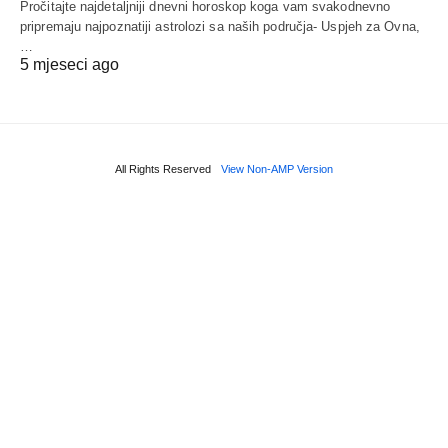
Pročitajte najdetaljniji dnevni horoskop koga vam svakodnevno
pripremaju najpoznatiji astrolozi sa naših područja- Uspjeh za Ovna,
…
5 mjeseci ago
All Rights Reserved
View Non-AMP Version