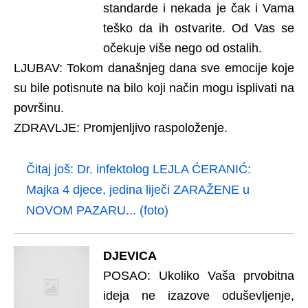
standarde i nekada je čak i Vama
teško da ih ostvarite. Od Vas se
očekuje više nego od ostalih.
LJUBAV: Tokom današnjeg dana sve emocije koje
su bile potisnute na bilo koji način mogu isplivati na
površinu.
ZDRAVLJE: Promjenljivo raspoloženje.
Čitaj još:
Dr. infektolog LEJLA ĆERANIĆ:
Majka 4 djece, jedina liječi ZARAŽENE u
NOVOM PAZARU... (foto)
DJEVICA
POSAO: Ukoliko Vaša prvobitna
ideja ne izazove oduševljenje,