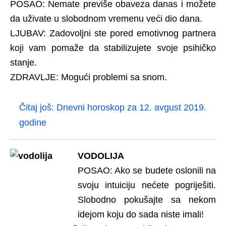
POSAO: Nemate previše obaveza danas i možete
da uživate u slobodnom vremenu veći dio dana.
LJUBAV: Zadovoljni ste pored emotivnog partnera
koji vam pomaže da stabilizujete svoje psihičko
stanje.
ZDRAVLJE: Mogući problemi sa snom.
Čitaj još:
Dnevni horoskop za 12. avgust 2019.
godine
VODOLIJA
POSAO: Ako se budete oslonili na
svoju intuiciju nećete pogriješiti.
Slobodno pokušajte sa nekom
idejom koju do sada niste imali!