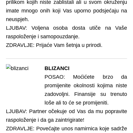
prilikom kojih niste zablistali ali u svom okruženju
imate mnogo onih koji Vas uporno podsjećaju na
neuspjeh.
LJUBAV: Voljena osoba dosta utiče na Vaše
raspoloženje i samopouzdanje.
ZDRAVLJE: Prijaće Vam šetnja u prirodi.
BLIZANCI
POSAO: Moćićete brzo da
promijenite okolnosti kojima niste
zadovoljni. Finansije su trenuto
loše ali to će se promijeniti.
LJUBAV: Partner očekuje od Vas da mu popravite
raspoloženje i da ga zaintrigirate!
ZDRAVLJE: Povećajte unos namirnica koje sadrže