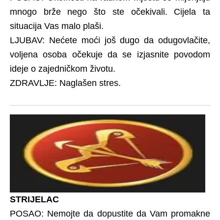
mnogo brže nego što ste očekivali. Cijela ta
situacija Vas malo plaši.
LJUBAV: Nećete moći još dugo da odugovlačite,
voljena osoba očekuje da se izjasnite povodom
ideje o zajedničkom životu.
ZDRAVLJE: Naglašen stres.
STRIJELAC
POSAO: Nemojte da dopustite da Vam promakne