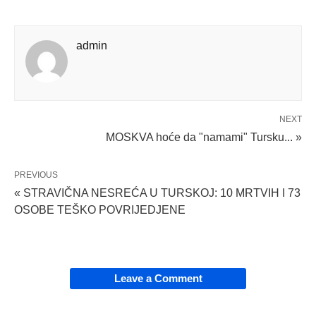
admin
NEXT
MOSKVA hoće da "namami" Tursku... »
PREVIOUS
« STRAVIČNA NESREĆA U TURSKOJ: 10 MRTVIH I 73
OSOBE TEŠKO POVRIJEDJENE
Leave a Comment