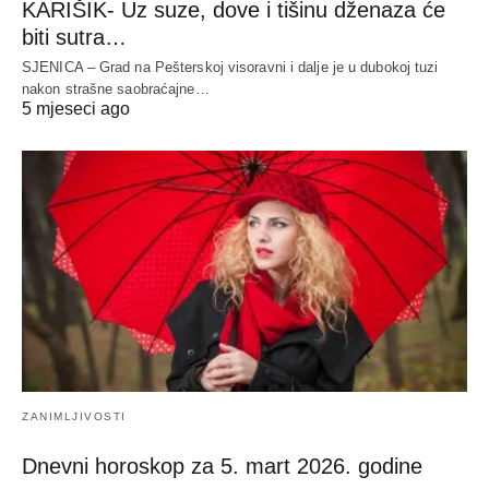
KARIŠIK- Uz suze, dove i tišinu dženaza će
biti sutra…
SJENICA – Grad na Pešterskoj visoravni i dalje je u dubokoj tuzi
nakon strašne saobraćajne…
5 mjeseci ago
ZANIMLJIVOSTI
Dnevni horoskop za 5. mart 2026. godine