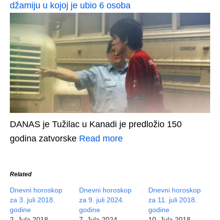
džamiju u kojoj je ubio 6 osoba
DANAS je Tužilac u Kanadi je predložio 150
godina zatvorske
Read more
Related
Dnevni horoskop
Dnevni horoskop
Dnevni horoskop
za 3. juli 2018.
za 9. juli 2024.
za 11. juli 2018.
godine
godine
godine
2. Jula 2018
7. Jula 2024
10. Jula 2018