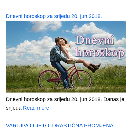
Dnevni horoskop za srijedu 20. jun 2018.
Dnevni horoskop za srijedu 20. jun 2018. Danas je
srijeda
Read more
VARLJIVO LJETO, DRASTIČNA PROMJENA