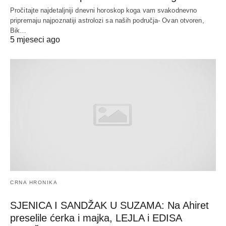
Pročitajte najdetaljniji dnevni horoskop koga vam svakodnevno
pripremaju najpoznatiji astrolozi sa naših područja- Ovan otvoren,
Bik…
5 mjeseci ago
CRNA HRONIKA
SJENICA I SANDŽAK U SUZAMA: Na Ahiret
preselile ćerka i majka, LEJLA i EDISA