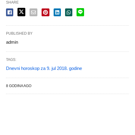
SHARE
PUBLISHED BY
admin
TAGS:
Dnevni horoskop za 9. jul 2018. godine
8 GODINA AGO