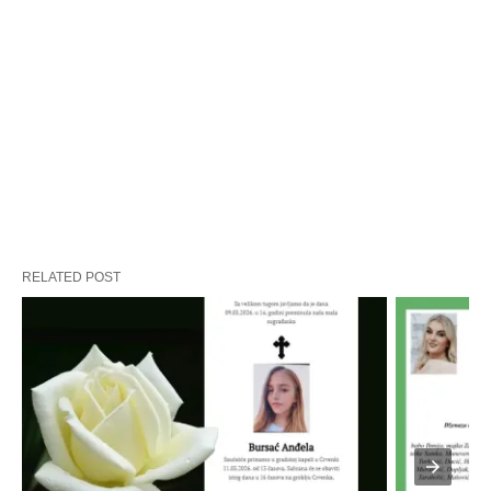
RELATED POST