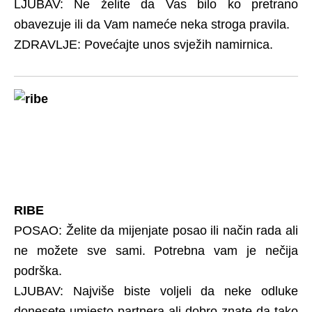
LJUBAV: Ne želite da Vas bilo ko pretrano
obavezuje ili da Vam nameće neka stroga pravila.
ZDRAVLJE: Povećajte unos svježih namirnica.
RIBE
POSAO: Želite da mijenjate posao ili način rada ali
ne možete sve sami. Potrebna vam je nečija
podrška.
LJUBAV: Najviše biste voljeli da neke odluke
donesete umjesto partnera ali dobro znate da tako