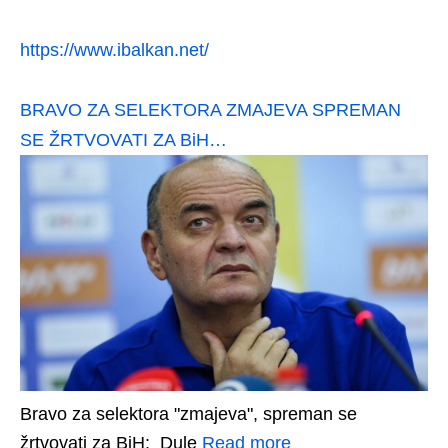
https://www.ibalkan.net/
BRAVO ZA SELEKTORA ZMAJEVA SPREMAN
SE ŽRTVOVATI ZA BiH…
Bravo za selektora "zmajeva", spreman se
žrtvovati za BiH: Dule
Read more