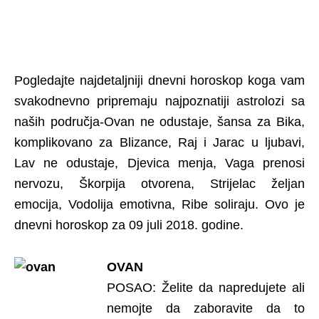
Pogledajte najdetaljniji dnevni horoskop koga vam
svakodnevno pripremaju najpoznatiji astrolozi sa
naših područja-Ovan ne odustaje, šansa za Bika,
komplikovano za Blizance, Raj i Jarac u ljubavi,
Lav ne odustaje, Djevica menja, Vaga prenosi
nervozu, Škorpija otvorena, Strijelac željan
emocija, Vodolija emotivna, Ribe soliraju. Ovo je
dnevni horoskop za 09 juli 2018. godine.
OVAN
POSAO: Želite da napredujete ali
nemojte da zaboravite da to