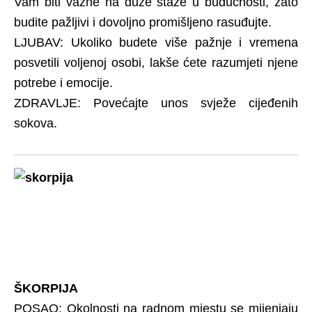
Vam biti važne na duže staze u budućnosti, zato
budite pažljivi i dovoljno promišljeno rasuđujte.
LJUBAV: Ukoliko budete više pažnje i vremena
posvetili voljenoj osobi, lakše ćete razumjeti njene
potrebe i emocije.
ZDRAVLJE: Povećajte unos svježe cijeđenih
sokova.
ŠKORPIJA
POSAO: Okolnosti na radnom mjestu se mijenjaju