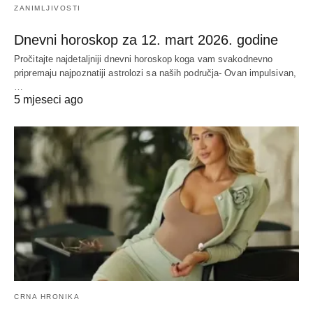
ZANIMLJIVOSTI
Dnevni horoskop za 12. mart 2026. godine
Pročitajte najdetaljniji dnevni horoskop koga vam svakodnevno
pripremaju najpoznatiji astrolozi sa naših područja- Ovan impulsivan,
…
5 mjeseci ago
CRNA HRONIKA