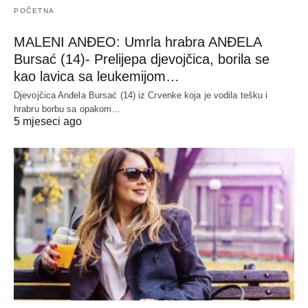
POČETNA
MALENI ANĐEO: Umrla hrabra ANĐELA
Bursać (14)- Prelijepa djevojčica, borila se
kao lavica sa leukemijom…
Djevojčica Anđela Bursać (14) iz Crvenke koja je vodila tešku i
hrabru borbu sa opakom…
5 mjeseci ago