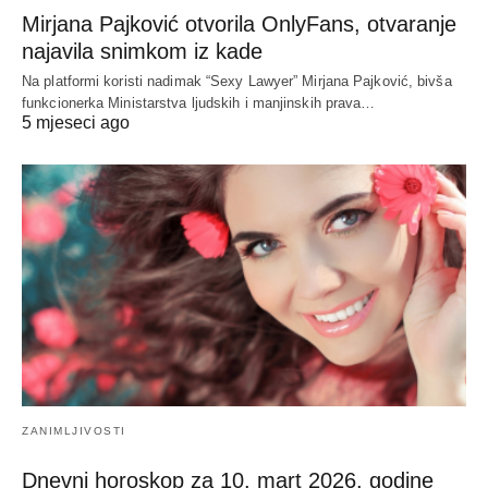
Mirjana Pajković otvorila OnlyFans, otvaranje
najavila snimkom iz kade
Na platformi koristi nadimak “Sexy Lawyer” Mirjana Pajković, bivša
funkcionerka Ministarstva ljudskih i manjinskih prava…
5 mjeseci ago
ZANIMLJIVOSTI
Dnevni horoskop za 10. mart 2026. godine