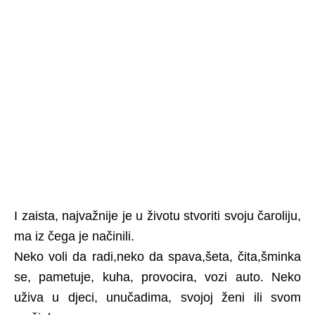
I zaista, najvažnije je u životu stvoriti svoju čaroliju,
ma iz čega je načinili.
Neko voli da radi,neko da spava,šeta, čita,šminka
se, pametuje, kuha, provocira, vozi auto. Neko
uživa u djeci, unučadima, svojoj ženi ili svom