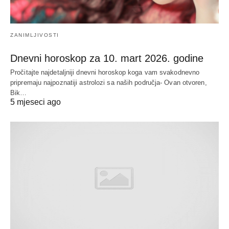
ZANIMLJIVOSTI
Dnevni horoskop za 10. mart 2026. godine
Pročitajte najdetaljniji dnevni horoskop koga vam svakodnevno
pripremaju najpoznatiji astrolozi sa naših područja- Ovan otvoren,
Bik…
5 mjeseci ago