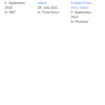
5. Septembra
video)
to Baka Prase…
2018
26. Jula 2021
(foto, video)
In "BiH"
In "Crna Gora"
3. Septembra
2022
In "Početna"