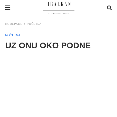
HOMEPAGE
POČETNA
POČETNA
UZ ONU OKO PODNE