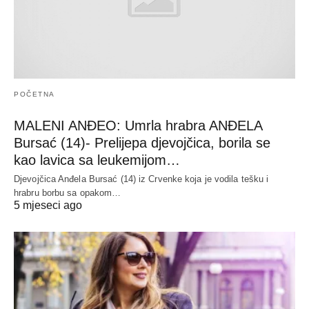
POČETNA
MALENI ANĐEO: Umrla hrabra ANĐELA
Bursać (14)- Prelijepa djevojčica, borila se
kao lavica sa leukemijom…
Djevojčica Anđela Bursać (14) iz Crvenke koja je vodila tešku i
hrabru borbu sa opakom…
5 mjeseci ago