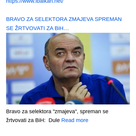
https://www.ibalkan.net/
BRAVO ZA SELEKTORA ZMAJEVA SPREMAN
SE ŽRTVOVATI ZA BiH…
Bravo za selektora "zmajeva", spreman se
žrtvovati za BiH: Dule
Read more