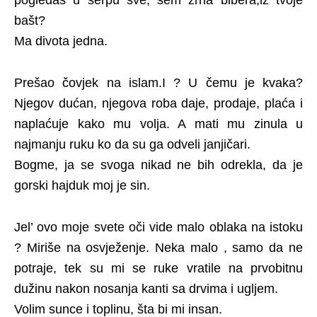
bašt?
Ma divota jedna.
Prešao čovjek na islam.I ? U čemu je kvaka?
Njegov dućan, njegova roba daje, prodaje, plaća i
naplaćuje kako mu volja. A mati mu zinula u
najmanju ruku ko da su ga odveli janjičari.
Bogme, ja se svoga nikad ne bih odrekla, da je
gorski hajduk moj je sin.
Jel’ ovo moje svete oči vide malo oblaka na istoku
? Miriše na osvježenje. Neka malo , samo da ne
potraje, tek su mi se ruke vratile na prvobitnu
dužinu nakon nosanja kanti sa drvima i ugljem.
Volim sunce i toplinu, šta bi mi insan.