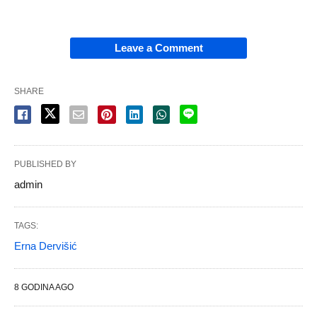
Leave a Comment
SHARE
PUBLISHED BY
admin
TAGS:
Erna Dervišić
8 GODINA AGO