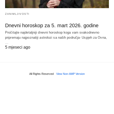
ZANIMLJIVOSTI
Dnevni horoskop za 5. mart 2026. godine
Pročitajte najdetaljniji dnevni horoskop koga vam svakodnevno
pripremaju najpoznatiji astrolozi sa naših područja- Uspjeh za Ovna,
…
5 mjeseci ago
All Rights Reserved
View Non-AMP Version