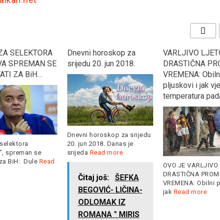
ZA SELEKTORA
Dnevni horoskop za
VARLJIVO LJET
A SPREMAN SE
srijedu 20. jun 2018.
DRASTIČNA P
ATI ZA BiH…
VREMENA: Obiln
pljuskovi i jak vje
temperatura pad
Dnevni horoskop za srijedu
20. jun 2018. Danas je
selektora
srijeda
Read more
", spreman se
 za BiH: Dule
Read
OVO JE VARLJIVO 
DRASTIČNA PROM
Čitaj još:
ŠEFKA
VREMENA: Obilni p
BEGOVIĆ- LIČINA-
jak
Read more
ODLOMAK IZ
ROMANA " MIRIS