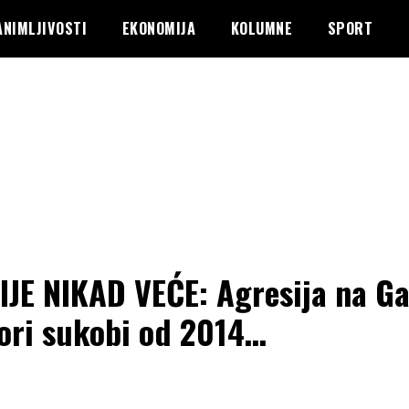
ANIMLJIVOSTI
EKONOMIJA
KOLUMNE
SPORT
IJE NIKAD VEĆE: Agresija na Ga
ori sukobi od 2014…