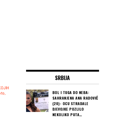
SRBIJA
KOJIH
BOL I TUGA DO NEBA:
to,
SAHRANJENA ANA RADOVIĆ
(20)- OCU STRADALE
DJEVOJKE POZLILO
NEKOLIKO PUTA…