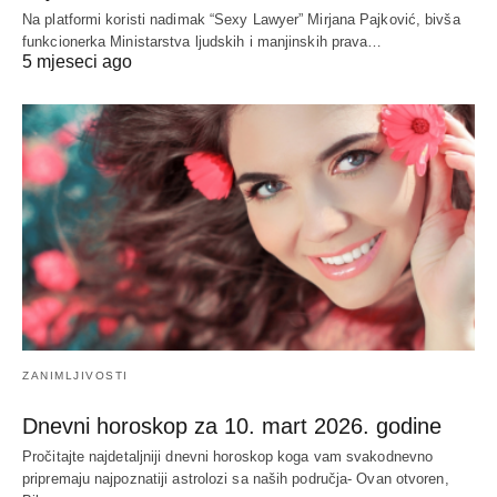
Na platformi koristi nadimak “Sexy Lawyer” Mirjana Pajković, bivša
funkcionerka Ministarstva ljudskih i manjinskih prava…
5 mjeseci ago
ZANIMLJIVOSTI
Dnevni horoskop za 10. mart 2026. godine
Pročitajte najdetaljniji dnevni horoskop koga vam svakodnevno
pripremaju najpoznatiji astrolozi sa naših područja- Ovan otvoren,