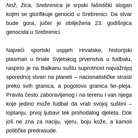
Nož, žica, Srebrenica
je srpski fašistički slogan
kojim se glorifikuje genocid u Srebrenici. Da stvar
bude gora, jučer je obilježena 23. godišnjica
genocida u Srebrenici.
Najveći sportski uspjeh Hrvatske, historijski
plasman u finale Svjetskog prvenstva u fudbalu,
raspirio je na Balkanu suštu suprotnost najvažnijoj
sporednoj stvari na planeti – nacionalističke strasti
preko svih granica, a pogotovo granica fer-pleja.
Pravila često zaboravljenog i na terenu i van njega
koje jedino može fudbal da vrati svojoj suštini –
loptanju, prvoj ljubavi tek prohodalog djeteta. Dok
još ne zna za naciju, vjeru, boju kože, a kamoli
političke predrasude.