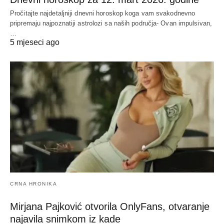
Pročitajte najdetaljniji dnevni horoskop koga vam svakodnevno
pripremaju najpoznatiji astrolozi sa naših područja- Ovan impulsivan,
…
5 mjeseci ago
CRNA HRONIKA
Mirjana Pajković otvorila OnlyFans, otvaranje
najavila snimkom iz kade