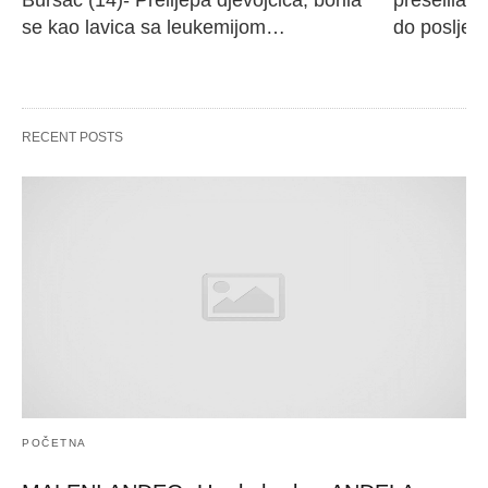
se kao lavica sa leukemijom…
do poslje
RECENT POSTS
POČETNA