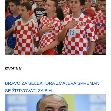
izvor:EB
BRAVO ZA SELEKTORA ZMAJEVA SPREMAN
SE ŽRTVOVATI ZA BiH…