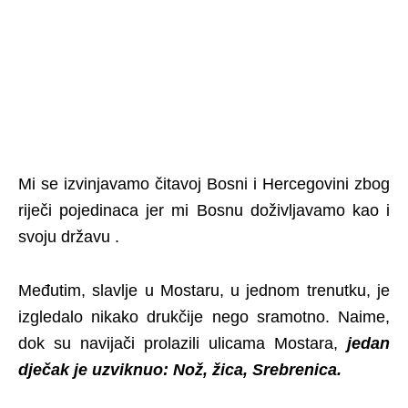
Mi se izvinjavamo čitavoj Bosni i Hercegovini zbog
riječi pojedinaca jer mi Bosnu doživljavamo kao i
svoju državu .
Međutim, slavlje u Mostaru, u jednom trenutku, je
izgledalo nikako drukčije nego sramotno. Naime,
dok su navijači prolazili ulicama Mostara,
jedan
dječak je uzviknuo: Nož, žica, Srebrenica.