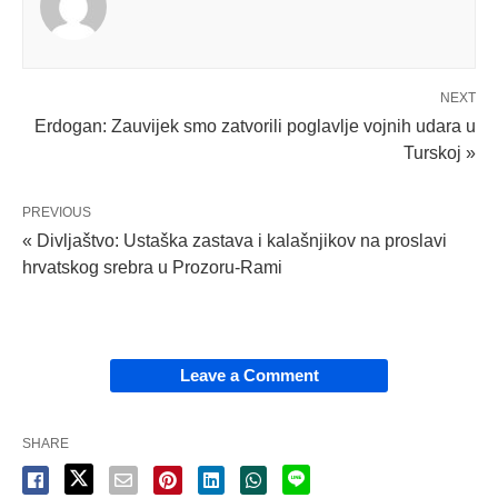
NEXT
Erdogan: Zauvijek smo zatvorili poglavlje vojnih udara u
Turskoj »
PREVIOUS
« Divljaštvo: Ustaška zastava i kalašnjikov na proslavi
hrvatskog srebra u Prozoru-Rami
Leave a Comment
SHARE