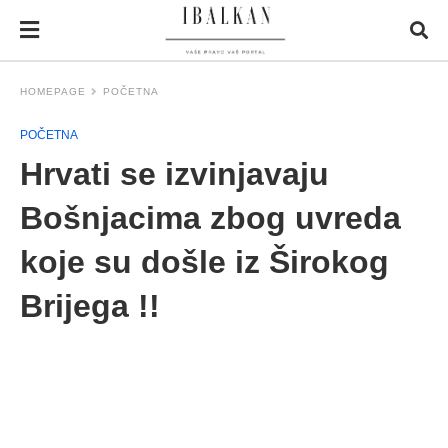
HOMEPAGE
POČETNA
POČETNA
Hrvati se izvinjavaju
Bošnjacima zbog uvreda
koje su došle iz Širokog
Brijega !!