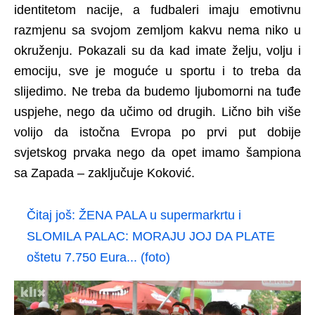
identitetom nacije, a fudbaleri imaju emotivnu
razmjenu sa svojom zemljom kakvu nema niko u
okruženju. Pokazali su da kad imate želju, volju i
emociju, sve je moguće u sportu i to treba da
slijedimo. Ne treba da budemo ljubomorni na tuđe
uspjehe, nego da učimo od drugih. Lično bih više
volijo da istočna Evropa po prvi put dobije
svjetskog prvaka nego da opet imamo šampiona
sa Zapada – zaključuje Koković.
Čitaj još:
ŽENA PALA u supermarkrtu i
SLOMILA PALAC: MORAJU JOJ DA PLATE
oštetu 7.750 Eura... (foto)