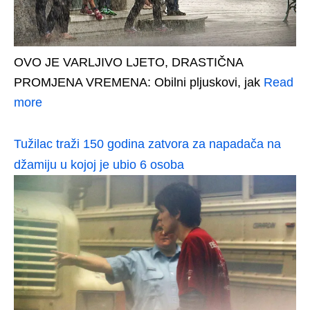
OVO JE VARLJIVO LJETO, DRASTIČNA
PROMJENA VREMENA: Obilni pljuskovi, jak
Read
more
Tužilac traži 150 godina zatvora za napadača na
džamiju u kojoj je ubio 6 osoba