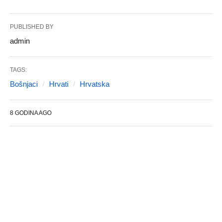
PUBLISHED BY
admin
TAGS:
Bošnjaci
Hrvati
Hrvatska
8 GODINA AGO