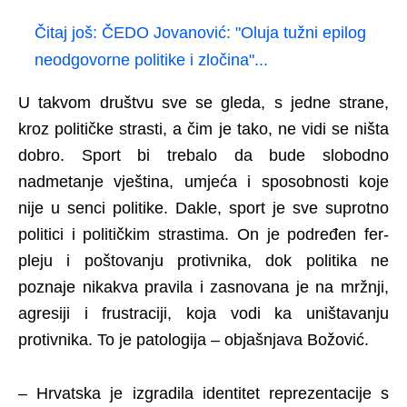
Čitaj još:
ČEDO Jovanović: "Oluja tužni epilog
neodgovorne politike i zločina"...
U takvom društvu sve se gleda, s jedne strane,
kroz političke strasti, a čim je tako, ne vidi se ništa
dobro. Sport bi trebalo da bude slobodno
nadmetanje vještina, umjeća i sposobnosti koje
nije u senci politike. Dakle, sport je sve suprotno
politici i političkim strastima. On je podređen fer-
pleju i poštovanju protivnika, dok politika ne
poznaje nikakva pravila i zasnovana je na mržnji,
agresiji i frustraciji, koja vodi ka uništavanju
protivnika. To je patologija – objašnjava Božović.
– Hrvatska je izgradila identitet reprezentacije s