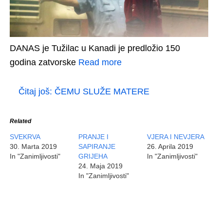
DANAS je Tužilac u Kanadi je predložio 150
godina zatvorske
Read more
Čitaj još:
ČEMU SLUŽE MATERE
Related
SVEKRVA
PRANJE I
VJERA I NEVJERA
30. Marta 2019
SAPIRANJE
26. Aprila 2019
In "Zanimljivosti"
GRIJEHA
In "Zanimljivosti"
24. Maja 2019
In "Zanimljivosti"