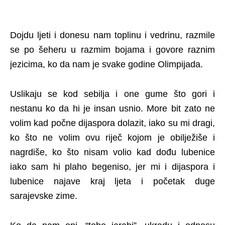
Dojdu ljeti i donesu nam toplinu i vedrinu, razmile
se po šeheru u razmim bojama i govore raznim
jezicima, ko da nam je svake godine Olimpijada.
Uslik
aju se kod sebilja i one gume što gori i
nestanu ko da hi je insan usnio. More bit zato ne
volim kad počne dijaspora dolazit, iako su mi dragi,
ko što ne volim ovu riječ kojom je obilježiše i
nagrdiše, ko što nisam volio kad dođu lubenice
iako sam hi plaho begeniso, jer mi i dijaspora i
lubenice najave kraj ljeta i početak duge
sarajevske zime.