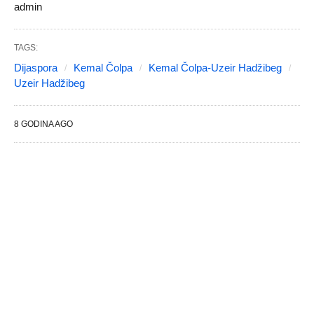
admin
TAGS:
Dijaspora
Kemal Čolpa
Kemal Čolpa-Uzeir Hadžibeg
Uzeir Hadžibeg
8 GODINA AGO