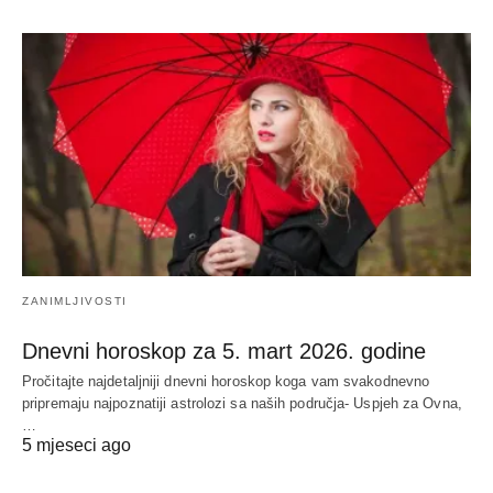
ZANIMLJIVOSTI
Dnevni horoskop za 5. mart 2026. godine
Pročitajte najdetaljniji dnevni horoskop koga vam svakodnevno
pripremaju najpoznatiji astrolozi sa naših područja- Uspjeh za Ovna,
…
5 mjeseci ago