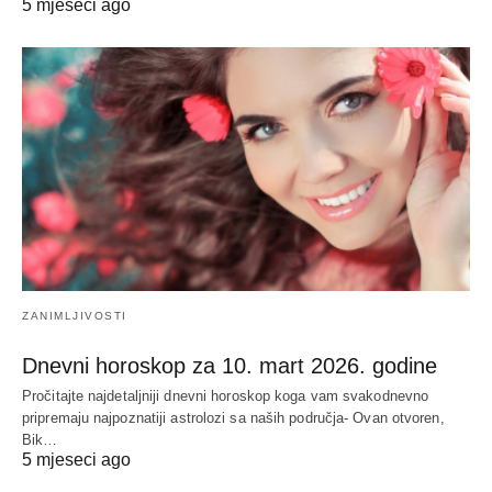
5 mjeseci ago
ZANIMLJIVOSTI
Dnevni horoskop za 10. mart 2026. godine
Pročitajte najdetaljniji dnevni horoskop koga vam svakodnevno
pripremaju najpoznatiji astrolozi sa naših područja- Ovan otvoren,
Bik…
5 mjeseci ago