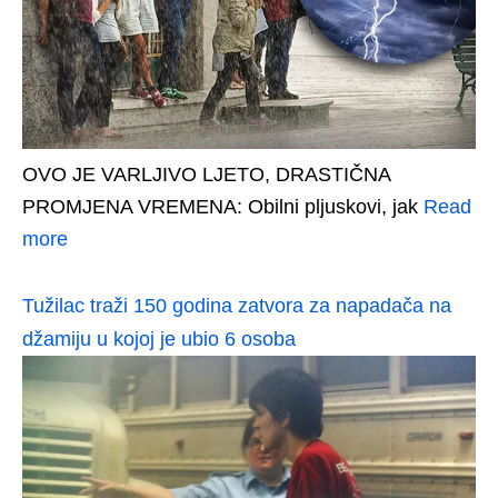
OVO JE VARLJIVO LJETO, DRASTIČNA
PROMJENA VREMENA: Obilni pljuskovi, jak
Read
more
Tužilac traži 150 godina zatvora za napadača na
džamiju u kojoj je ubio 6 osoba