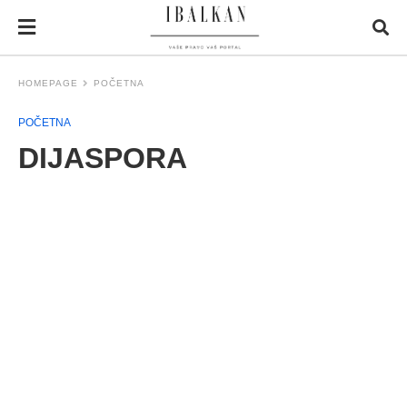
HOMEPAGE
POČETNA
POČETNA
DIJASPORA