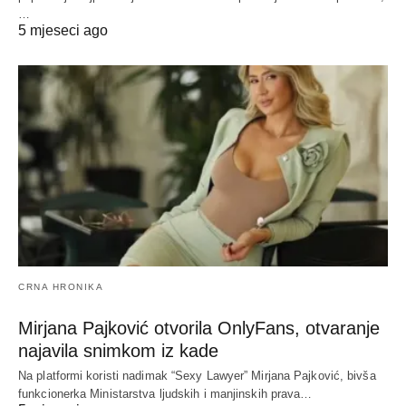
…
5 mjeseci ago
CRNA HRONIKA
Mirjana Pajković otvorila OnlyFans, otvaranje
najavila snimkom iz kade
Na platformi koristi nadimak “Sexy Lawyer” Mirjana Pajković, bivša
funkcionerka Ministarstva ljudskih i manjinskih prava…