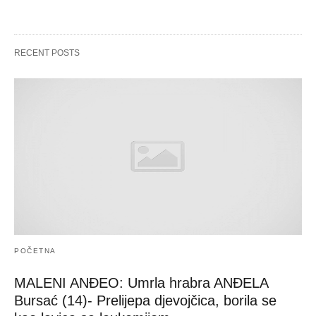
RECENT POSTS
POČETNA
MALENI ANĐEO: Umrla hrabra ANĐELA
Bursać (14)- Prelijepa djevojčica, borila se