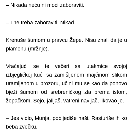
– Nikada neću ni moći zaboraviti.
– I ne treba zaboraviti. Nikad.
Krenuše šumom u pravcu Žepe. Nisu znali da je u
plamenu (mržnje).
Vraćajući se te večeri sa utakmice svojoj
izbjegličkoj kući sa zamišljenom majčinom slikom
uramljenom u prozoru, učini mu se kao da ponovo
bježi šumom od srebreničkog zla prema istom,
žepačkom. Sejo, jalijaš, vatreni navijač, likovao je.
– Jes vidio, Munja, pobijediše naši. Rasturiše ih ko
beba zvečku.