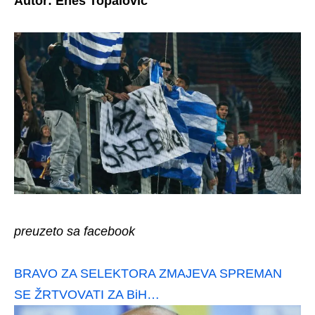
Autor: Enes Topalović
preuzeto sa facebook
BRAVO ZA SELEKTORA ZMAJEVA SPREMAN
SE ŽRTVOVATI ZA BiH…