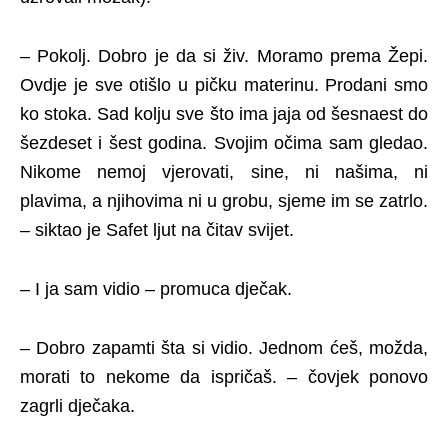
– Pokolj. Dobro je da si živ. Moramo prema Žepi.
Ovdje je sve otišlo u pičku materinu. Prodani smo
ko stoka. Sad kolju sve što ima jaja od šesnaest do
šezdeset i šest godina. Svojim očima sam gledao.
Nikome nemoj vjerovati, sine, ni našima, ni
plavima, a njihovima ni u grobu, sjeme im se zatrlo.
– siktao je Safet ljut na čitav svijet.
– I ja sam vidio – promuca dječak.
– Dobro zapamti šta si vidio. Jednom ćeš, možda,
morati to nekome da ispričaš. – čovjek ponovo
zagrli dječaka.