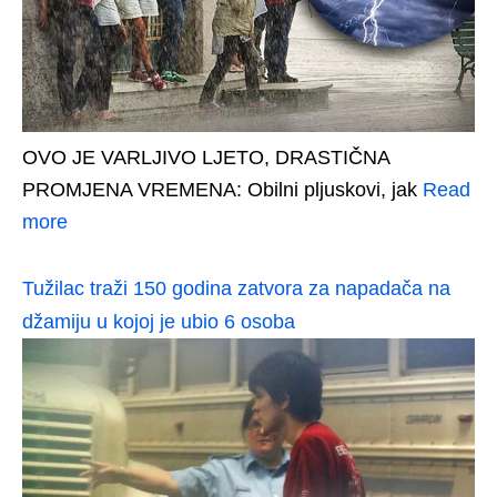
OVO JE VARLJIVO LJETO, DRASTIČNA
PROMJENA VREMENA: Obilni pljuskovi, jak
Read
more
Tužilac traži 150 godina zatvora za napadača na
džamiju u kojoj je ubio 6 osoba