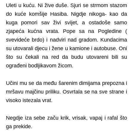
Uleti u kuću. Ni žive duše. Sjuri se strmom stazom
do kuće komšije Hasiba. Nigdje nikoga- kao da
kuga pomori sav živi svijet, a ostadoše samo
zjapeća kućna vrata. Pope sa na Pogledine (
svevideće brdo) i nadviri nad gradom. Kundacima
su utovarali djecu i žene u kamione i autobuse. Oni
što su čekali na red da budu utovareni bili su
ograđeni bodljikavom žicom.
Učini mu se da među šarenim dimijama prepozna i
mršavu majčinu priliku. Osvrtala se na sve strane i
visoko istezala vrat.
Negdje iza sebe začu krik, vrisak, vapaj i rafal što
ga prekide.