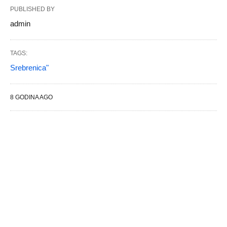
PUBLISHED BY
admin
TAGS:
Srebrenica"
8 GODINA AGO