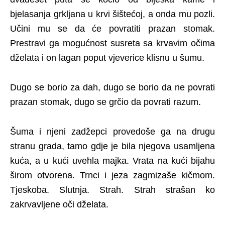
bjelasanja grkljana u krvi šištećoj, a onda mu pozli.
Učini mu se da će povratiti prazan stomak.
Prestravi ga mogućnost susreta sa krvavim očima
dželata i on lagan poput vjeverice klisnu u šumu.
Dugo se borio za dah, dugo se borio da ne povrati
prazan stomak, dugo se grčio da povrati razum.
Šuma i njeni zadžepci provedoše ga na drugu
stranu grada, tamo gdje je bila njegova usamljena
kuća, a u kući uvehla majka. Vrata na kući bijahu
širom otvorena. Trnci i jeza zagmizaše kičmom.
Tjeskoba. Slutnja. Strah. Strah strašan ko
zakrvavljene oči dželata.