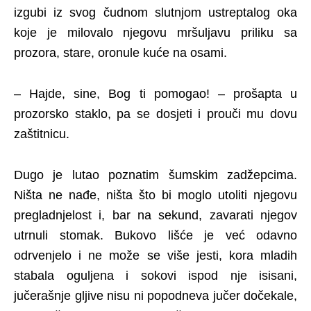
izgubi iz svog čudnom slutnjom ustreptalog oka
koje je milovalo njegovu mršuljavu priliku sa
prozora, stare, oronule kuće na osami.
– Hajde, sine, Bog ti pomogao! – prošapta u
prozorsko staklo, pa se dosjeti i prouči mu dovu
zaštitnicu.
Dugo je lutao poznatim šumskim zadžepcima.
Ništa ne nađe, ništa što bi moglo utoliti njegovu
pregladnjelost i, bar na sekund, zavarati njegov
utrnuli stomak. Bukovo lišće je već odavno
odrvenjelo i ne može se više jesti, kora mladih
stabala oguljena i sokovi ispod nje isisani,
jučerašnje gljive nisu ni popodneva jučer dočekale,