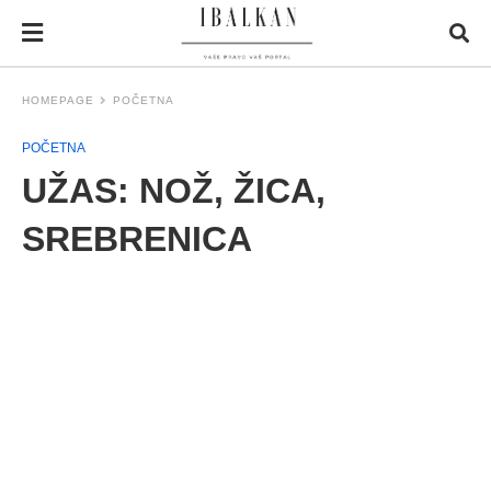
HOMEPAGE
POČETNA
POČETNA
UŽAS: NOŽ, ŽICA,
SREBRENICA