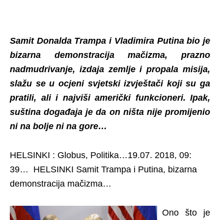
Samit Donalda Trampa i Vladimira Putina bio je
bizarna demonstracija mačizma, prazno
nadmudrivanje, izdaja zemlje i propala misija,
slažu se u ocjeni svjetski izvještači koji su ga
pratili, ali i najviši američki funkcioneri. Ipak,
suština događaja je da on ništa nije promijenio
ni na bolje ni na gore…
HELSINKI : Globus, Politika…19.07. 2018, 09:
39… HELSINKI Samit Trampa i Putina, bizarna
demonstracija mačizma…
Ono što je