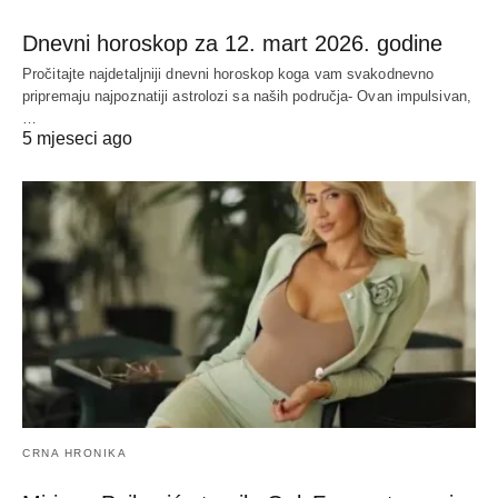
Dnevni horoskop za 12. mart 2026. godine
Pročitajte najdetaljniji dnevni horoskop koga vam svakodnevno
pripremaju najpoznatiji astrolozi sa naših područja- Ovan impulsivan,
…
5 mjeseci ago
CRNA HRONIKA