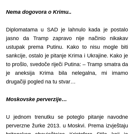
Nema dogovora o Krimu..
Diplomatama u SAD je lahnulo kada je postalo
jasno da Tramp zapravo nije načinio nikakav
ustupak prema Putinu. Kako to nisu mogle biti
sankcije, ostalo je pitanje Krima i Ukrajine. Kako je
to prošlo, svedoče riječi Putina: – Tramp smatra da
je aneksija Krima bila nelegalna, mi imamo
drugačiji pogled na tu stvar…
Moskovske perverzije…
U jednom trenutku se poteglo pitanje navodne
perverzne žurke 2013. u Moskvi. Prema izvještaju