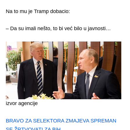
Na to mu je Tramp dobacio:
– Da su imali nešto, to bi već bilo u javnosti…
izvor agencije
BRAVO ZA SELEKTORA ZMAJEVA SPREMAN
SE ŽRTVOVATI ZA BiH…