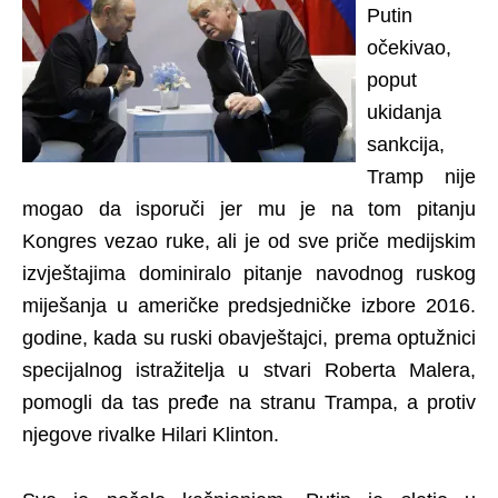
Putin
očekivao,
poput
ukidanja
sankcija,
Tramp nije
mogao da isporuči jer mu je na tom pitanju
Kongres vezao ruke, ali je od sve priče medijskim
izvještajima dominiralo pitanje navodnog ruskog
miješanja u američke predsjedničke izbore 2016.
godine, kada su ruski obavještajci, prema optužnici
specijalnog istražitelja u stvari Roberta Malera,
pomogli da tas pređe na stranu Trampa, a protiv
njegove rivalke Hilari Klinton.