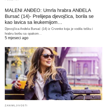
MALENI ANĐEO: Umrla hrabra ANĐELA
Bursać (14)- Prelijepa djevojčica, borila se
kao lavica sa leukemijom…
Djevojčica Anđela Bursać (14) iz Crvenke koja je vodila tešku i
hrabru borbu sa opakom…
5 mjeseci ago
ZANIMLJIVOSTI