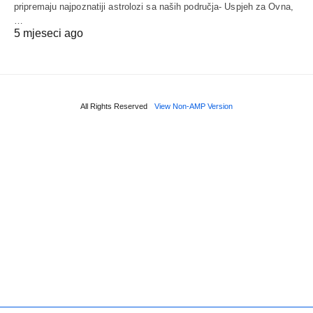
pripremaju najpoznatiji astrolozi sa naših područja- Uspjeh za Ovna,
…
5 mjeseci ago
All Rights Reserved
View Non-AMP Version