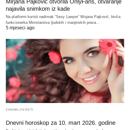
Mirjana Pajković otvorila OnlyFans, otvaranje
najavila snimkom iz kade
Na platformi koristi nadimak “Sexy Lawyer” Mirjana Pajković, bivša
funkcionerka Ministarstva ljudskih i manjinskih prava…
5 mjeseci ago
ZANIMLJIVOSTI
Dnevni horoskop za 10. mart 2026. godine