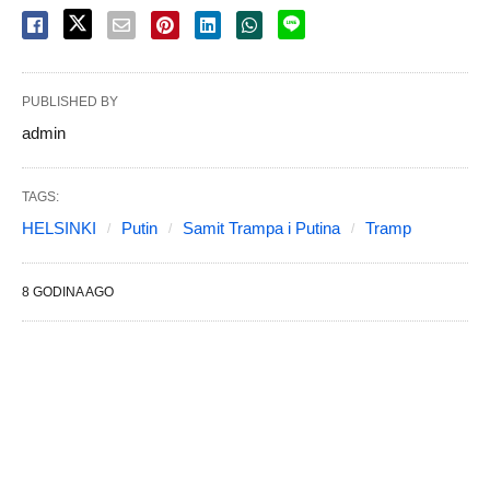
PUBLISHED BY
admin
TAGS:
HELSINKI
Putin
Samit Trampa i Putina
Tramp
8 GODINA AGO