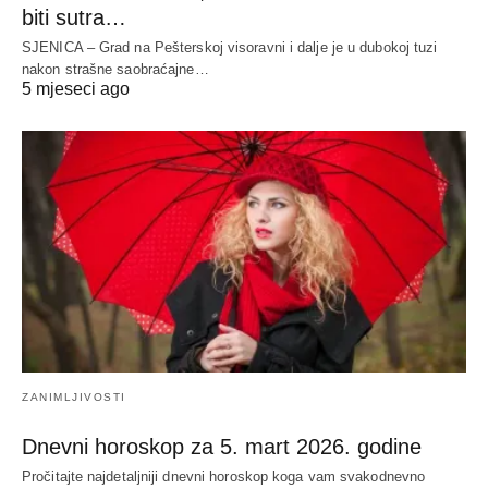
biti sutra…
SJENICA – Grad na Pešterskoj visoravni i dalje je u dubokoj tuzi
nakon strašne saobraćajne…
5 mjeseci ago
ZANIMLJIVOSTI
Dnevni horoskop za 5. mart 2026. godine
Pročitajte najdetaljniji dnevni horoskop koga vam svakodnevno