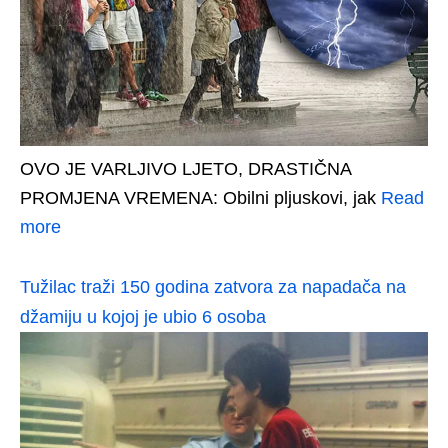
OVO JE VARLJIVO LJETO, DRASTIČNA
PROMJENA VREMENA: Obilni pljuskovi, jak
Read
more
Tužilac traži 150 godina zatvora za napadača na
džamiju u kojoj je ubio 6 osoba