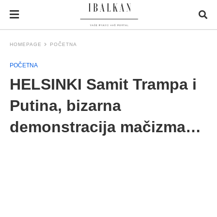
HOMEPAGE
POČETNA
POČETNA
HELSINKI Samit Trampa i
Putina, bizarna
demonstracija mačizma…