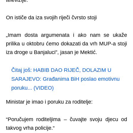
televizije.
On ističe da iza svojih riječi čvrsto stoji
„Imam dosta argumenata i ako nam se ukaže
prilika u oktobru ćemo dokazati da vrh MUP-a stoji
iza droge u Banjaluci”, jasan je Mektić.
Čitaj još:
HABIB DAO RIJEČ, DOLAZIM U
SARAJEVO: Građanima BiH poslao emotivnu
poruku... (VIDEO)
Ministar je imao i poruku za roditelje:
“Poručujem roditeljima – čuvajte svoju djecu od
takvog vrha policije.“