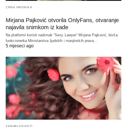
CRNA HRONIKA
Mirjana Pajković otvorila OnlyFans, otvaranje
najavila snimkom iz kade
Na platformi koristi nadimak “Sexy Lawyer” Mirjana Pajković, bivša
funkcionerka Ministarstva ljudskih i manjinskih prava…
5 mjeseci ago
ZANIMLJIVOSTI