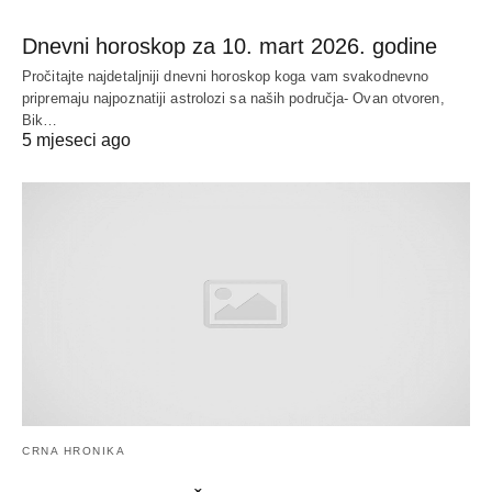
Dnevni horoskop za 10. mart 2026. godine
Pročitajte najdetaljniji dnevni horoskop koga vam svakodnevno
pripremaju najpoznatiji astrolozi sa naših područja- Ovan otvoren,
Bik…
5 mjeseci ago
CRNA HRONIKA