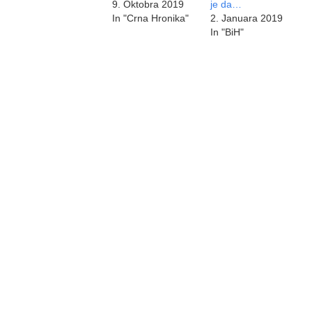
9. Oktobra 2019
je da…
In "Crna Hronika"
2. Januara 2019
In "BiH"