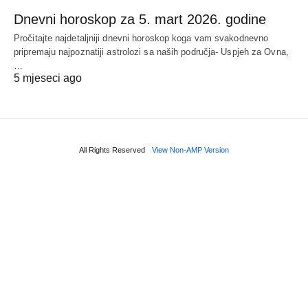
Dnevni horoskop za 5. mart 2026. godine
Pročitajte najdetaljniji dnevni horoskop koga vam svakodnevno
pripremaju najpoznatiji astrolozi sa naših područja- Uspjeh za Ovna,
…
5 mjeseci ago
All Rights Reserved
View Non-AMP Version