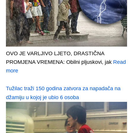
OVO JE VARLJIVO LJETO, DRASTIČNA
PROMJENA VREMENA: Obilni pljuskovi, jak
Read
more
Tužilac traži 150 godina zatvora za napadača na
džamiju u kojoj je ubio 6 osoba