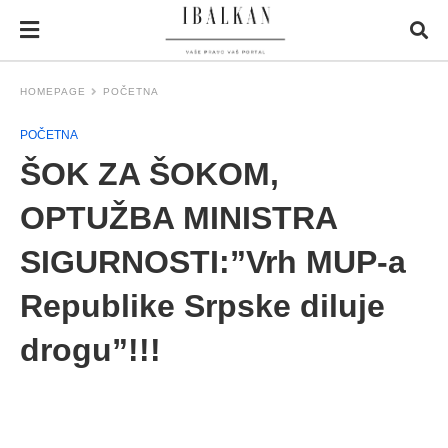
HOMEPAGE
POČETNA
POČETNA
ŠOK ZA ŠOKOM,
OPTUŽBA MINISTRA
SIGURNOSTI:”Vrh MUP-a
Republike Srpske diluje
drogu”!!!