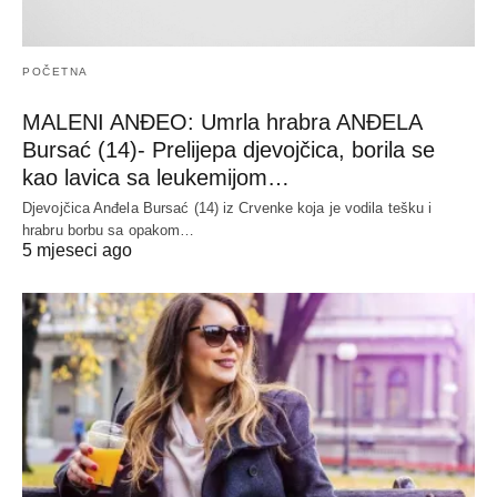
POČETNA
MALENI ANĐEO: Umrla hrabra ANĐELA
Bursać (14)- Prelijepa djevojčica, borila se
kao lavica sa leukemijom…
Djevojčica Anđela Bursać (14) iz Crvenke koja je vodila tešku i
hrabru borbu sa opakom…
5 mjeseci ago