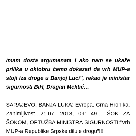
Imam dosta argumenata i ako nam se ukaže
prilika u oktobru ćemo dokazati da vrh MUP-a
stoji iza droge u Banjoj Luci”, rekao je ministar
sigurnosti BiH, Dragan Mektić…
SARAJEVO, BANJA LUKA: Evropa, Crna Hronika,
Zanimljivost…21.07. 2018, 09: 49… ŠOK ZA
ŠOKOM, OPTUŽBA MINISTRA SIGURNOSTI:”Vrh
MUP-a Republike Srpske diluje drogu”!!!