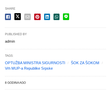
SHARE
PUBLISHED BY
admin
TAGS:
OPTUŽBA MINISTRA SIGURNOSTI
ŠOK ZA ŠOKOM
Vrh MUP-a Republike Srpske
8 GODINA AGO