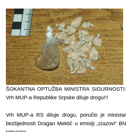
ŠOKANTNA OPTUŽBA MINISTRA SIGURNOSTI:
Vrh MUP-a Republike Srpske diluje drogu!!!
Vrh MUP-a RS diluje drogu, poručio je ministar
bezbjednosti Dragan Mektić u emisiji „Izazovi“ BN