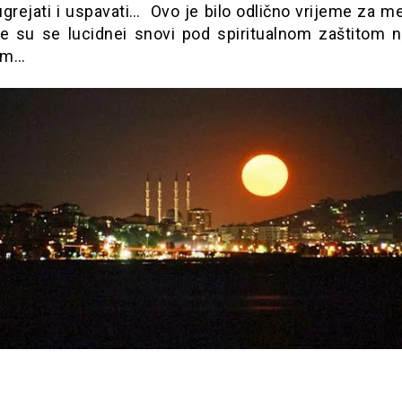
grejati i uspavati… Ovo je bilo odlično vrijeme za me
le su se lucidnei snovi pod spiritualnom zaštitom 
om…