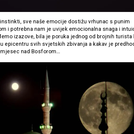
 instinkti, sve naše emocije dostižu vrhunac s punim
m i potrebna nam je uvijek emocionalna snaga i intuic
emo izazove, bila je poruka jednog od brojnih turista 
 u epicentru svih svjetskih zbivanja a kakav je predho
n mjesec nad Bosforom…