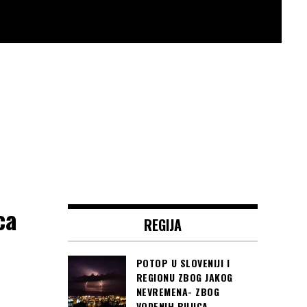
ca
REGIJA
POTOP U SLOVENIJI I
REGIONU ZBOG JAKOG
NEVREMENA- ZBOG
VODENIH BUJICA