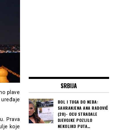
SRBIJA
mo plave
 uređaje
BOL I TUGA DO NEBA:
SAHRANJENA ANA RADOVIĆ
(20)- OCU STRADALE
u. Prava
DJEVOJKE POZLILO
NEKOLIKO PUTA…
ulje koje