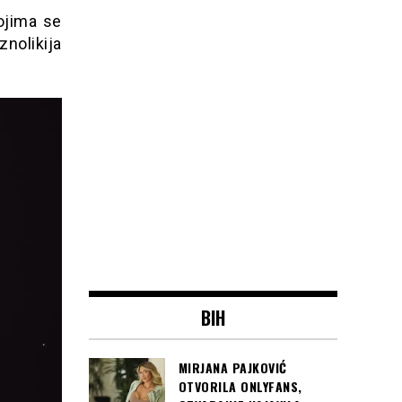
ojima se
nolikija
BIH
MIRJANA PAJKOVIĆ
OTVORILA ONLYFANS,