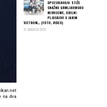
UPOZORAVAJU: STIŽE
SNAŽNO GRMLJAVINSKO
NEVRIJEME, OBILNI
PLJUSKOVI S JAKIM
VJETROM… (FOTO, VIDEO)
21. AUGUSTA 2025
lkan.net
e na dva