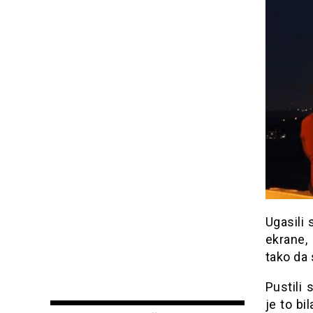
Ugasili
ekrane,
tako da
Pustili
je to bi