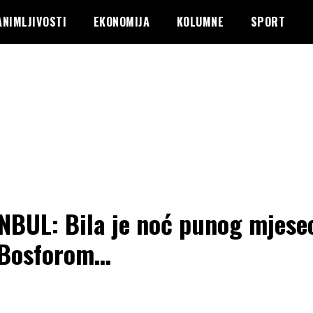
ANIMLJIVOSTI
EKONOMIJA
KOLUMNE
SPORT
NBUL: Bila je noć punog mjese
 Bosforom…