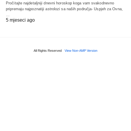
Pročitajte najdetaljniji dnevni horoskop koga vam svakodnevno
pripremaju najpoznatiji astrolozi sa naših područja- Uspjeh za Ovna,
…
5 mjeseci ago
All Rights Reserved
View Non-AMP Version