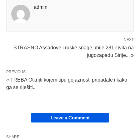
admin
NEXT
STRAŠNO Assadove i ruske snage ubile 281 civila na
jugozapadu Sirije... »
PREVIOUS
« TREBA Otkrijti kojem tipu gojaznosti pripadate i kako
ga se riješiti...
Leave a Comment
SHARE