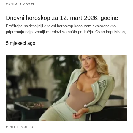
ZANIMLJIVOSTI
Dnevni horoskop za 12. mart 2026. godine
Pročitajte najdetaljniji dnevni horoskop koga vam svakodnevno
pripremaju najpoznatiji astrolozi sa naših područja- Ovan impulsivan,
…
5 mjeseci ago
CRNA HRONIKA