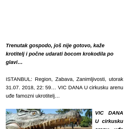
Trenutak gospodo, još nije gotovo, kaže
krotitelj i počne udarati bocom krokodila po
glavi…
ISTANBUL: Region, Zabava, Zanimljivosti, utorak
31.07. 2018, 22: 59… VIC DANA U cirkusku arenu
uđe famozni ukrotitelj…
VIC DANA
U cirkusku