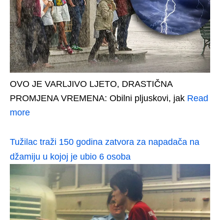
OVO JE VARLJIVO LJETO, DRASTIČNA
PROMJENA VREMENA: Obilni pljuskovi, jak
Read
more
Tužilac traži 150 godina zatvora za napadača na
džamiju u kojoj je ubio 6 osoba