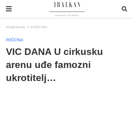
HOMEPAGE
POČETNA
POČETNA
VIC DANA U cirkusku
arenu uđe famozni
ukrotitelj…