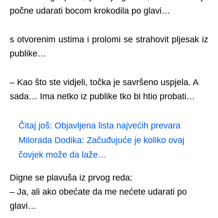
počne udarati bocom krokodila po glavi…
s otvorenim ustima i prolomi se strahovit pljesak iz
publike…
– Kao što ste vidjeli, točka je savršeno uspjela. A
sada… Ima netko iz publike tko bi htio probati…
Čitaj još:
Objavljena lista najvećih prevara
Milorada Dodika: Začuđujuće je koliko ovaj
čovjek može da laže…
Digne se plavuša iz prvog reda:
– Ja, ali ako obećate da me nećete udarati po
glavi…