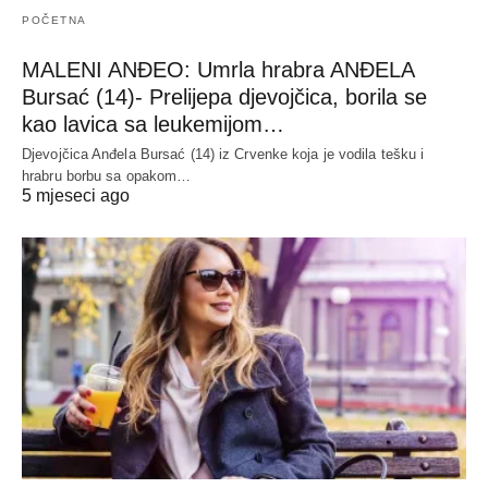
POČETNA
MALENI ANĐEO: Umrla hrabra ANĐELA
Bursać (14)- Prelijepa djevojčica, borila se
kao lavica sa leukemijom…
Djevojčica Anđela Bursać (14) iz Crvenke koja je vodila tešku i
hrabru borbu sa opakom…
5 mjeseci ago