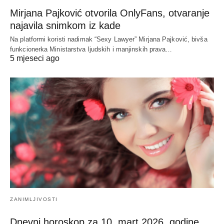
Mirjana Pajković otvorila OnlyFans, otvaranje
najavila snimkom iz kade
Na platformi koristi nadimak “Sexy Lawyer” Mirjana Pajković, bivša
funkcionerka Ministarstva ljudskih i manjinskih prava…
5 mjeseci ago
ZANIMLJIVOSTI
Dnevni horoskop za 10. mart 2026. godine