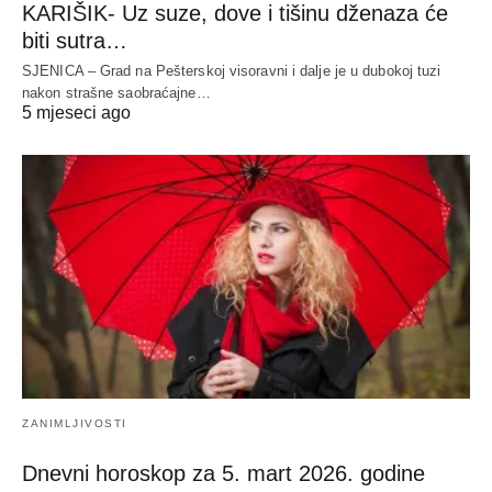
KARIŠIK- Uz suze, dove i tišinu dženaza će
biti sutra…
SJENICA – Grad na Pešterskoj visoravni i dalje je u dubokoj tuzi
nakon strašne saobraćajne…
5 mjeseci ago
ZANIMLJIVOSTI
Dnevni horoskop za 5. mart 2026. godine