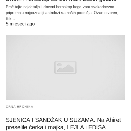
Pročitajte najdetaljniji dnevni horoskop koga vam svakodnevno
pripremaju najpoznatiji astrolozi sa naših područja- Ovan otvoren,
Bik…
5 mjeseci ago
CRNA HRONIKA
SJENICA I SANDŽAK U SUZAMA: Na Ahiret
preselile ćerka i majka, LEJLA i EDISA