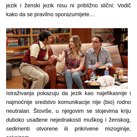
jezik i ženski jezik nisu ni približno slični: Vodič
kako da se pravilno sporazumijete…
Istraživanja pokazuju da jezik kao najefikasnije i
najmoćnije sredstvo komunikacije nije (bio) rodno
neutralan. Štoviše, u njegovim se slojevima kriju
duboko usađene nejednakosti muškog i ženskog,
sedimenti otvorene ili prikrivene mizoginije,