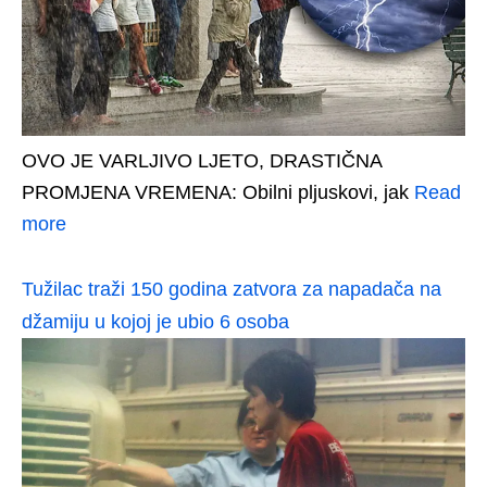
OVO JE VARLJIVO LJETO, DRASTIČNA
PROMJENA VREMENA: Obilni pljuskovi, jak
Read
more
Tužilac traži 150 godina zatvora za napadača na
džamiju u kojoj je ubio 6 osoba