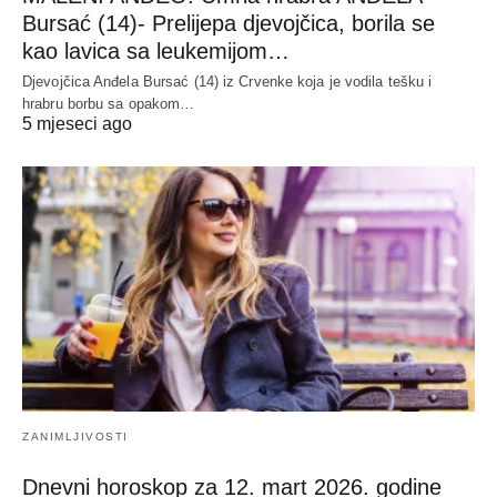
Bursać (14)- Prelijepa djevojčica, borila se
kao lavica sa leukemijom…
Djevojčica Anđela Bursać (14) iz Crvenke koja je vodila tešku i
hrabru borbu sa opakom…
5 mjeseci ago
ZANIMLJIVOSTI
Dnevni horoskop za 12. mart 2026. godine