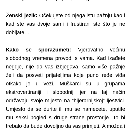
Ženski jezik:
Očekujete od njega istu pažnju kao i
kad ste vas dvoje sami i frustirani ste što je ne
dobijate…
Kako se sporazumeti:
Vjerovatno većinu
slobodnog vremena provodi s vama. Kad izađete
negdje, nije da vas izbjegava, samo više pažnje
želi da posveti prijateljima koje puno ređe viđa
otkako je u vezi. Muškarci su u grupama
ekstrovertiraniji i slobodniji jer na taj način
održavaju svoje mijesto na “hijerarhijskoj” ljestvici.
Umjesto da se durite ili mu se namećete, uputite
mu seksi pogled s druge strane prostorije. To bi
trebalo da bude dovoljno da vas primjeti. A možda i