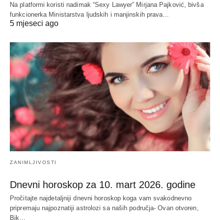
Na platformi koristi nadimak “Sexy Lawyer” Mirjana Pajković, bivša
funkcionerka Ministarstva ljudskih i manjinskih prava…
5 mjeseci ago
ZANIMLJIVOSTI
Dnevni horoskop za 10. mart 2026. godine
Pročitajte najdetaljniji dnevni horoskop koga vam svakodnevno
pripremaju najpoznatiji astrolozi sa naših područja- Ovan otvoren,
Bik…