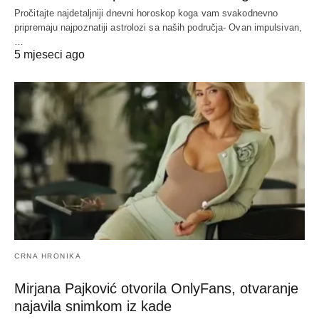
Pročitajte najdetaljniji dnevni horoskop koga vam svakodnevno
pripremaju najpoznatiji astrolozi sa naših područja- Ovan impulsivan,
…
5 mjeseci ago
CRNA HRONIKA
Mirjana Pajković otvorila OnlyFans, otvaranje
najavila snimkom iz kade