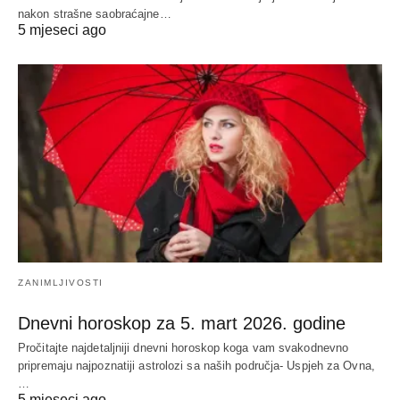
nakon strašne saobraćajne…
5 mjeseci ago
ZANIMLJIVOSTI
Dnevni horoskop za 5. mart 2026. godine
Pročitajte najdetaljniji dnevni horoskop koga vam svakodnevno
pripremaju najpoznatiji astrolozi sa naših područja- Uspjeh za Ovna,
…
5 mjeseci ago