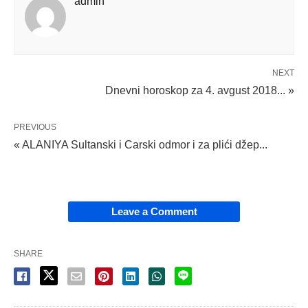
admin
NEXT
Dnevni horoskop za 4. avgust 2018... »
PREVIOUS
« ALANIYA Sultanski i Carski odmor i za plići džep...
Leave a Comment
SHARE