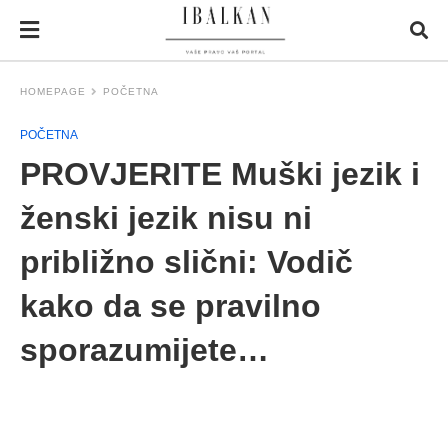
HOMEPAGE
POČETNA
POČETNA
PROVJERITE Muški jezik i
ženski jezik nisu ni
približno slični: Vodič
kako da se pravilno
sporazumijete…