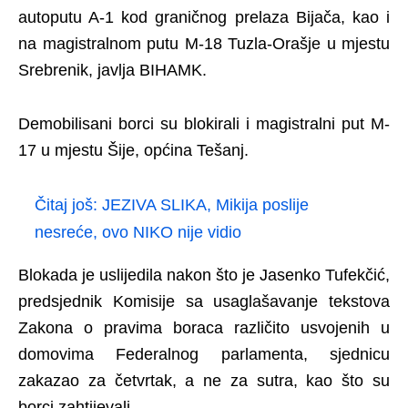
autoputu A-1 kod graničnog prelaza Bijača, kao i
na magistralnom putu M-18 Tuzla-Orašje u mjestu
Srebrenik, javlja BIHAMK.
Demobilisani borci su blokirali i magistralni put M-
17 u mjestu Šije, općina Tešanj.
Čitaj još:
JEZIVA SLIKA, Mikija poslije
nesreće, ovo NIKO nije vidio
Blokada je uslijedila nakon što je Jasenko Tufekčić,
predsjednik Komisije sa usaglašavanje tekstova
Zakona o pravima boraca različito usvojenih u
domovima Federalnog parlamenta, sjednicu
zakazao za četvrtak, a ne za sutra, kao što su
borci zahtijevali.