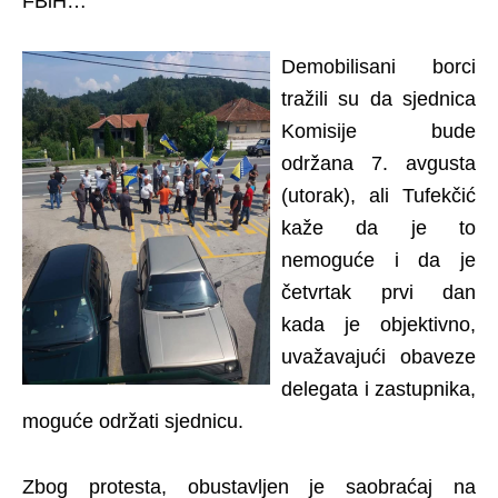
FBiH…
Demobilisani borci
tražili su da sjednica
Komisije bude
održana 7. avgusta
(utorak), ali Tufekčić
kaže da je to
nemoguće i da je
četvrtak prvi dan
kada je objektivno,
uvažavajući obaveze
delegata i zastupnika,
moguće održati sjednicu.
Zbog protesta, obustavljen je saobraćaj na