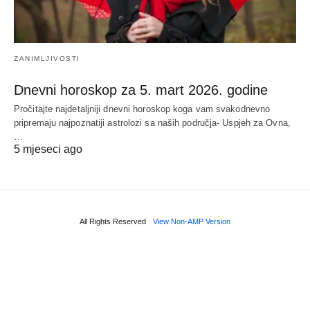
ZANIMLJIVOSTI
Dnevni horoskop za 5. mart 2026. godine
Pročitajte najdetaljniji dnevni horoskop koga vam svakodnevno
pripremaju najpoznatiji astrolozi sa naših područja- Uspjeh za Ovna,
…
5 mjeseci ago
All Rights Reserved
View Non-AMP Version