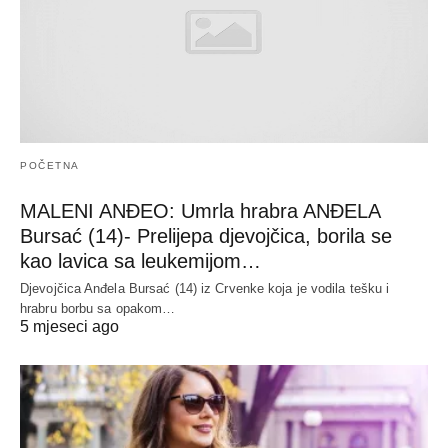
POČETNA
MALENI ANĐEO: Umrla hrabra ANĐELA
Bursać (14)- Prelijepa djevojčica, borila se
kao lavica sa leukemijom…
Djevojčica Anđela Bursać (14) iz Crvenke koja je vodila tešku i
hrabru borbu sa opakom…
5 mjeseci ago