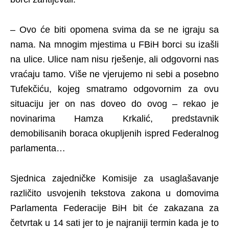
– Ovo će biti opomena svima da se ne igraju sa
nama. Na mnogim mjestima u FBiH borci su izašli
na ulice. Ulice nam nisu rješenje, ali odgovorni nas
vraćaju tamo. Više ne vjerujemo ni sebi a posebno
Tufekčiću, kojeg smatramo odgovornim za ovu
situaciju jer on nas doveo do ovog – rekao je
novinarima Hamza Krkalić, predstavnik
demobilisanih boraca okupljenih ispred Federalnog
parlamenta…
Sjednica zajedničke Komisije za usaglašavanje
različito usvojenih tekstova zakona u domovima
Parlamenta Federacije BiH bit će zakazana za
četvrtak u 14 sati jer to je najraniji termin kada je to