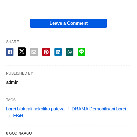
Leave a Comment
SHARE
PUBLISHED BY
admin
TAGS:
borci blokirali nekoliko puteva
DRAMA Demobilisani borci
FBiH
8 GODINA AGO