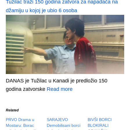
Tužilac traži 150 godina zatvora za napadača na
džamiju u kojoj je ubio 6 osoba
DANAS je Tužilac u Kanadi je predložio 150
godina zatvorske
Read more
Related
PRVO Drama u
SARAJEVO
BIVŠI BORCI
Mostaru: Borac
Demobilisani borci
BLOKIRALI