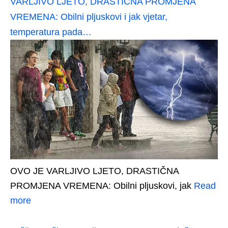
VARLJIVO LJETO, DRASTIČNA PROMJENA
VREMENA: Obilni pljuskovi i jak vjetar,
temperatura pada…
OVO JE VARLJIVO LJETO, DRASTIČNA
PROMJENA VREMENA: Obilni pljuskovi, jak
Read
more