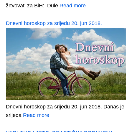
žrtvovati za BiH: Dule
Read more
Dnevni horoskop za srijedu 20. jun 2018.
Dnevni horoskop za srijedu 20. jun 2018. Danas je
srijeda
Read more