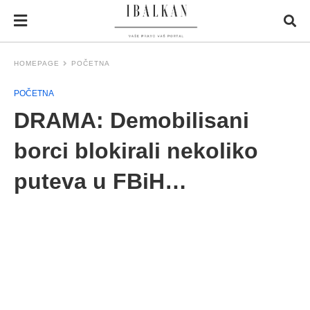
HOMEPAGE
POČETNA
POČETNA
DRAMA: Demobilisani
borci blokirali nekoliko
puteva u FBiH…