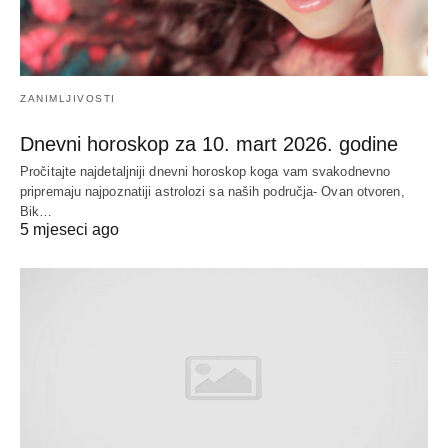
ZANIMLJIVOSTI
Dnevni horoskop za 10. mart 2026. godine
Pročitajte najdetaljniji dnevni horoskop koga vam svakodnevno
pripremaju najpoznatiji astrolozi sa naših područja- Ovan otvoren,
Bik…
5 mjeseci ago