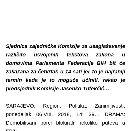
Sjednica zajedničke Komisije za usaglašavanje
različito usvojenih tekstova zakona u
domovima Parlamenta Federacije BiH bit će
zakazana za četvrtak u 14 sati jer to je najraniji
termin kada je to moguće učiniti, rekao je
predsjednik Komisije Jasenko Tufekčić…
SARAJEVO: Region, Politika, Zanimljivosti,
ponedeljak 06.VIII. 2018, 14: 39… DRAMA:
Demobilisani borci blokirali nekoliko puteva u