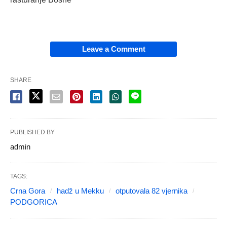
Leave a Comment
SHARE
PUBLISHED BY
admin
TAGS:
Crna Gora
hadž u Mekku
otputovala 82 vjernika
PODGORICA