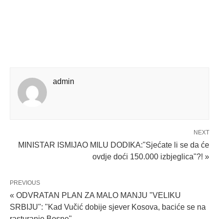
admin
NEXT
MINISTAR ISMIJAO MILU DODIKA:"Sjećate li se da će
ovdje doći 150.000 izbjeglica"?! »
PREVIOUS
« ODVRATAN PLAN ZA MALO MANJU "VELIKU
SRBIJU": "Kad Vučić dobije sjever Kosova, baciće se na
rasturanje Bosne"