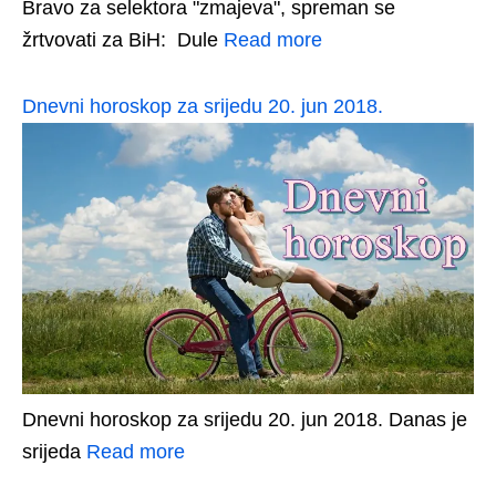
Bravo za selektora "zmajeva", spreman se
žrtvovati za BiH: Dule
Read more
Dnevni horoskop za srijedu 20. jun 2018.
Dnevni horoskop za srijedu 20. jun 2018. Danas je
srijeda
Read more