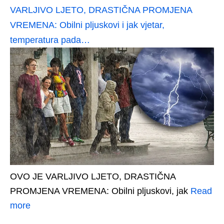
VARLJIVO LJETO, DRASTIČNA PROMJENA
VREMENA: Obilni pljuskovi i jak vjetar,
temperatura pada…
OVO JE VARLJIVO LJETO, DRASTIČNA
PROMJENA VREMENA: Obilni pljuskovi, jak
Read
more