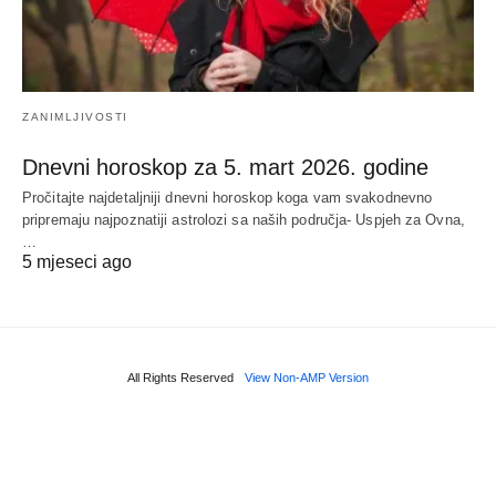
ZANIMLJIVOSTI
Dnevni horoskop za 5. mart 2026. godine
Pročitajte najdetaljniji dnevni horoskop koga vam svakodnevno
pripremaju najpoznatiji astrolozi sa naših područja- Uspjeh za Ovna,
…
5 mjeseci ago
All Rights Reserved
View Non-AMP Version