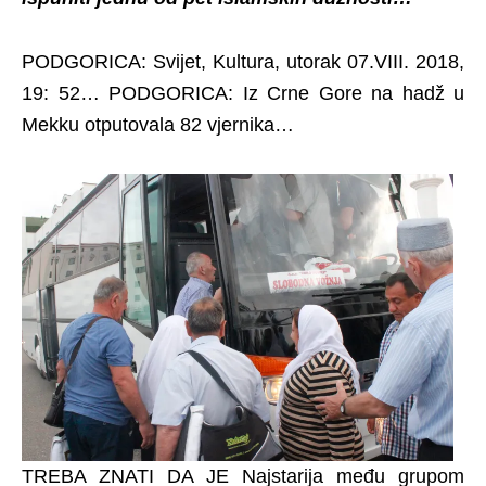
PODGORICA: Svijet, Kultura, utorak 07.VIII. 2018,
19: 52… PODGORICA: Iz Crne Gore na hadž u
Mekku otputovala 82 vjernika…
TREBA ZNATI DA JE Najstarija među grupom