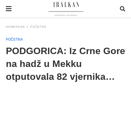
HOMEPAGE
POČETNA
POČETNA
PODGORICA: Iz Crne Gore
na hadž u Mekku
otputovala 82 vjernika…