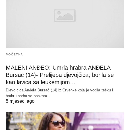
POČETNA
MALENI ANĐEO: Umrla hrabra ANĐELA
Bursać (14)- Prelijepa djevojčica, borila se
kao lavica sa leukemijom…
Djevojčica Anđela Bursać (14) iz Crvenke koja je vodila tešku i
hrabru borbu sa opakom…
5 mjeseci ago