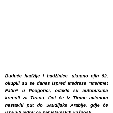
Buduće hadžije i hadžinice, ukupno njih 82,
okupili su se danas ispred Medrese “Mehmet
Fatih“ u Podgorici, odakle su autobusima
krenuli za Tiranu. Oni će iz Tirane avionom
nastaviti put do Saudijske Arabije, gdje će
ispuniti jednu od pet islamskih dužnosti…