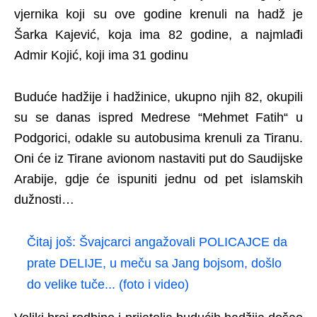
vjernika koji su ove godine krenuli na hadž je
Šarka Kajević, koja ima 82 godine, a najmlađi
Admir Kojić, koji ima 31 godinu
Buduće hadžije i hadžinice, ukupno njih 82, okupili
su se danas ispred Medrese “Mehmet Fatih“ u
Podgorici, odakle su autobusima krenuli za Tiranu.
Oni će iz Tirane avionom nastaviti put do Saudijske
Arabije, gdje će ispuniti jednu od pet islamskih
dužnosti…
Čitaj još:
Švajcarci angažovali POLICAJCE da
prate DELIJE, u meču sa Jang bojsom, došlo
do velike tuče... (foto i video)