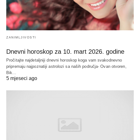
ZANIMLJIVOSTI
Dnevni horoskop za 10. mart 2026. godine
Pročitajte najdetaljniji dnevni horoskop koga vam svakodnevno
pripremaju najpoznatiji astrolozi sa naših područja- Ovan otvoren,
Bik…
5 mjeseci ago