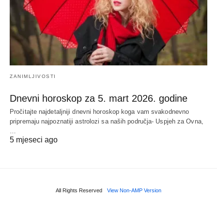
ZANIMLJIVOSTI
Dnevni horoskop za 5. mart 2026. godine
Pročitajte najdetaljniji dnevni horoskop koga vam svakodnevno
pripremaju najpoznatiji astrolozi sa naših područja- Uspjeh za Ovna,
…
5 mjeseci ago
All Rights Reserved
View Non-AMP Version