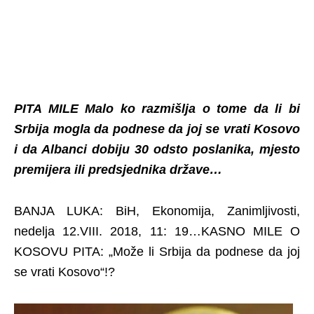
PITA MILE Malo ko razmišlja o tome da li bi
Srbija mogla da podnese da joj se vrati Kosovo
i da Albanci dobiju 30 odsto poslanika, mjesto
premijera ili predsjednika države…
BANJA LUKA: BiH, Ekonomija, Zanimljivosti,
nedelja 12.VIII. 2018, 11: 19…KASNO MILE O
KOSOVU PITA: „Može li Srbija da podnese da joj
se vrati Kosovo“!?