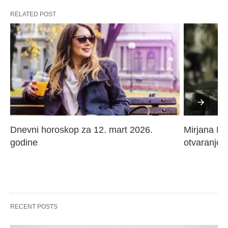
RELATED POST
Dnevni horoskop za 12. mart 2026. 
Mirjana Paj
godine
otvaranje 
RECENT POSTS