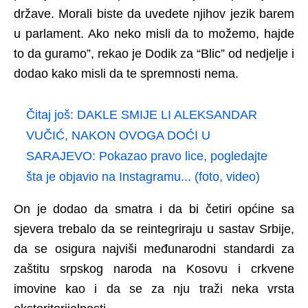
države. Morali biste da uvedete njihov jezik barem
u parlament. Ako neko misli da to možemo, hajde
to da guramo”, rekao je Dodik za “Blic” od nedjelje i
dodao kako misli da te spremnosti nema.
Čitaj još:
DAKLE SMIJE LI ALEKSANDAR
VUČIĆ, NAKON OVOGA DOĆI U
SARAJEVO: Pokazao pravo lice, pogledajte
šta je objavio na Instagramu... (foto, video)
On je dodao da smatra i da bi četiri općine sa
sjevera trebalo da se reintegriraju u sastav Srbije,
da se osigura najviši međunarodni standardi za
zaštitu srpskog naroda na Kosovu i crkvene
imovine kao i da se za nju traži neka vrsta