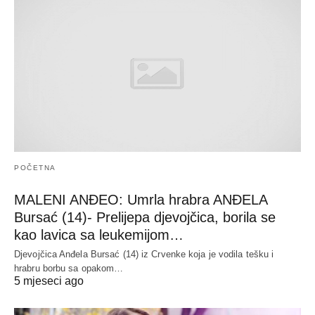
POČETNA
MALENI ANĐEO: Umrla hrabra ANĐELA
Bursać (14)- Prelijepa djevojčica, borila se
kao lavica sa leukemijom…
Djevojčica Anđela Bursać (14) iz Crvenke koja je vodila tešku i
hrabru borbu sa opakom…
5 mjeseci ago