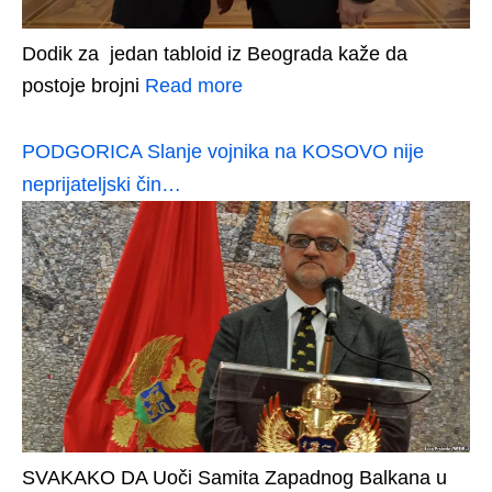
Dodik za jedan tabloid iz Beograda kaže da
postoje brojni
Read more
PODGORICA Slanje vojnika na KOSOVO nije
neprijateljski čin…
SVAKAKO DA Uoči Samita Zapadnog Balkana u