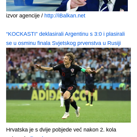
izvor agencije /
http://iBalkan.net
“KOCKASTI” deklasirali Argentinu s 3:0 i plasirali
se u osminu finala Svjetskog prvenstva u Rusiji
Hrvatska je s dvije pobjede već nakon 2. kola