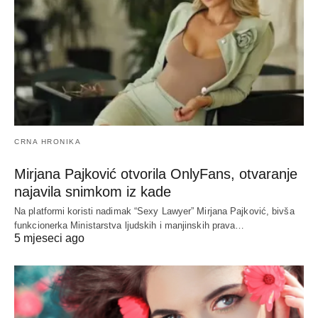
CRNA HRONIKA
Mirjana Pajković otvorila OnlyFans, otvaranje
najavila snimkom iz kade
Na platformi koristi nadimak “Sexy Lawyer” Mirjana Pajković, bivša
funkcionerka Ministarstva ljudskih i manjinskih prava…
5 mjeseci ago