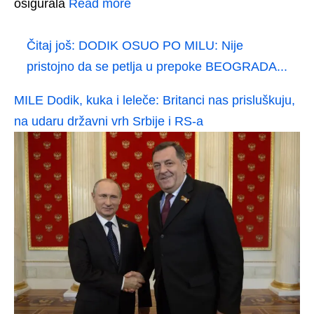
osigurala
Read more
Čitaj još:
DODIK OSUO PO MILU: Nije
pristojno da se petlja u prepoke BEOGRADA...
MILE Dodik, kuka i leleče: Britanci nas prisluškuju,
na udaru državni vrh Srbije i RS-a