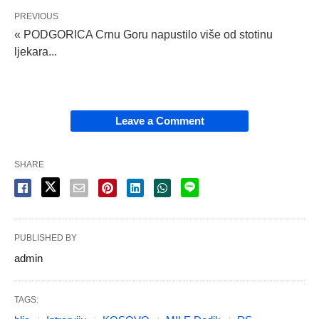
PREVIOUS
« PODGORICA Crnu Goru napustilo više od stotinu
ljekara...
Leave a Comment
SHARE
PUBLISHED BY
admin
TAGS: