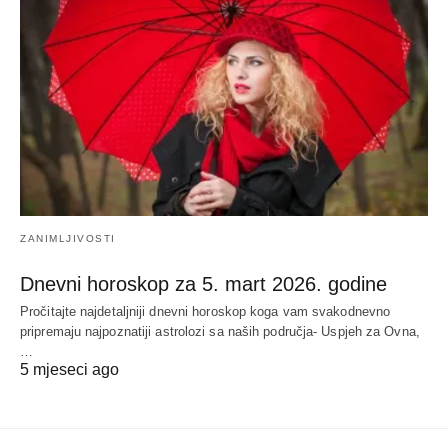
ZANIMLJIVOSTI
Dnevni horoskop za 5. mart 2026. godine
Pročitajte najdetaljniji dnevni horoskop koga vam svakodnevno
pripremaju najpoznatiji astrolozi sa naših područja- Uspjeh za Ovna,
…
5 mjeseci ago