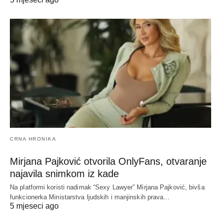
CRNA HRONIKA
Mirjana Pajković otvorila OnlyFans, otvaranje
najavila snimkom iz kade
Na platformi koristi nadimak “Sexy Lawyer” Mirjana Pajković, bivša
funkcionerka Ministarstva ljudskih i manjinskih prava…
5 mjeseci ago