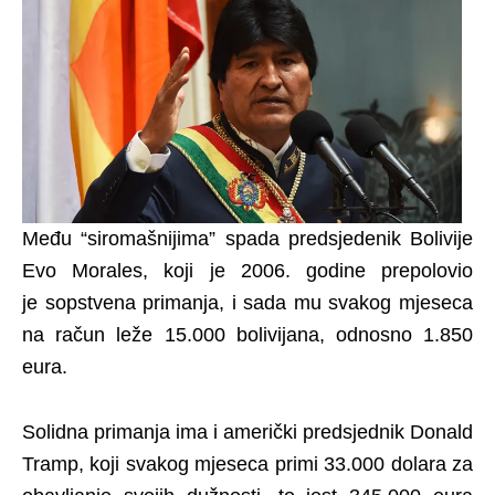
Među “siromašnijima” spada predsjedenik Bolivije
Evo Morales, koji je 2006. godine prepolovio
je sopstvena primanja, i sada mu svakog mjeseca
na račun leže 15.000 bolivijana, odnosno 1.850
eura.
Solidna primanja ima i američki predsjednik Donald
Tramp, koji svakog mjeseca primi 33.000 dolara za