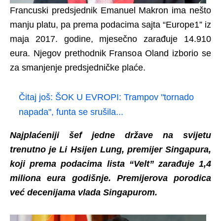
Francuski predsjednik Emanuel Makron ima nešto
manju platu, pa prema podacima sajta “Europe1” iz
maja 2017. godine, mjesečno zarađuje 14.910
eura. Njegov prethodnik Fransoa Oland izborio se
za smanjenje predsjedničke plaće.
Čitaj još:
ŠOK U EVROPI: Trampov "tornado
napada", funta se srušila...
Najplaćeniji šef jedne države na svijetu
trenutno je Li Hsijen Lung, premijer Singapura,
koji prema podacima lista “Velt” zarađuje 1,4
miliona eura godišnje. Premijerova porodica
već decenijama vlada Singapurom.