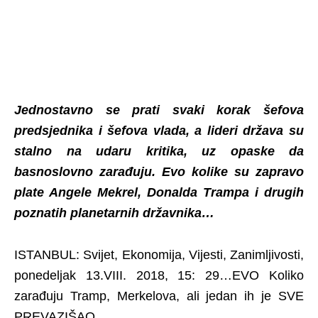
Jednostavno se prati svaki korak šefova
predsjednika i šefova vlada, a lideri država su
stalno na udaru kritika, uz opaske da
basnoslovno zarađuju. Evo kolike su zapravo
plate Angele Mekrel, Donalda Trampa i drugih
poznatih planetarnih državnika…
ISTANBUL: Svijet, Ekonomija, Vijesti, Zanimljivosti,
ponedeljak 13.VIII. 2018, 15: 29…EVO Koliko
zarađuju Tramp, Merkelova, ali jedan ih je SVE
PREVAZIŠAO…