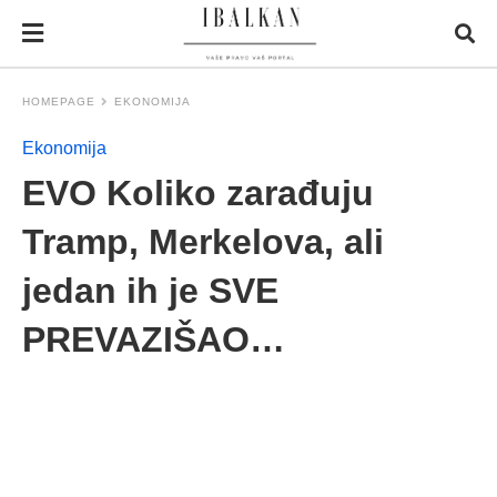
HOMEPAGE
EKONOMIJA
Ekonomija
EVO Koliko zarađuju
Tramp, Merkelova, ali
jedan ih je SVE
PREVAZIŠAO…