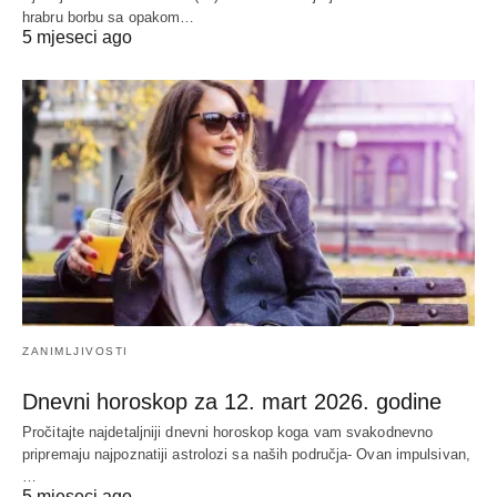
hrabru borbu sa opakom…
5 mjeseci ago
ZANIMLJIVOSTI
Dnevni horoskop za 12. mart 2026. godine
Pročitajte najdetaljniji dnevni horoskop koga vam svakodnevno
pripremaju najpoznatiji astrolozi sa naših područja- Ovan impulsivan,
…
5 mjeseci ago