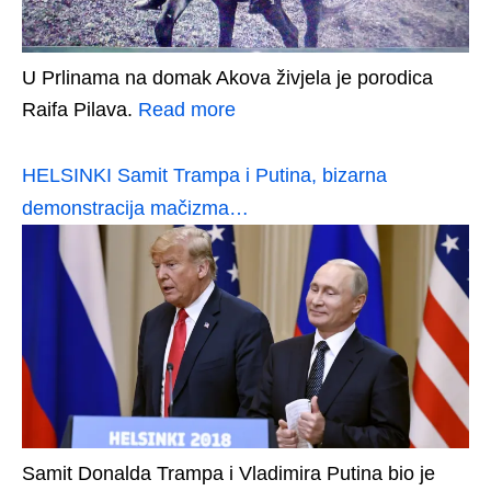
U Prlinama na domak Akova živjela je porodica
Raifa Pilava.
Read more
HELSINKI Samit Trampa i Putina, bizarna
demonstracija mačizma…
Samit Donalda Trampa i Vladimira Putina bio je