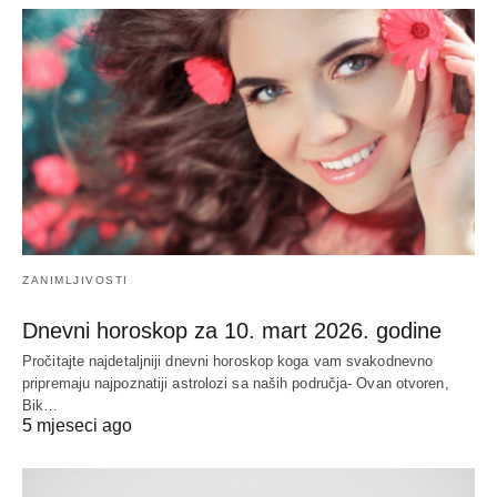
ZANIMLJIVOSTI
Dnevni horoskop za 10. mart 2026. godine
Pročitajte najdetaljniji dnevni horoskop koga vam svakodnevno
pripremaju najpoznatiji astrolozi sa naših područja- Ovan otvoren,
Bik…
5 mjeseci ago