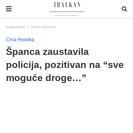
HOMEPAGE
CRNA HRONIKA
Crna Hronika
Španca zaustavila
policija, pozitivan na “sve
moguće droge…”