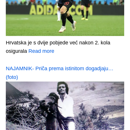
Hrvatska je s dvije pobjede već nakon 2. kola
osigurala
Read more
NAJAMNIK- Priča prema istinitom dogadjaju…
(foto)