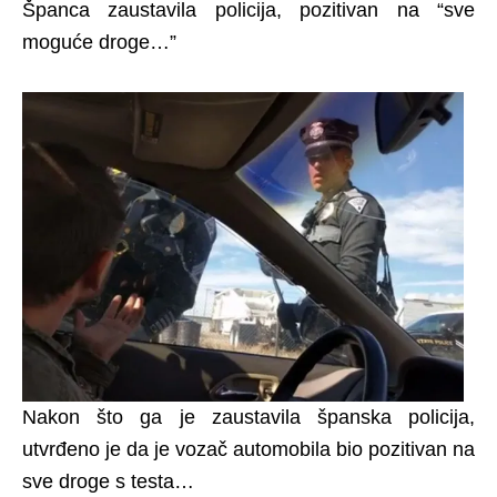
Španca zaustavila policija, pozitivan na “sve
moguće droge…”
Nakon što ga je zaustavila španska policija,
utvrđeno je da je vozač automobila bio pozitivan na
sve droge s testa…