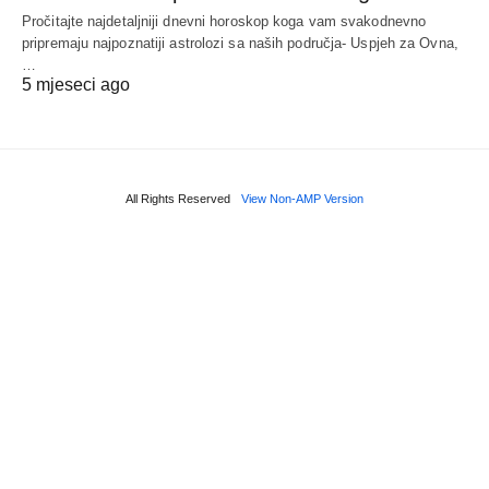
Pročitajte najdetaljniji dnevni horoskop koga vam svakodnevno
pripremaju najpoznatiji astrolozi sa naših područja- Uspjeh za Ovna,
…
5 mjeseci ago
All Rights Reserved
View Non-AMP Version