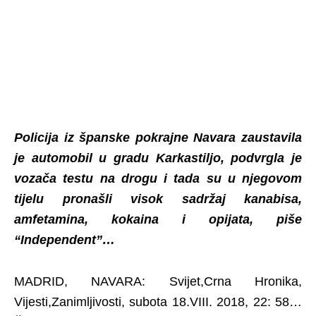
Policija iz španske pokrajne Navara zaustavila
je automobil u gradu Karkastiljo, podvrgla je
vozača testu na drogu i tada su u njegovom
tijelu pronašli visok sadržaj kanabisa,
amfetamina, kokaina i opijata, piše
“Independent”…
MADRID, NAVARA: Svijet,Crna Hronika,
Vijesti,Zanimljivosti, subota 18.VIII. 2018, 22: 58…