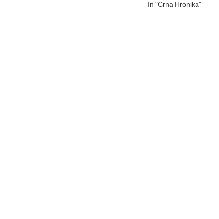
In "Crna Hronika"