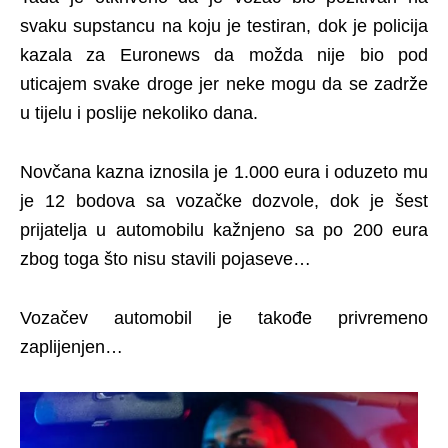
svaku supstancu na koju je testiran, dok je policija
kazala za Euronews da možda nije bio pod
uticajem svake droge jer neke mogu da se zadrže
u tijelu i poslije nekoliko dana.
Novčana kazna iznosila je 1.000 eura i oduzeto mu
je 12 bodova sa vozačke dozvole, dok je šest
prijatelja u automobilu kažnjeno sa po 200 eura
zbog toga što nisu stavili pojaseve…
Vozačev automobil je takođe privremeno
zaplijenjen…