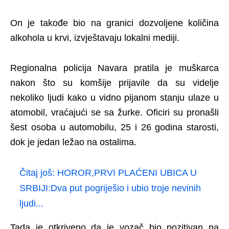
On je takođe bio na granici dozvoljene količina
alkohola u krvi, izvještavaju lokalni mediji.
Regionalna policija Navara pratila je muškarca
nakon što su komšije prijavile da su videlje
nekoliko ljudi kako u vidno pijanom stanju ulaze u
atomobil, vraćajući se sa žurke. Oficiri su pronašli
šest osoba u automobilu, 25 i 26 godina starosti,
dok je jedan ležao na ostalima.
Čitaj još:
HOROR,PRVI PLAĆENI UBICA U
SRBIJI:Dva put pogriješio i ubio troje nevinih
ljudi...
Tada je otkriveno da je vozač bio pozitivan na