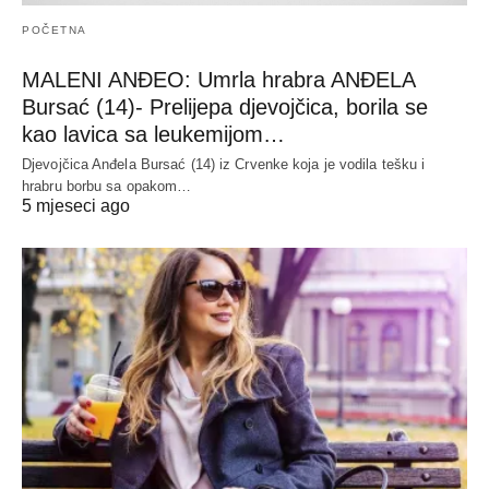
POČETNA
MALENI ANĐEO: Umrla hrabra ANĐELA
Bursać (14)- Prelijepa djevojčica, borila se
kao lavica sa leukemijom…
Djevojčica Anđela Bursać (14) iz Crvenke koja je vodila tešku i
hrabru borbu sa opakom…
5 mjeseci ago