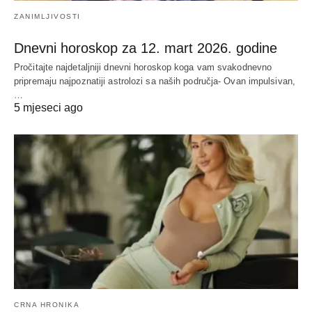
ZANIMLJIVOSTI
Dnevni horoskop za 12. mart 2026. godine
Pročitajte najdetaljniji dnevni horoskop koga vam svakodnevno
pripremaju najpoznatiji astrolozi sa naših područja- Ovan impulsivan,
…
5 mjeseci ago
CRNA HRONIKA