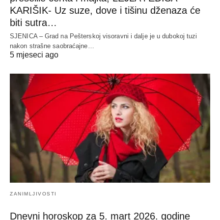
KARIŠIK- Uz suze, dove i tišinu dženaza će
biti sutra…
SJENICA – Grad na Pešterskoj visoravni i dalje je u dubokoj tuzi
nakon strašne saobraćajne…
5 mjeseci ago
ZANIMLJIVOSTI
Dnevni horoskop za 5. mart 2026. godine