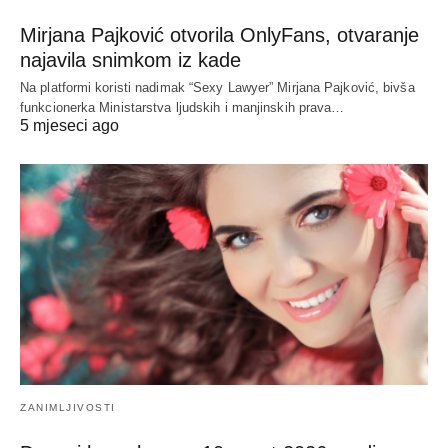
Mirjana Pajković otvorila OnlyFans, otvaranje
najavila snimkom iz kade
Na platformi koristi nadimak “Sexy Lawyer” Mirjana Pajković, bivša
funkcionerka Ministarstva ljudskih i manjinskih prava…
5 mjeseci ago
ZANIMLJIVOSTI