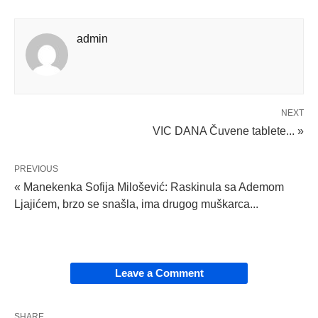
admin
NEXT
VIC DANA Čuvene tablete... »
PREVIOUS
« Manekenka Sofija Milošević: Raskinula sa Ademom
Ljajićem, brzo se snašla, ima drugog muškarca...
Leave a Comment
SHARE