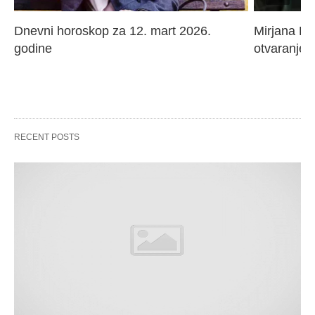
Dnevni horoskop za 12. mart 2026. 
Mirjana Paj
godine
otvaranje 
RECENT POSTS