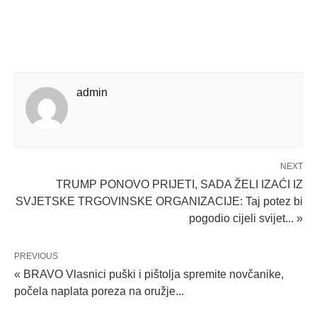
admin
NEXT
TRUMP PONOVO PRIJETI, SADA ŽELI IZAĆI IZ
SVJETSKE TRGOVINSKE ORGANIZACIJE: Taj potez bi
pogodio cijeli svijet... »
PREVIOUS
« BRAVO Vlasnici puški i pištolja spremite novčanike,
počela naplata poreza na oružje...