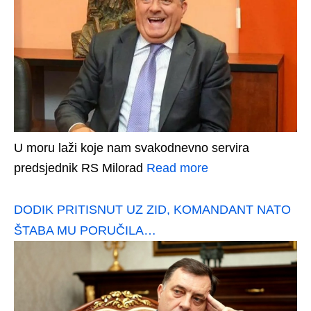
U moru laži koje nam svakodnevno servira
predsjednik RS Milorad
Read more
DODIK PRITISNUT UZ ZID, KOMANDANT NATO
ŠTABA MU PORUČILA…