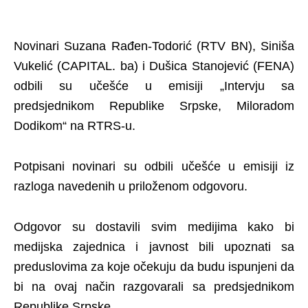
Novinari Suzana Rađen-Todorić (RTV BN), Siniša
Vukelić (CAPITAL. ba) i Dušica Stanojević (FENA)
odbili su učešće u emisiji „Intervju sa
predsjednikom Republike Srpske, Miloradom
Dodikom“ na RTRS-u.
Potpisani novinari su odbili učešće u emisiji iz
razloga navedenih u priloženom odgovoru.
Odgovor su dostavili svim medijima kako bi
medijska zajednica i javnost bili upoznati sa
preduslovima za koje očekuju da budu ispunjeni da
bi na ovaj način razgovarali sa predsjednikom
Republike Srpske.