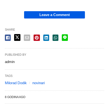
Leave a Comment
SHARE
PUBLISHED BY
admin
TAGS:
Milorad Dodik
novinari
8 GODINA AGO