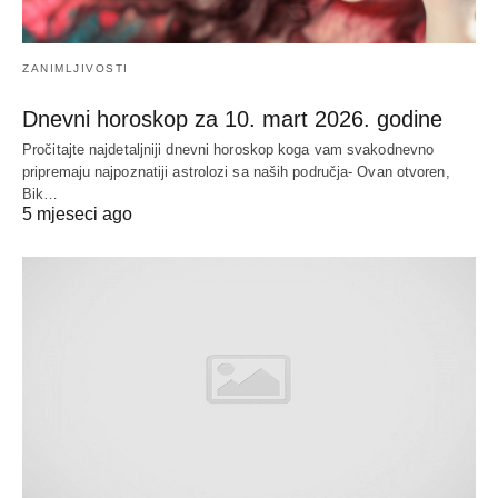
ZANIMLJIVOSTI
Dnevni horoskop za 10. mart 2026. godine
Pročitajte najdetaljniji dnevni horoskop koga vam svakodnevno
pripremaju najpoznatiji astrolozi sa naših područja- Ovan otvoren,
Bik…
5 mjeseci ago