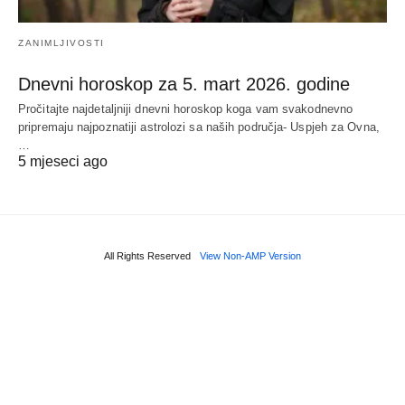
ZANIMLJIVOSTI
Dnevni horoskop za 5. mart 2026. godine
Pročitajte najdetaljniji dnevni horoskop koga vam svakodnevno
pripremaju najpoznatiji astrolozi sa naših područja- Uspjeh za Ovna,
…
5 mjeseci ago
All Rights Reserved
View Non-AMP Version