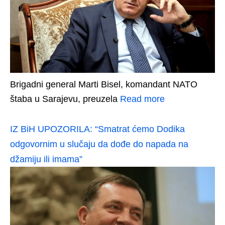
Brigadni general Marti Bisel, komandant NATO
štaba u Sarajevu, preuzela
Read more
IZ BiH UPOZORILA: “Smatrat ćemo Dodika
odgovornim u slučaju da dođe do napada na
džamiju ili imama”