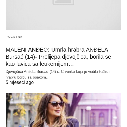
POČETNA
MALENI ANĐEO: Umrla hrabra ANĐELA
Bursać (14)- Prelijepa djevojčica, borila se
kao lavica sa leukemijom…
Djevojčica Anđela Bursać (14) iz Crvenke koja je vodila tešku i
hrabru borbu sa opakom…
5 mjeseci ago