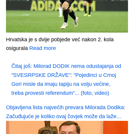
Hrvatska je s dvije pobjede već nakon 2. kola
osigurala
Read more
Čitaj još:
Milorad DODIK nema odustajanja od
"SVESRPSKE DRŽAVE": "Pojedinci u Crnoj
Gori misle da imaju tapiju na volju većine,
treba provesti referendum"... (foto, video)
Objavljena lista najvećih prevara Milorada Dodika:
Začuđujuće je koliko ovaj čovjek može da laže…