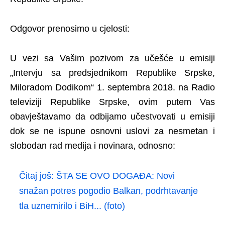
Odgovor prenosimo u cjelosti:
U vezi sa Vašim pozivom za učešće u emisiji
„Intervju sa predsjednikom Republike Srpske,
Miloradom Dodikom“ 1. septembra 2018. na Radio
televiziji Republike Srpske, ovim putem Vas
obavještavamo da odbijamo učestvovati u emisiji
dok se ne ispune osnovni uslovi za nesmetan i
slobodan rad medija i novinara, odnosno:
Čitaj još:
ŠTA SE OVO DOGAĐA: Novi
snažan potres pogodio Balkan, podrhtavanje
tla uznemirilo i BiH... (foto)