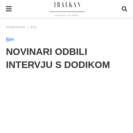
HOMEPAGE
BIH
BiH
NOVINARI ODBILI
INTERVJU S DODIKOM