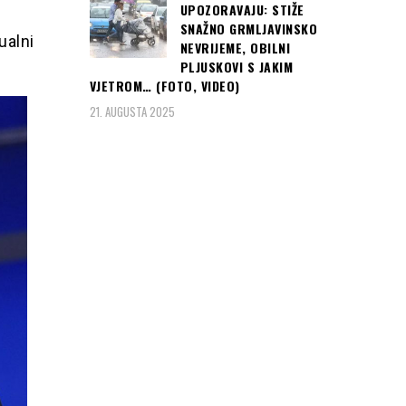
UPOZORAVAJU: STIŽE
SNAŽNO GRMLJAVINSKO
ualni
NEVRIJEME, OBILNI
PLJUSKOVI S JAKIM
VJETROM… (FOTO, VIDEO)
21. AUGUSTA 2025