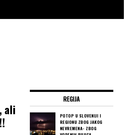
REGIJA
 ali
POTOP U SLOVENIJI I
!!
REGIONU ZBOG JAKOG
NEVREMENA- ZBOG
VODENIH BUJICA