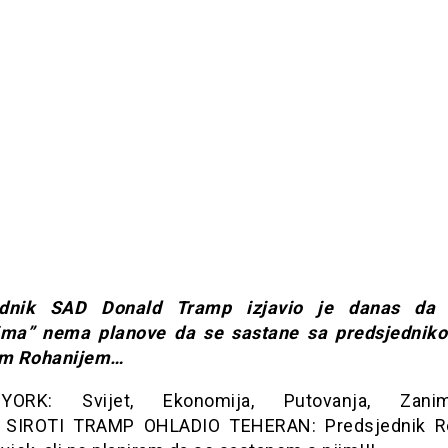
ednik SAD Donald Tramp izjavio je danas da 
ima” nema planove da se sastane sa predsjednik
m Rohanijem…
RK: Svijet, Ekonomija, Putovanja, Zanimlj
… SIROTI TRAMP OHLADIO TEHERAN: Predsjednik R