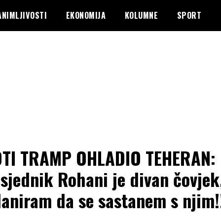
ANIMLJIVOSTI
EKONOMIJA
KOLUMNE
SPORT
OTI TRAMP OHLADIO TEHERAN:
sjednik Rohani je divan čovjek,
laniram da se sastanem s njim!