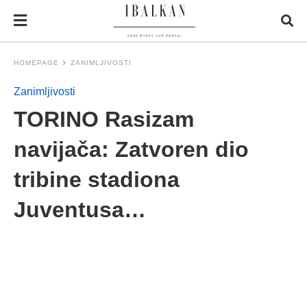
HOMEPAGE
ZANIMLJIVOSTI
Zanimljivosti
TORINO Rasizam
navijača: Zatvoren dio
tribine stadiona
Juventusa…