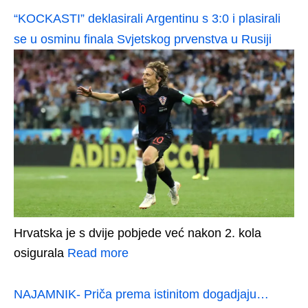
“KOCKASTI” deklasirali Argentinu s 3:0 i plasirali
se u osminu finala Svjetskog prvenstva u Rusiji
Hrvatska je s dvije pobjede već nakon 2. kola
osigurala
Read more
NAJAMNIK- Priča prema istinitom dogadjaju…