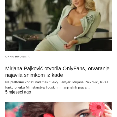
CRNA HRONIKA
Mirjana Pajković otvorila OnlyFans, otvaranje
najavila snimkom iz kade
Na platformi koristi nadimak “Sexy Lawyer” Mirjana Pajković, bivša
funkcionerka Ministarstva ljudskih i manjinskih prava…
5 mjeseci ago