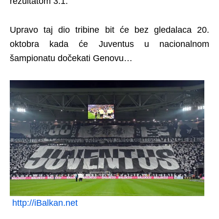
rezultatom 3:1.
Upravo taj dio tribine bit će bez gledalaca 20.
oktobra kada će Juventus u nacionalnom
šampionatu dočekati Genovu…
http://iBalkan.net