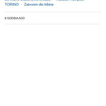
TORINO
Zatvoren dio tribine
8 GODINA AGO