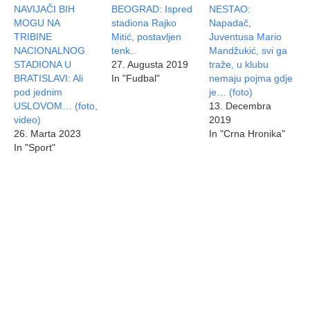
NAVIJAČI BIH
BEOGRAD: Ispred
NESTAO:
MOGU NA
stadiona Rajko
Napadač,
TRIBINE
Mitić, postavljen
Juventusa Mario
NACIONALNOG
tenk..
Mandžukić, svi ga
STADIONA U
27. Augusta 2019
traže, u klubu
BRATISLAVI: Ali
In "Fudbal"
nemaju pojma gdje
pod jednim
je… (foto)
USLOVOM… (foto,
13. Decembra
video)
2019
26. Marta 2023
In "Crna Hronika"
In "Sport"