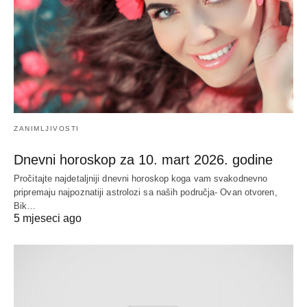
ZANIMLJIVOSTI
Dnevni horoskop za 10. mart 2026. godine
Pročitajte najdetaljniji dnevni horoskop koga vam svakodnevno
pripremaju najpoznatiji astrolozi sa naših područja- Ovan otvoren,
Bik…
5 mjeseci ago