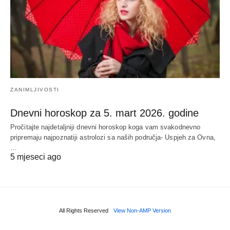
ZANIMLJIVOSTI
Dnevni horoskop za 5. mart 2026. godine
Pročitajte najdetaljniji dnevni horoskop koga vam svakodnevno
pripremaju najpoznatiji astrolozi sa naših područja- Uspjeh za Ovna,
…
5 mjeseci ago
All Rights Reserved
View Non-AMP Version