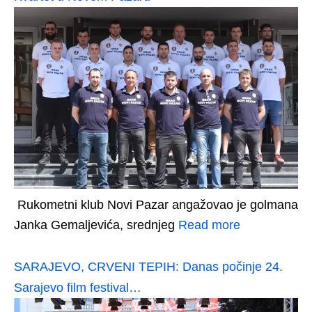
Rukometni klub Novi Pazar angažovao je golmana
Janka Gemaljevića, srednjeg
Read more
SARAJEVO, CRVENI TEPIH: Danas počinje 24.
Sarajevo film festival…