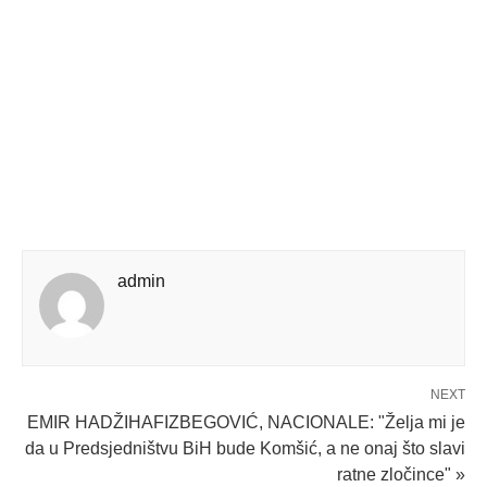
admin
NEXT
EMIR HADŽIHAFIZBEGOVIĆ, NACIONALE: "Želja mi je
da u Predsjedništvu BiH bude Komšić, a ne onaj što slavi
ratne zločince" »