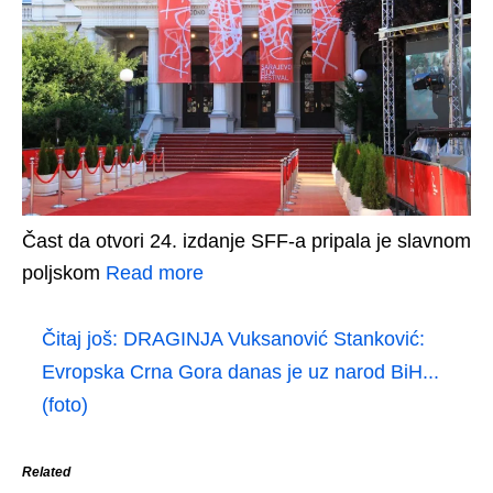
Čast da otvori 24. izdanje SFF-a pripala je slavnom
poljskom
Read more
Čitaj još:
DRAGINJA Vuksanović Stanković:
Evropska Crna Gora danas je uz narod BiH...
(foto)
Related