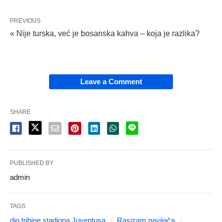
PREVIOUS
« Nije turska, već je bosanska kahva – koja je razlika?
Leave a Comment
SHARE
PUBLISHED BY
admin
TAGS:
dio tribine stadiona Juventusa
Rasizam navijača