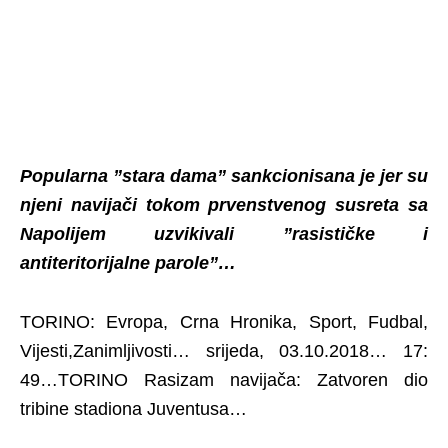
Popularna ”stara dama” sankcionisana je jer su
njeni navijači tokom prvenstvenog susreta sa
Napolijem uzvikivali ”rasističke i
antiteritorijalne parole”…
TORINO: Evropa, Crna Hronika, Sport, Fudbal,
Vijesti,Zanimljivosti… srijeda, 03.10.2018… 17:
49…TORINO Rasizam navijača: Zatvoren dio
tribine stadiona Juventusa…