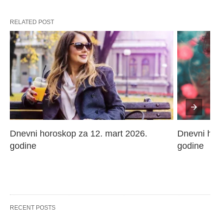
RELATED POST
Dnevni horoskop za 12. mart 2026. 
Dnevni hor
godine
godine
RECENT POSTS