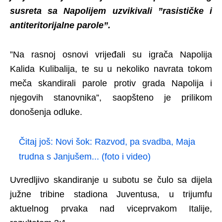
susreta sa Napolijem uzvikivali ”rasističke i
antiteritorijalne parole”.
”Na rasnoj osnovi vrijeđali su igrača Napolija
Kalida Kulibalija, te su u nekoliko navrata tokom
meča skandirali parole protiv grada Napolija i
njegovih stanovnika”, saopšteno je prilikom
donošenja odluke.
Čitaj još:
Novi šok: Razvod, pa svadba, Maja
trudna s Janjušem... (foto i video)
Uvredljivo skandiranje u subotu se čulo sa dijela
južne tribine stadiona Juventusa, u trijumfu
aktuelnog prvaka nad viceprvakom Italije,