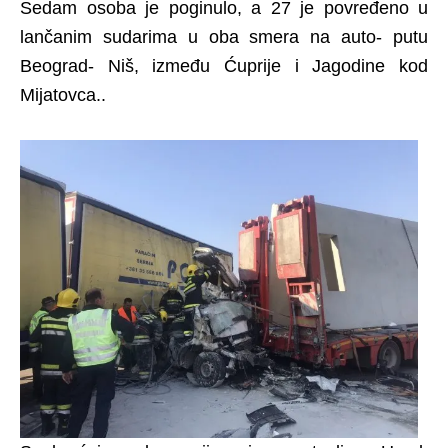
Sedam osoba je poginulo, a 27 je povređeno u
lančanim sudarima u oba smera na auto- putu
Beograd- Niš, između Ćuprije i Jagodine kod
Mijatovca..