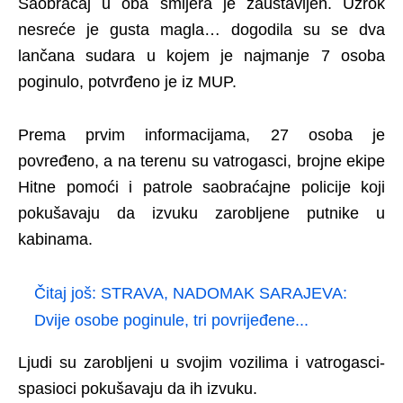
Saobraćaj u oba smijera je zaustavljen. Uzrok
nesreće je gusta magla… dogodila su se dva
lančana sudara u kojem je najmanje 7 osoba
poginulo, potvrđeno je iz MUP.
Prema prvim informacijama, 27 osoba je
povređeno, a na terenu su vatrogasci, brojne ekipe
Hitne pomoći i patrole saobraćajne policije koji
pokušavaju da izvuku zarobljene putnike u
kabinama.
Čitaj još:
STRAVA, NADOMAK SARAJEVA:
Dvije osobe poginule, tri povrijeđene...
Ljudi su zarobljeni u svojim vozilima i vatrogasci-
spasioci pokušavaju da ih izvuku.