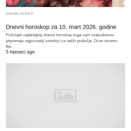
ZANIMLJIVOSTI
Dnevni horoskop za 10. mart 2026. godine
Pročitajte najdetaljniji dnevni horoskop koga vam svakodnevno
pripremaju najpoznatiji astrolozi sa naših područja- Ovan otvoren,
Bik…
5 mjeseci ago