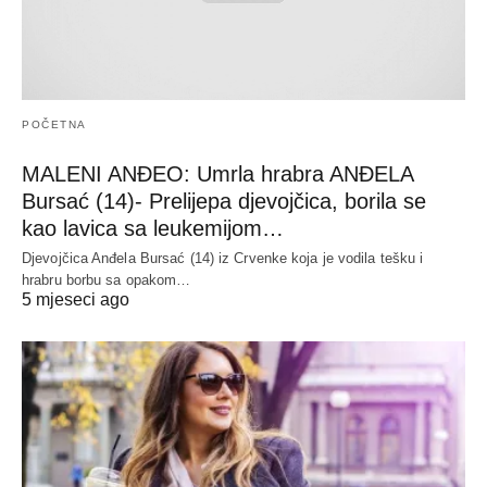
POČETNA
MALENI ANĐEO: Umrla hrabra ANĐELA
Bursać (14)- Prelijepa djevojčica, borila se
kao lavica sa leukemijom…
Djevojčica Anđela Bursać (14) iz Crvenke koja je vodila tešku i
hrabru borbu sa opakom…
5 mjeseci ago