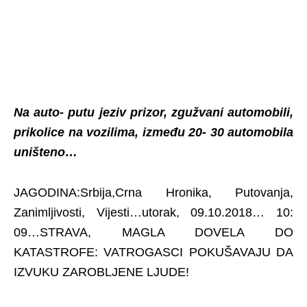
Na auto- putu jeziv prizor, zgužvani automobili,
prikolice na vozilima, između 20- 30 automobila
uništeno…
JAGODINA:Srbija,Crna Hronika, Putovanja,
Zanimljivosti, Vijesti…utorak, 09.10.2018… 10:
09…STRAVA, MAGLA DOVELA DO
KATASTROFE: VATROGASCI POKUŠAVAJU DA
IZVUKU ZAROBLJENE LJUDE!