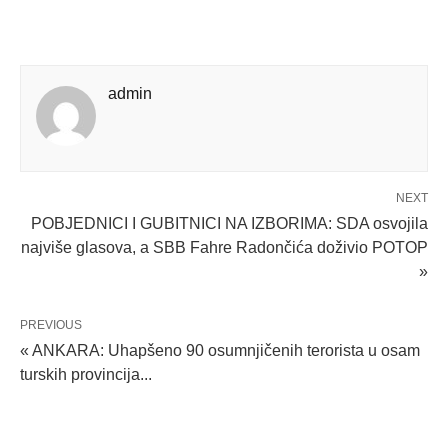
admin
NEXT
POBJEDNICI I GUBITNICI NA IZBORIMA: SDA osvojila
najviše glasova, a SBB Fahre Radončića doživio POTOP
»
PREVIOUS
« ANKARA: Uhapšeno 90 osumnjičenih terorista u osam
turskih provincija...