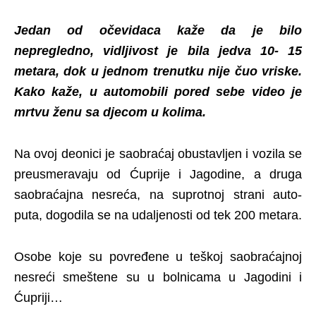
Jedan od očevidaca kaže da je bilo
nepregledno, vidljivost je bila jedva 10- 15
metara, dok u jednom trenutku nije čuo vriske.
Kako kaže, u automobili pored sebe video je
mrtvu ženu sa djecom u kolima.
Na ovoj deonici je saobraćaj obustavljen i vozila se
preusmeravaju od Ćuprije i Jagodine, a druga
saobraćajna nesreća, na suprotnoj strani auto-
puta, dogodila se na udaljenosti od tek 200 metara.
Osobe koje su povređene u teškoj saobraćajnoj
nesreći smeštene su u bolnicama u Jagodini i
Ćupriji…