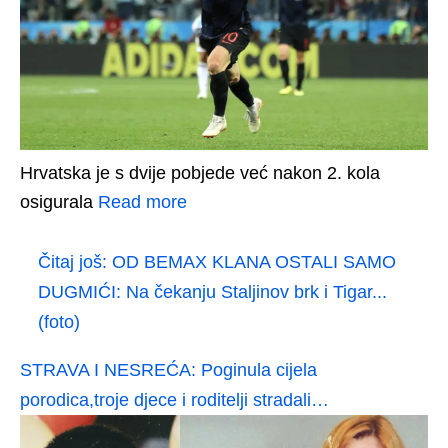
Hrvatska je s dvije pobjede već nakon 2. kola
osigurala
Read more
Čitaj još:
OD BEMAX KLANA OSTALI SAMO
DUGMIĆI: Na čekanju Staljinov brk i Tigar...
(foto)
STRAVA I NESREĆA: Poginula cijela
porodica,troje djece i roditelji stradali…