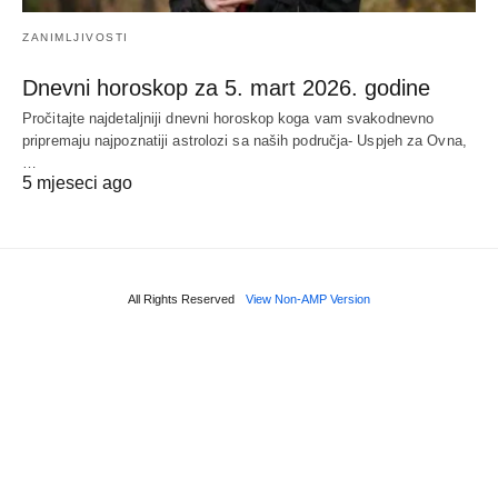
ZANIMLJIVOSTI
Dnevni horoskop za 5. mart 2026. godine
Pročitajte najdetaljniji dnevni horoskop koga vam svakodnevno
pripremaju najpoznatiji astrolozi sa naših područja- Uspjeh za Ovna,
…
5 mjeseci ago
All Rights Reserved
View Non-AMP Version