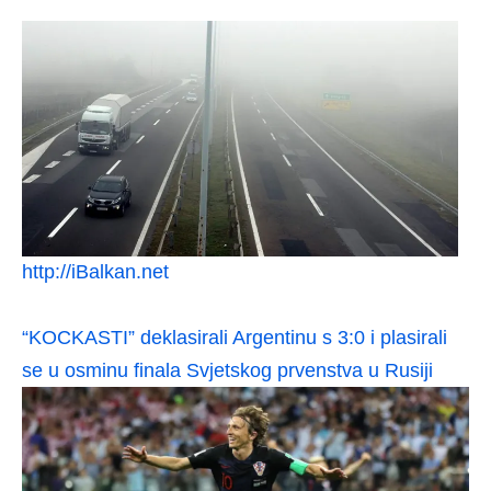
http://iBalkan.net
“KOCKASTI” deklasirali Argentinu s 3:0 i plasirali
se u osminu finala Svjetskog prvenstva u Rusiji