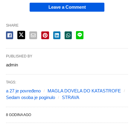
Leave a Comment
SHARE
PUBLISHED BY
admin
TAGS:
a 27 je povređeno
MAGLA DOVELA DO KATASTROFE
Sedam osoba je poginulo
STRAVA
8 GODINA AGO