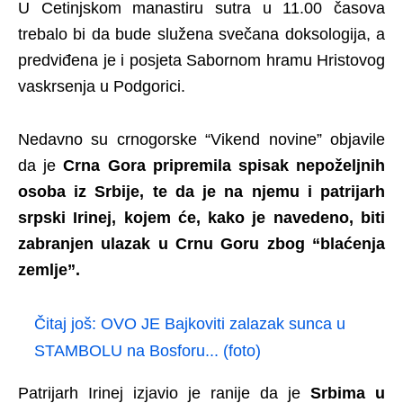
U Cetinjskom manastiru sutra u 11.00 časova
trebalo bi da bude služena svečana doksologija, a
predviđena je i posjeta Sabornom hramu Hristovog
vaskrsenja u Podgorici.
Nedavno su crnogorske “Vikend novine” objavile
da je
Crna Gora pripremila spisak nepoželjnih
osoba iz Srbije, te da je na njemu i patrijarh
srpski Irinej, kojem će, kako je navedeno, biti
zabranjen ulazak u Crnu Goru zbog “blaćenja
zemlje”.
Čitaj još:
OVO JE Bajkoviti zalazak sunca u
STAMBOLU na Bosforu... (foto)
Patrijarh Irinej izjavio je ranije da je
Srbima u