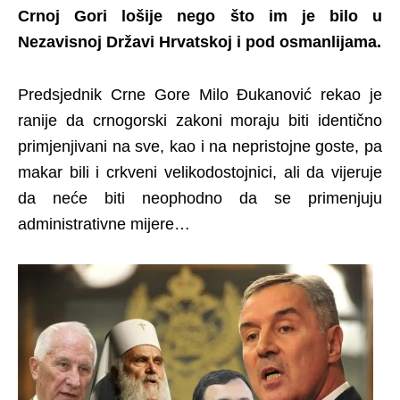
Crnoj Gori lošije nego što im je bilo u
Nezavisnoj Državi Hrvatskoj i pod osmanlijama.
Predsjednik Crne Gore Milo Đukanović rekao je
ranije da crnogorski zakoni moraju biti identično
primjenjivani na sve, kao i na nepristojne goste, pa
makar bili i crkveni velikodostojnici, ali da vijeruje
da neće biti neophodno da se primenjuju
administrativne mijere…