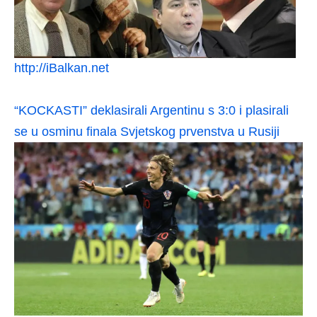
http://iBalkan.net
“KOCKASTI” deklasirali Argentinu s 3:0 i plasirali
se u osminu finala Svjetskog prvenstva u Rusiji