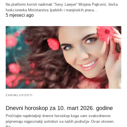
Na platformi koristi nadimak “Sexy Lawyer” Mirjana Pajković, bivša
funkcionerka Ministarstva ljudskih i manjinskih prava…
5 mjeseci ago
ZANIMLJIVOSTI
Dnevni horoskop za 10. mart 2026. godine
Pročitajte najdetaljniji dnevni horoskop koga vam svakodnevno
pripremaju najpoznatiji astrolozi sa naših područja- Ovan otvoren,