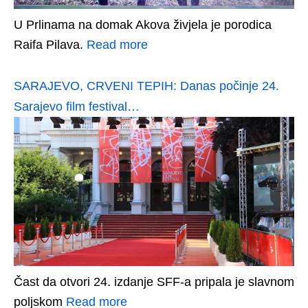
U Prlinama na domak Akova živjela je porodica
Raifa Pilava.
Read more
SARAJEVO, CRVENI TEPIH: Danas počinje 24.
Sarajevo film festival…
Čast da otvori 24. izdanje SFF-a pripala je slavnom
poljskom
Read more