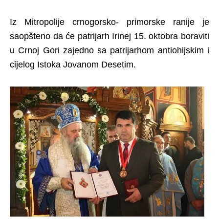
Iz Mitropolije crnogorsko- primorske ranije je
saopšteno da će patrijarh Irinej 15. oktobra boraviti
u Crnoj Gori zajedno sa patrijarhom antiohijskim i
cijelog Istoka Jovanom Desetim.