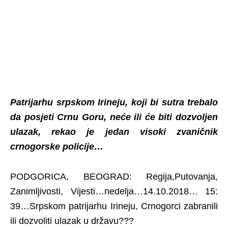
Patrijarhu srpskom Irineju, koji bi sutra trebalo
da posjeti Crnu Goru, neće ili će biti dozvoljen
ulazak, rekao je jedan visoki zvaničnik
crnogorske policije…
PODGORICA, BEOGRAD: Regija,Putovanja,
Zanimljivosti, Vijesti…nedelja…14.10.2018… 15:
39…Srpskom patrijarhu Irineju, Crnogorci zabranili
ili dozvoliti ulazak u državu???