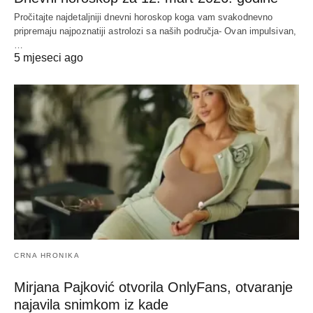
Pročitajte najdetaljniji dnevni horoskop koga vam svakodnevno
pripremaju najpoznatiji astrolozi sa naših područja- Ovan impulsivan,
…
5 mjeseci ago
CRNA HRONIKA
Mirjana Pajković otvorila OnlyFans, otvaranje
najavila snimkom iz kade