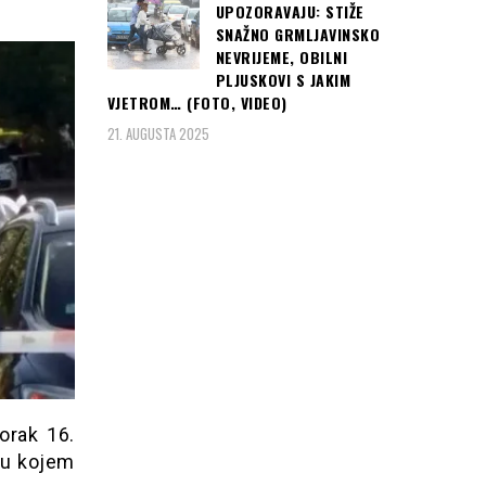
UPOZORAVAJU: STIŽE
SNAŽNO GRMLJAVINSKO
NEVRIJEME, OBILNI
PLJUSKOVI S JAKIM
VJETROM… (FOTO, VIDEO)
21. AUGUSTA 2025
orak 16.
 u kojem