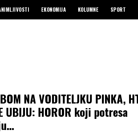
ANIMLJIVOSTI
EKONOMIJA
KOLUMNE
SPORT
OM NA VODITELJKU PINKA, HT
E UBIJU: HOROR koji potresa
ju…