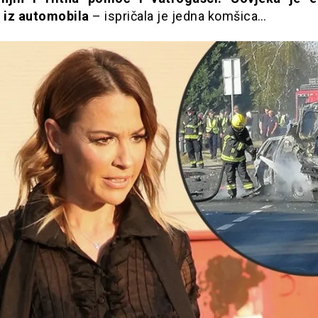
a iz automobila
– ispričala je jedna komšica…