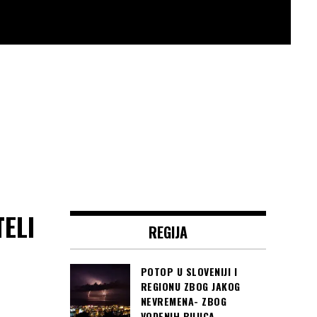
ELI
REGIJA
POTOP U SLOVENIJI I
REGIONU ZBOG JAKOG
NEVREMENA- ZBOG
VODENIH BUJICA