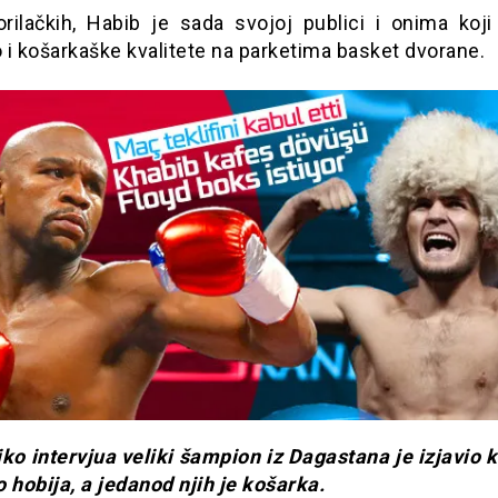
rilačkih, Habib je sada svojoj publici i onima koji
i košarkaške kvalitete na parketima basket dvorane.
iko intervjua veliki šampion iz Dagastana je izjavio 
 hobija, a jedanod njih je košarka.