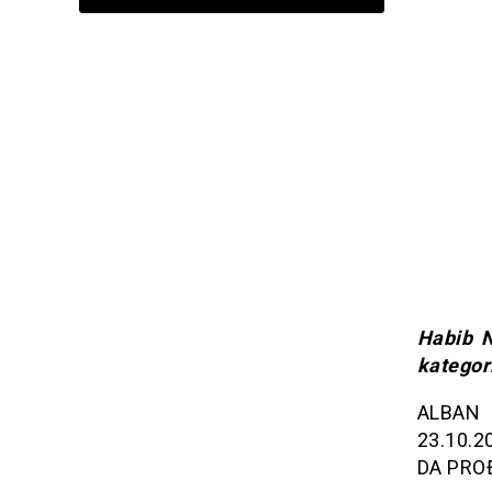
Habib N
kategori
ALBAN (
23.10.2
DA PRO