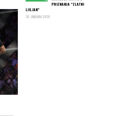
PRIZNANJA “ZLATNI
LJILJAN”
30. JANUARA 2026