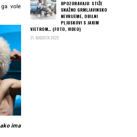
UPOZORAVAJU: STIŽE
 ga vole
SNAŽNO GRMLJAVINSKO
NEVRIJEME, OBILNI
PLJUSKOVI S JAKIM
VJETROM… (FOTO, VIDEO)
21. AUGUSTA 2025
kako ima