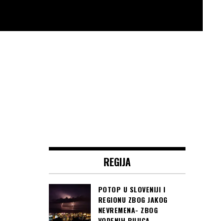
REGIJA
POTOP U SLOVENIJI I
REGIONU ZBOG JAKOG
NEVREMENA- ZBOG
VODENIH BUJICA