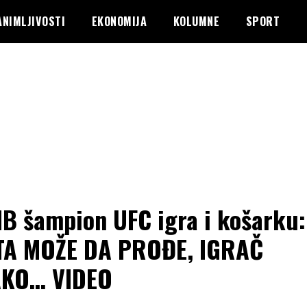
ANIMLJIVOSTI
EKONOMIJA
KOLUMNE
SPORT
B šampion UFC igra i košarku:
TA MOŽE DA PROĐE, IGRAČ
AKO… VIDEO