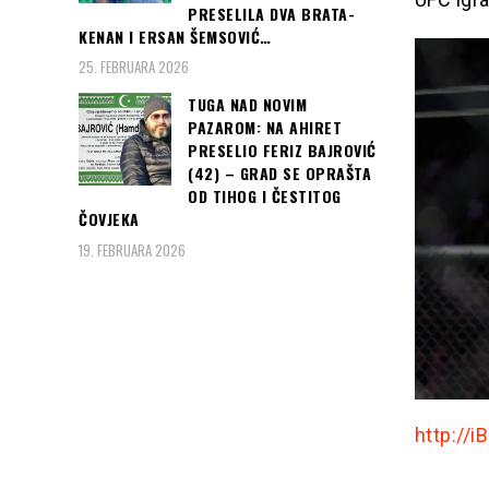
PRESELILA DVA BRATA-
KENAN I ERSAN ŠEMSOVIĆ…
25. FEBRUARA 2026
TUGA NAD NOVIM
PAZAROM: NA AHIRET
PRESELIO FERIZ BAJROVIĆ
(42) – GRAD SE OPRAŠTA
OD TIHOG I ČESTITOG
ČOVJEKA
19. FEBRUARA 2026
http://i