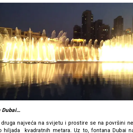
 Dubai…
druga najveća na svijetu i prostire se na površini n
to hiljada kvadratnih metara. Uz to, fontana Dubai na