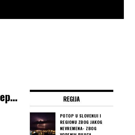
žep…
REGIJA
POTOP U SLOVENIJI I
REGIONU ZBOG JAKOG
NEVREMENA- ZBOG
VODENIH BUJICA