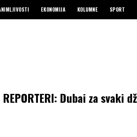
ANIMLJIVOSTI
EKONOMIJA
KOLUMNE
SPORT
 REPORTERI: Dubai za svaki d