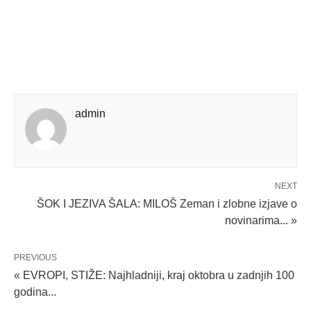
admin
NEXT
ŠOK I JEZIVA ŠALA: MILOŠ Zeman i zlobne izjave o
novinarima... »
PREVIOUS
« EVROPI, STIŽE: Najhladniji, kraj oktobra u zadnjih 100
godina...