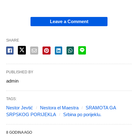
Leave a Comment
SHARE
PUBLISHED BY
admin
TAGS:
Nestor Jevtić
Nestora el Maestra
SRAMOTA GA
SRPSKOG PORIJEKLA
Srbina po porijeklu.
8 GODINA AGO