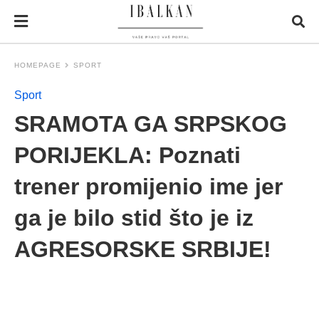
HOMEPAGE
SPORT
Sport
SRAMOTA GA SRPSKOG
PORIJEKLA: Poznati
trener promijenio ime jer
ga je bilo stid što je iz
AGRESORSKE SRBIJE!