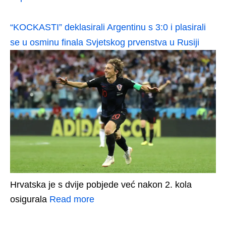
“KOCKASTI” deklasirali Argentinu s 3:0 i plasirali
se u osminu finala Svjetskog prvenstva u Rusiji
Hrvatska je s dvije pobjede već nakon 2. kola
osigurala
Read more