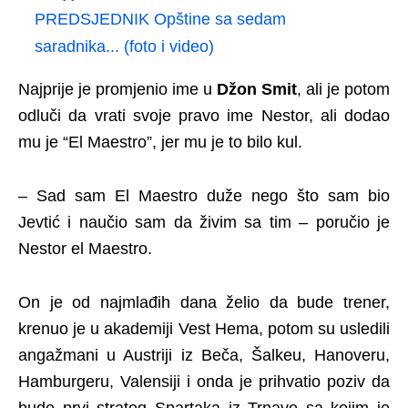
PREDSJEDNIK Opštine sa sedam
saradnika... (foto i video)
Najprije je promjenio ime u
Džon Smit
, ali je potom
odluči da vrati svoje pravo ime Nestor, ali dodao
mu je “El Maestro”, jer mu je to bilo kul.
– Sad sam El Maestro duže nego što sam bio
Jevtić i naučio sam da živim sa tim – poručio je
Nestor el Maestro.
On je od najmlađih dana želio da bude trener,
krenuo je u akademiji Vest Hema, potom su usledili
angažmani u Austriji iz Beča, Šalkeu, Hanoveru,
Hamburgeru, Valensiji i onda je prihvatio poziv da