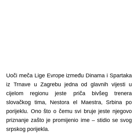
Uoči meča Lige Evrope između Dinama i Spartaka
iz Trnave u Zagrebu jedna od glavnih vijesti u
cijelom regionu jeste priča bivšeg trenera
slovačkog tima, Nestora el Maestra, Srbina po
porijeklu. Ono što o čemu svi bruje jeste njegovo
priznanje zašto je promijenio ime – stidio se svog
srpskog porijekla.