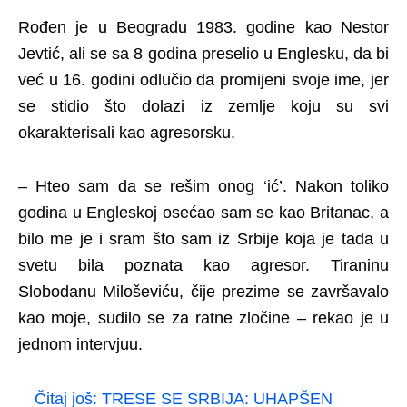
Rođen je u Beogradu 1983. godine kao Nestor
Jevtić, ali se sa 8 godina preselio u Englesku, da bi
već u 16. godini odlučio da promijeni svoje ime, jer
se stidio što dolazi iz zemlje koju su svi
okarakterisali kao agresorsku.
– Hteo sam da se rešim onog ‘ić’. Nakon toliko
godina u Engleskoj osećao sam se kao Britanac, a
bilo me je i sram što sam iz Srbije koja je tada u
svetu bila poznata kao agresor. Tiraninu
Slobodanu Miloševiću, čije prezime se završavalo
kao moje, sudilo se za ratne zločine – rekao je u
jednom intervjuu.
Čitaj još:
TRESE SE SRBIJA: UHAPŠEN