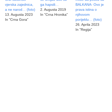
vjerska zajednica,
ga hapsili…
BALKANA- Ovo je
a ne narod… (foto)
2. Augusta 2019
prava istina o
13. Augusta 2023
In "Crna Hronika"
njihovom
In "Crna Gora"
porijeklu… (foto)
26. Aprila 2023
In "Regija"