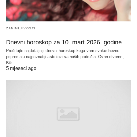
ZANIMLJIVOSTI
Dnevni horoskop za 10. mart 2026. godine
Pročitajte najdetaljniji dnevni horoskop koga vam svakodnevno
pripremaju najpoznatiji astrolozi sa naših područja- Ovan otvoren,
Bik…
5 mjeseci ago