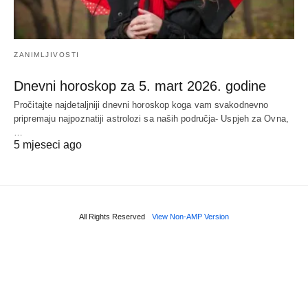
ZANIMLJIVOSTI
Dnevni horoskop za 5. mart 2026. godine
Pročitajte najdetaljniji dnevni horoskop koga vam svakodnevno
pripremaju najpoznatiji astrolozi sa naših područja- Uspjeh za Ovna,
…
5 mjeseci ago
All Rights Reserved
View Non-AMP Version