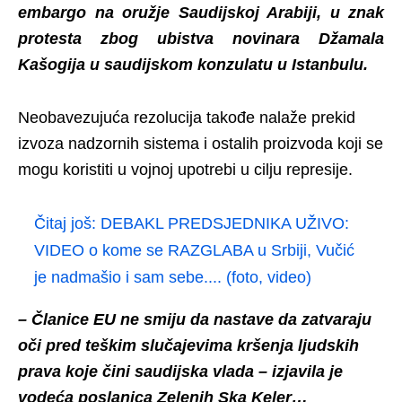
embargo na oružje Saudijskoj Arabiji, u znak
protesta zbog ubistva novinara Džamala
Kašogija u saudijskom konzulatu u Istanbulu.
Neobavezujuća rezolucija takođe nalaže prekid
izvoza nadzornih sistema i ostalih proizvoda koji se
mogu koristiti u vojnoj upotrebi u cilju represije.
Čitaj još:
DEBAKL PREDSJEDNIKA UŽIVO:
VIDEO o kome se RAZGLABA u Srbiji, Vučić
je nadmašio i sam sebe.... (foto, video)
– Članice EU ne smiju da nastave da zatvaraju
oči pred teškim slučajevima kršenja ljudskih
prava koje čini saudijska vlada – izjavila je
vodeća poslanica Zelenih Ska Keler…