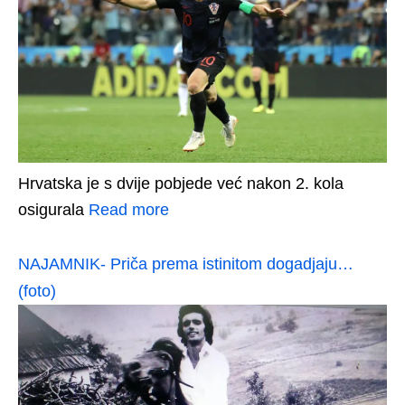
Hrvatska je s dvije pobjede već nakon 2. kola
osigurala
Read more
NAJAMNIK- Priča prema istinitom dogadjaju…
(foto)