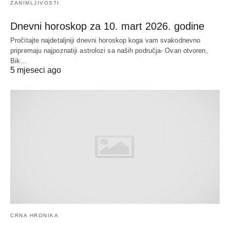
ZANIMLJIVOSTI
Dnevni horoskop za 10. mart 2026. godine
Pročitajte najdetaljniji dnevni horoskop koga vam svakodnevno
pripremaju najpoznatiji astrolozi sa naših područja- Ovan otvoren,
Bik…
5 mjeseci ago
CRNA HRONIKA