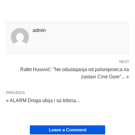
admin
NEXT
Rafet Husović: "Ne odustajanja od polumjeseca na
zastavi Crne Gore"... »
PREVIOUS
« ALARM Droga ubija i sa tribina...
Leave a Comment