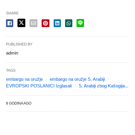
SHARE
PUBLISHED BY
admin
TAGS:
embargo na oružje
embargo na oružje S. Arabiji
EVROPSKI POSLANICI Izglasali
S. Arabiji zbog Kašogija...
8 GODINA AGO