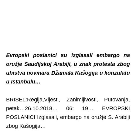
Evropski poslanici su izglasali embargo na
oružje Saudijskoj Arabiji, u znak protesta zbog
ubistva novinara Džamala Kašogija u konzulatu
u Istanbulu…
BRISEL:Regija,Vijesti, Zanimljivosti, Putovanja,
petak…26.10.2018… 06: 19… EVROPSKI
POSLANICI Izglasali, embargo na oružje S. Arabiji
zbog Kašogija…