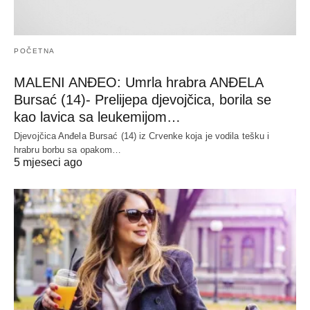
POČETNA
MALENI ANĐEO: Umrla hrabra ANĐELA
Bursać (14)- Prelijepa djevojčica, borila se
kao lavica sa leukemijom…
Djevojčica Anđela Bursać (14) iz Crvenke koja je vodila tešku i
hrabru borbu sa opakom…
5 mjeseci ago