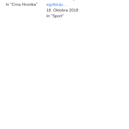
In "Crna Hronika"
egzibiciju…
18. Oktobra 2018
In "Sport"