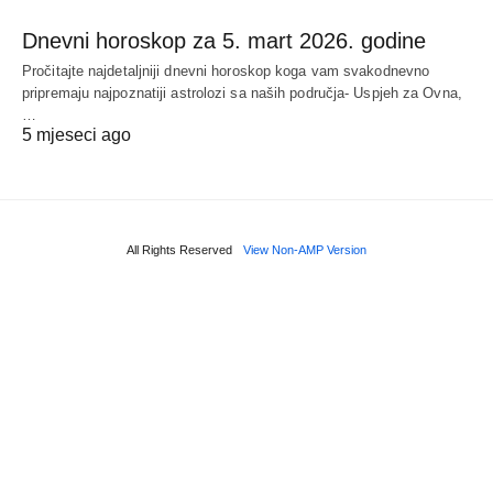
Dnevni horoskop za 5. mart 2026. godine
Pročitajte najdetaljniji dnevni horoskop koga vam svakodnevno
pripremaju najpoznatiji astrolozi sa naših područja- Uspjeh za Ovna,
…
5 mjeseci ago
All Rights Reserved
View Non-AMP Version