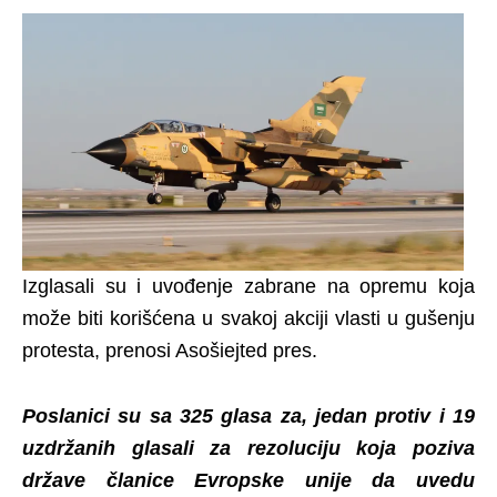
Izglasali su i uvođenje zabrane na opremu koja
može biti korišćena u svakoj akciji vlasti u gušenju
protesta, prenosi Asošiejted pres.
Poslanici su sa 325 glasa za, jedan protiv i 19
uzdržanih glasali za rezoluciju koja poziva
države članice Evropske unije da uvedu