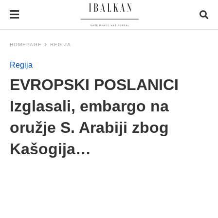
HOMEPAGE
REGIJA
Regija
EVROPSKI POSLANICI
Izglasali, embargo na
oružje S. Arabiji zbog
Kašogija…