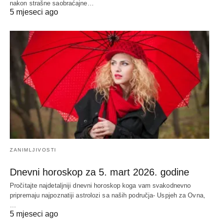
nakon strašne saobraćajne…
5 mjeseci ago
ZANIMLJIVOSTI
Dnevni horoskop za 5. mart 2026. godine
Pročitajte najdetaljniji dnevni horoskop koga vam svakodnevno
pripremaju najpoznatiji astrolozi sa naših područja- Uspjeh za Ovna,
…
5 mjeseci ago