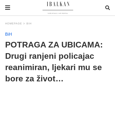
HOMEPAGE
BIH
BiH
POTRAGA ZA UBICAMA:
Drugi ranjeni policajac
reanimiran, ljekari mu se
bore za život…