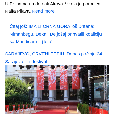
U Prlinama na domak Akova živjela je porodica
Raifa Pilava.
Read more
Čitaj još:
IMA LI CRNA GORA još Dritana:
Nimanbegu, Đeka i Đeljošaj prihvatili koaliciju
sa Mandićem... (foto)
SARAJEVO, CRVENI TEPIH: Danas počinje 24.
Sarajevo film festival…