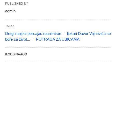
PUBLISHED BY
admin
TAGS:
Drugi ranjeni policajac reanimiran
ljekari Davor Vujnoviću se
bore za život...
POTRAGA ZA UBICAMA
8 GODINA AGO