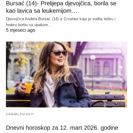
Bursać (14)- Prelijepa djevojčica, borila se
kao lavica sa leukemijom…
Djevojčica Anđela Bursać (14) iz Crvenke koja je vodila tešku i
hrabru borbu sa opakom…
5 mjeseci ago
ZANIMLJIVOSTI
Dnevni horoskop za 12. mart 2026. godine