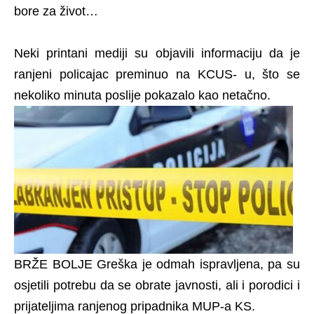
bore za život…
Neki printani mediji su objavili informaciju da je
ranjeni policajac preminuo na KCUS- u, što se
nekoliko minuta poslije pokazalo kao netačno.
BRŽE BOLJE Greška je odmah ispravljena, pa su
osjetili potrebu da se obrate javnosti, ali i porodici i
prijateljima ranjenog pripadnika MUP-a KS.