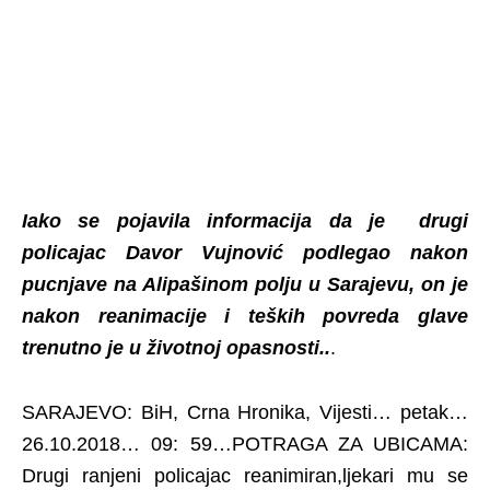
Iako se pojavila informacija da je drugi
policajac Davor Vujnović podlegao nakon
pucnjave na Alipašinom polju u Sarajevu, on je
nakon reanimacije i teških povreda glave
trenutno je u životnoj opasnosti..
.
SARAJEVO: BiH, Crna Hronika, Vijesti… petak…
26.10.2018… 09: 59…POTRAGA ZA UBICAMA:
Drugi ranjeni policajac reanimiran,ljekari mu se