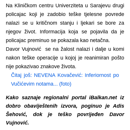
Na Kliničkom centru Univerziteta u Sarajevu drugi
policajac koji je zadobio teške tjelesne povrede
nalazi se u kritičnom stanju i ljekari se bore za
njegov život. Informacija koja se pojavila da je
policajac preminuo se pokazala kao netačna.
Davor Vujnović se na žalost nalazi i dalje u komi
nakon teške operacije u kojoj je reanimiran pošto
nije pokazivao znakove života.
Čitaj još:
NEVENA Kovačević: Inferiornost po
Vučićevim notama... (foto)
Kako saznaje regionalni portal iBalkan.net iz
dobro obaviještenih izvora, poginuo je Adis
Šehović, dok je teško povrijeđen Davor
Vujnović.