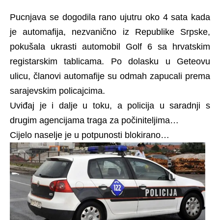
Pucnjava se dogodila rano ujutru oko 4 sata kada
je automafija, nezvanično iz Republike Srpske,
pokušala ukrasti automobil Golf 6 sa hrvatskim
registarskim tablicama. Po dolasku u Geteovu
ulicu, članovi automafije su odmah zapucali prema
sarajevskim policajcima.
Uviđaj je i dalje u toku, a policija u saradnji s
drugim agencijama traga za počiniteljima…
Cijelo naselje je u potpunosti blokirano…