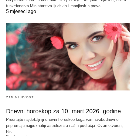
funkcionerka Ministarstva ljudskih i manjinskih prava…
5 mjeseci ago
ZANIMLJIVOSTI
Dnevni horoskop za 10. mart 2026. godine
Pročitajte najdetaljniji dnevni horoskop koga vam svakodnevno
pripremaju najpoznatiji astrolozi sa naših područja- Ovan otvoren,
Bik…