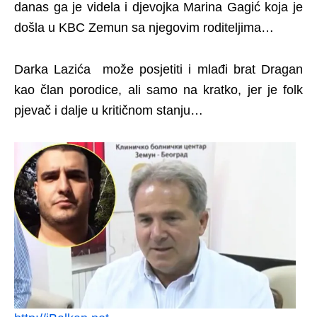
danas ga je videla i djevojka Marina Gagić koja je
došla u KBC Zemun sa njegovim roditeljima…
Darka Lazića može posjetiti i mlađi brat Dragan
kao član porodice, ali samo na kratko, jer je folk
pjevač i dalje u kritičnom stanju…