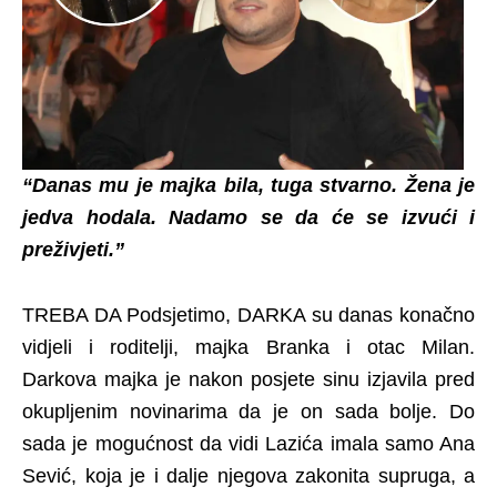
“Danas mu je majka bila, tuga stvarno. Žena je
jedva hodala. Nadamo se da će se izvući i
preživjeti.”
TREBA DA Podsjetimo, DARKA su danas konačno
vidjeli i roditelji, majka Branka i otac Milan.
Darkova majka je nakon posjete sinu izjavila pred
okupljenim novinarima da je on sada bolje. Do
sada je mogućnost da vidi Lazića imala samo Ana
Sević, koja je i dalje njegova zakonita supruga, a