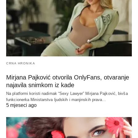
CRNA HRONIKA
Mirjana Pajković otvorila OnlyFans, otvaranje
najavila snimkom iz kade
Na platformi koristi nadimak “Sexy Lawyer” Mirjana Pajković, bivša
funkcionerka Ministarstva ljudskih i manjinskih prava…
5 mjeseci ago