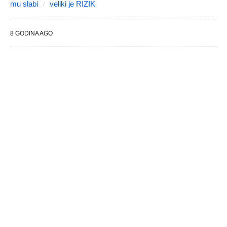
mu slabi
veliki je RIZIK
8 GODINA AGO