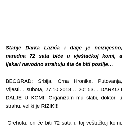
Stanje Darka Lazića i dalje je neizvjesno,
naredna 72 sata biće u vještačkoj komi, a
ljekari navodno strahuju šta će biti poslije…
BEOGRAD: Srbija, Crna Hronika, Putovanja,
Vijesti… subota, 27.10.2018… 20: 53… DARKO I
DALJE U KOMI: Organizam mu slabi, doktori u
strahu, veliki je RIZIK!!!
“Grehota, on će biti 72 sata u toj veštačkoj komi.