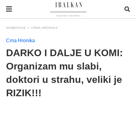
HOMEPAGE
CRNA HRONIKA
Crna Hronika
DARKO I DALJE U KOMI:
Organizam mu slabi,
doktori u strahu, veliki je
RIZIK!!!