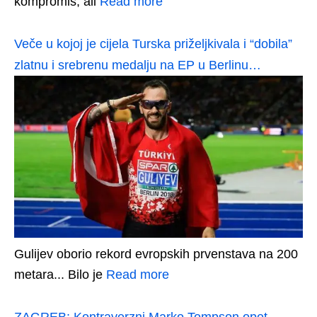
kompromis, ali
Read more
Veče u kojoj je cijela Turska priželjkivala i “dobila”
zlatnu i srebrenu medalju na EP u Berlinu…
Gulijev oborio rekord evropskih prvenstava na 200
metara... Bilo je
Read more