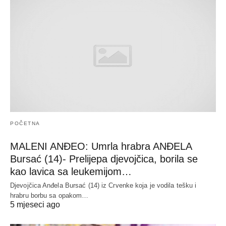
POČETNA
MALENI ANĐEO: Umrla hrabra ANĐELA
Bursać (14)- Prelijepa djevojčica, borila se
kao lavica sa leukemijom…
Djevojčica Anđela Bursać (14) iz Crvenke koja je vodila tešku i
hrabru borbu sa opakom…
5 mjeseci ago