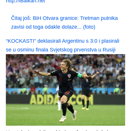
http://iBalkan.net
Čitaj još:
BiH Otvara granice: Tretman putnika
zavisi od toga odakle dolaze... (foto)
“KOCKASTI” deklasirali Argentinu s 3:0 i plasirali
se u osminu finala Svjetskog prvenstva u Rusiji