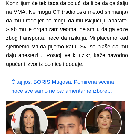
Konzilijum će tek tada da odluči da li će da ga šalju
na VMA. Ne mogu CT (radiološki metod snimanja)
da mu urade jer ne mogu da mu isključuju aparate.
Slab mu je organizam veoma, ne smiju da ga voze
zbog transporta, neće da rizikuju. Mi plačemo kad
sjednemo svi da pijemo kafu. Svi se plaše da mu
daju anesteziju. Postoji veliki rizik”, kaže navodno
upućeni izvor iz bolnice i dodaje:
Čitaj još:
BORIS Mugoša: Pomirena većina
hoće sve samo ne parlamentarne izbore...