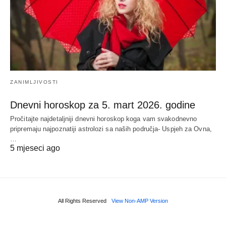
ZANIMLJIVOSTI
Dnevni horoskop za 5. mart 2026. godine
Pročitajte najdetaljniji dnevni horoskop koga vam svakodnevno
pripremaju najpoznatiji astrolozi sa naših područja- Uspjeh za Ovna,
…
5 mjeseci ago
All Rights Reserved
View Non-AMP Version