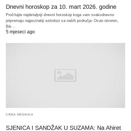
Dnevni horoskop za 10. mart 2026. godine
Pročitajte najdetaljniji dnevni horoskop koga vam svakodnevno
pripremaju najpoznatiji astrolozi sa naših područja- Ovan otvoren,
Bik…
5 mjeseci ago
CRNA HRONIKA
SJENICA I SANDŽAK U SUZAMA: Na Ahiret