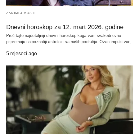
ZANIMLJIVOSTI
Dnevni horoskop za 12. mart 2026. godine
Pročitajte najdetaljniji dnevni horoskop koga vam svakodnevno
pripremaju najpoznatiji astrolozi sa naših područja- Ovan impulsivan,
…
5 mjeseci ago