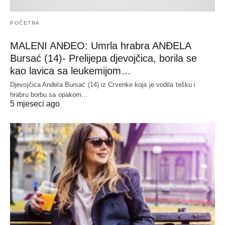
POČETNA
MALENI ANĐEO: Umrla hrabra ANĐELA
Bursać (14)- Prelijepa djevojčica, borila se
kao lavica sa leukemijom…
Djevojčica Anđela Bursać (14) iz Crvenke koja je vodila tešku i
hrabru borbu sa opakom…
5 mjeseci ago