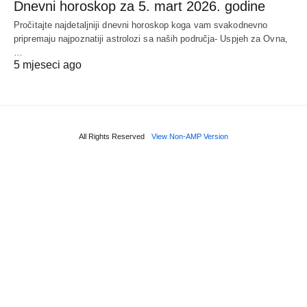
Dnevni horoskop za 5. mart 2026. godine
Pročitajte najdetaljniji dnevni horoskop koga vam svakodnevno
pripremaju najpoznatiji astrolozi sa naših područja- Uspjeh za Ovna,
…
5 mjeseci ago
All Rights Reserved
View Non-AMP Version