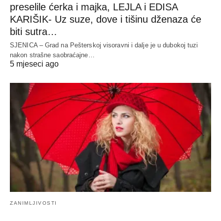
preselile ćerka i majka, LEJLA i EDISA
KARIŠIK- Uz suze, dove i tišinu dženaza će
biti sutra…
SJENICA – Grad na Pešterskoj visoravni i dalje je u dubokoj tuzi
nakon strašne saobraćajne…
5 mjeseci ago
ZANIMLJIVOSTI