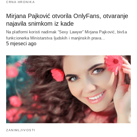
CRNA HRONIKA
Mirjana Pajković otvorila OnlyFans, otvaranje
najavila snimkom iz kade
Na platformi koristi nadimak “Sexy Lawyer” Mirjana Pajković, bivša
funkcionerka Ministarstva ljudskih i manjinskih prava…
5 mjeseci ago
ZANIMLJIVOSTI