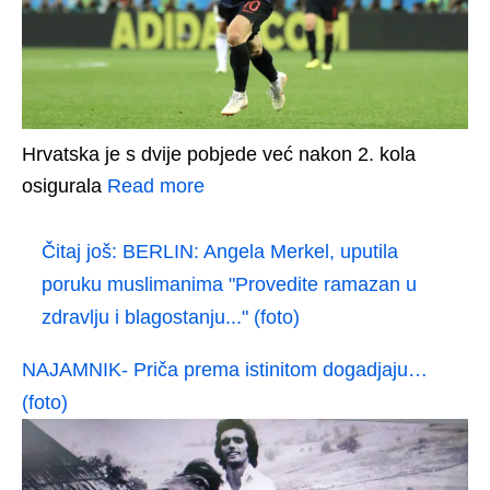
Hrvatska je s dvije pobjede već nakon 2. kola
osigurala
Read more
Čitaj još:
BERLIN: Angela Merkel, uputila
poruku muslimanima "Provedite ramazan u
zdravlju i blagostanju..." (foto)
NAJAMNIK- Priča prema istinitom dogadjaju…
(foto)