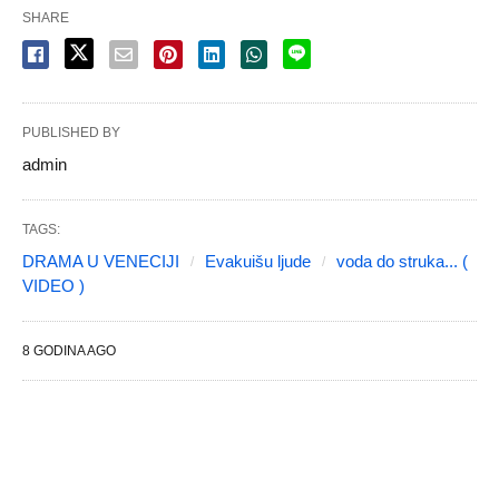
SHARE
PUBLISHED BY
admin
TAGS:
DRAMA U VENECIJI
Evakuišu ljude
voda do struka... (
VIDEO )
8 GODINA AGO