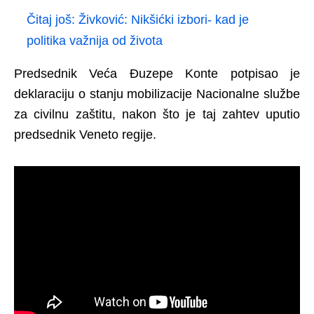
Čitaj još:
Živković: Nikšićki izbori- kad je
politika važnija od života
Predsednik Veća Đuzepe Konte potpisao je
deklaraciju o stanju mobilizacije Nacionalne službe
za civilnu zaštitu, nakon što je taj zahtev uputio
predsednik Veneto regije.