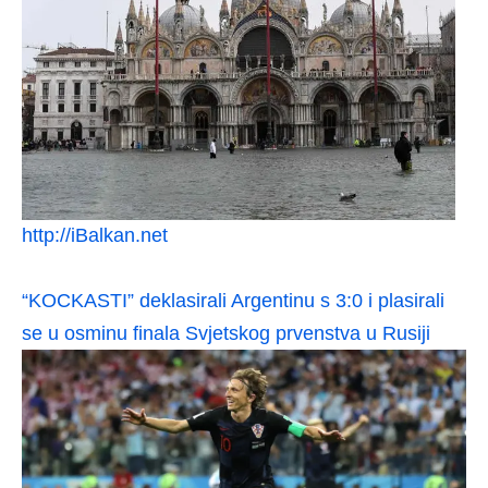
http://iBalkan.net
“KOCKASTI” deklasirali Argentinu s 3:0 i plasirali
se u osminu finala Svjetskog prvenstva u Rusiji