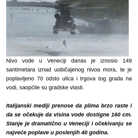
Nivo vode u Veneciji danas je iznosio 149
santimetara iznad uobičajenog nivoa mora, te je
poplavljeno 70 odsto ulica i trgova tog grada na
vodi, saopćile su gradske vlasti.
Italijanski mediji prenose da plima brzo raste i
da se očekuje da visina vode dostigne 160 cm.
Stanje je dramatično u Veneciji i očekivanju se
najveće poplave u poslenjih 40 godina.