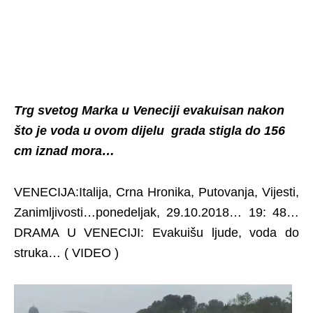
Trg svetog Marka u Veneciji evakuisan nakon
što je voda u ovom dijelu grada stigla do 156
cm iznad mora…
VENECIJA:Italija, Crna Hronika, Putovanja, Vijesti,
Zanimljivosti…ponedeljak, 29.10.2018… 19: 48…
DRAMA U VENECIJI: Evakuišu ljude, voda do
struka… ( VIDEO )