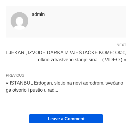
admin
NEXT
LJEKARI, IZVODE DARKA IZ VJEŠTAČKE KOME: Otac,
otkrio zdrastveno stanje sina... ( VIDEO ) »
PREVIOUS
« ISTANBUL Erdogan, sletio na novi aerodrom, svečano
ga otvorio i pustio u rad...
Leave a Comment