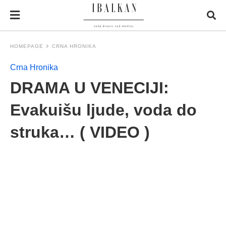
HOMEPAGE
CRNA HRONIKA
Crna Hronika
DRAMA U VENECIJI:
Evakuišu ljude, voda do
struka… ( VIDEO )