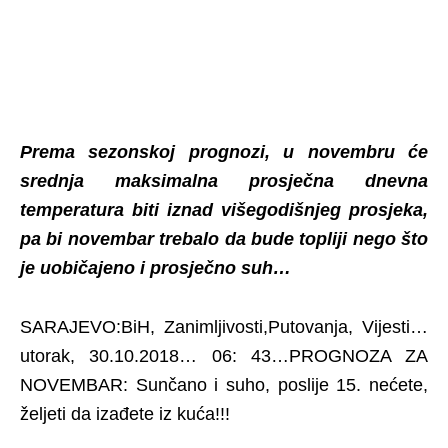
Prema sezonskoj prognozi, u novembru će
srednja maksimalna prosječna dnevna
temperatura biti iznad višegodišnjeg prosjeka,
pa bi novembar trebalo da bude topliji nego što
je uobičajeno i prosječno suh…
SARAJEVO:BiH, Zanimljivosti,Putovanja, Vijesti…
utorak, 30.10.2018… 06: 43…PROGNOZA ZA
NOVEMBAR: Sunčano i suho, poslije 15. nećete,
željeti da izađete iz kuća!!!