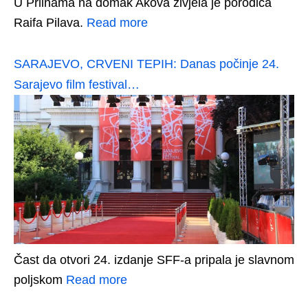
U Prlinama na domak Akova živjela je porodica
Raifa Pilava.
Read more
SARAJEVO, CRVENI TEPIH: Danas počinje 24.
Sarajevo film festival…
Čast da otvori 24. izdanje SFF-a pripala je slavnom
poljskom
Read more