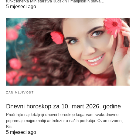
funkcionerka Ministarstva ljudskih i manjinskih prava…
5 mjeseci ago
ZANIMLJIVOSTI
Dnevni horoskop za 10. mart 2026. godine
Pročitajte najdetaljniji dnevni horoskop koga vam svakodnevno
pripremaju najpoznatiji astrolozi sa naših područja- Ovan otvoren,
Bik…
5 mjeseci ago