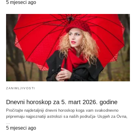
5 mjeseci ago
ZANIMLJIVOSTI
Dnevni horoskop za 5. mart 2026. godine
Pročitajte najdetaljniji dnevni horoskop koga vam svakodnevno
pripremaju najpoznatiji astrolozi sa naših područja- Uspjeh za Ovna,
…
5 mjeseci ago