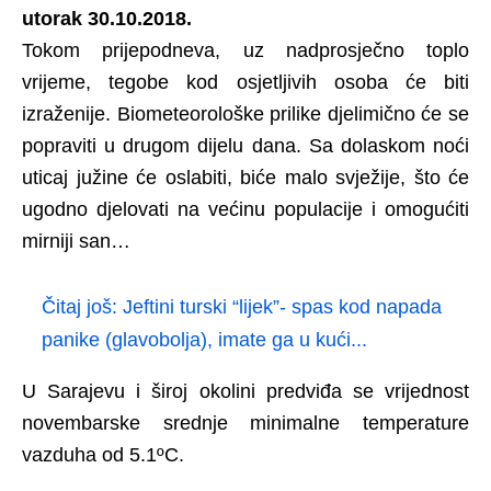
utorak 30.10.2018.
Tokom prijepodneva, uz nadprosječno toplo
vrijeme, tegobe kod osjetljivih osoba će biti
izraženije. Biometeorološke prilike djelimično će se
popraviti u drugom dijelu dana. Sa dolaskom noći
uticaj južine će oslabiti, biće malo svježije, što će
ugodno djelovati na većinu populacije i omogućiti
mirniji san…
Čitaj još:
Jeftini turski “lijek”- spas kod napada
panike (glavobolja), imate ga u kući...
U Sarajevu i široj okolini predviđa se vrijednost
novembarske srednje minimalne temperature
vazduha od 5.1ºC.