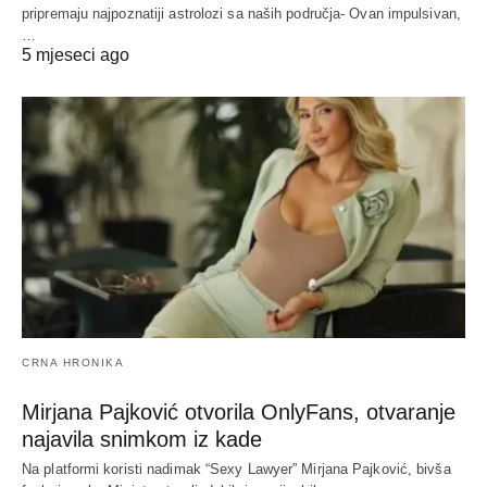
pripremaju najpoznatiji astrolozi sa naših područja- Ovan impulsivan,
…
5 mjeseci ago
CRNA HRONIKA
Mirjana Pajković otvorila OnlyFans, otvaranje
najavila snimkom iz kade
Na platformi koristi nadimak “Sexy Lawyer” Mirjana Pajković, bivša