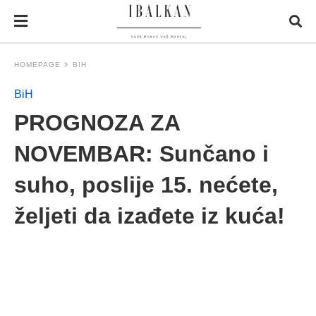
HOMEPAGE
BIH
BiH
PROGNOZA ZA
NOVEMBAR: Sunčano i
suho, poslije 15. nećete,
željeti da izađete iz kuća!