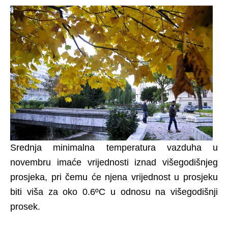
Srednja minimalna temperatura vazduha u
novembru imaće vrijednosti iznad višegodišnjeg
prosjeka, pri čemu će njena vrijednost u prosjeku
biti viša za oko 0.6ºC u odnosu na višegodišnji
prosek.