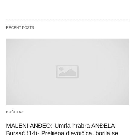
RECENT POSTS
POČETNA
MALENI ANĐEO: Umrla hrabra ANĐELA
Bursać (14)- Prelijepa djevojčica, borila se