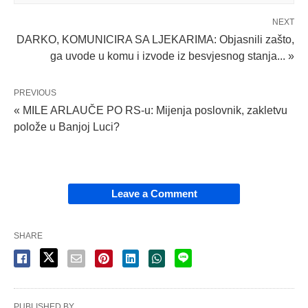
NEXT
DARKO, KOMUNICIRA SA LJEKARIMA: Objasnili zašto,
ga uvode u komu i izvode iz besvjesnog stanja... »
PREVIOUS
« MILE ARLAUČE PO RS-u: Mijenja poslovnik, zakletvu
polože u Banjoj Luci?
Leave a Comment
SHARE
PUBLISHED BY