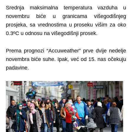
Srednja maksimalna temperatura vazduha u
novembru biće u granicama višegodišnjeg
prosjeka, sa vrednostima u proseku višim za oko
0.3ºC u odnosu na višegodišnji prosek.
Prema prognozi “Accuweather” prve dvije nedelje
novembra biće suhe. Ipak, već od 15. nas očekuju
padavine.