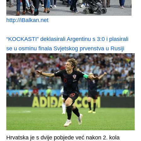
http://iBalkan.net
“KOCKASTI” deklasirali Argentinu s 3:0 i plasirali
se u osminu finala Svjetskog prvenstva u Rusiji
Hrvatska je s dvije pobjede već nakon 2. kola