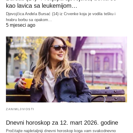
kao lavica sa leukemijom…
Djevojčica Anđela Bursać (14) iz Crvenke koja je vodila tešku i
hrabru borbu sa opakom…
5 mjeseci ago
ZANIMLJIVOSTI
Dnevni horoskop za 12. mart 2026. godine
Pročitajte najdetaljniji dnevni horoskop koga vam svakodnevno