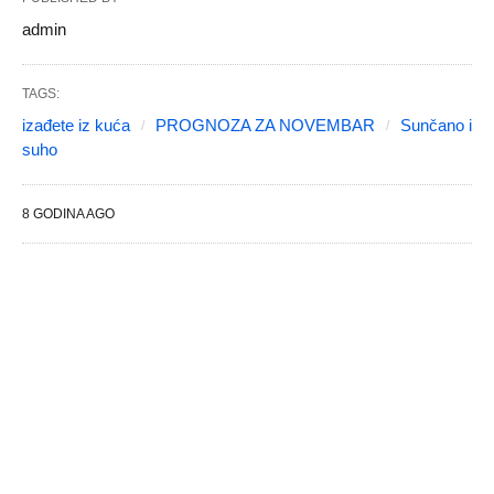
admin
TAGS:
izađete iz kuća
PROGNOZA ZA NOVEMBAR
Sunčano i
suho
8 GODINA AGO