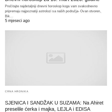
Pročitajte najdetaljniji dnevni horoskop koga vam svakodnevno
pripremaju najpoznatiji astrolozi sa naših područja- Ovan otvoren,
Bik…
5 mjeseci ago
CRNA HRONIKA
SJENICA I SANDŽAK U SUZAMA: Na Ahiret
preselile ćerka i majka, LEJLA i EDISA