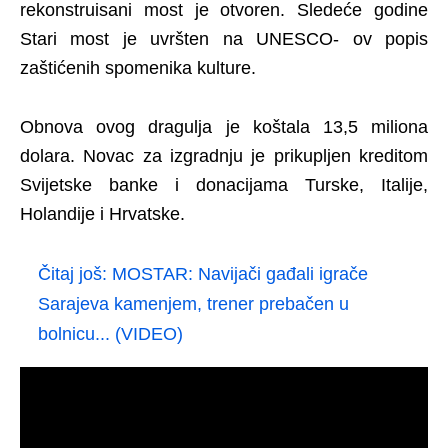
rekonstruisani most je otvoren. Sledeće godine
Stari most je uvršten na UNESCO- ov popis
zaštićenih spomenika kulture.
Obnova ovog dragulja je koštala 13,5 miliona
dolara. Novac za izgradnju je prikupljen kreditom
Svijetske banke i donacijama Turske, Italije,
Holandije i Hrvatske.
Čitaj još:
MOSTAR: Navijači gađali igrače
Sarajeva kamenjem, trener prebačen u
bolnicu... (VIDEO)