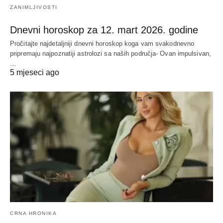
ZANIMLJIVOSTI
Dnevni horoskop za 12. mart 2026. godine
Pročitajte najdetaljniji dnevni horoskop koga vam svakodnevno
pripremaju najpoznatiji astrolozi sa naših područja- Ovan impulsivan,
…
5 mjeseci ago
CRNA HRONIKA