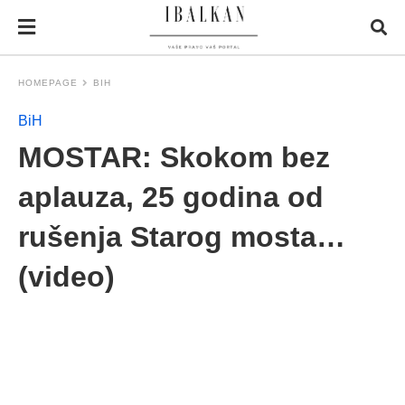
HOMEPAGE
BIH
BiH
MOSTAR: Skokom bez
aplauza, 25 godina od
rušenja Starog mosta…
(video)