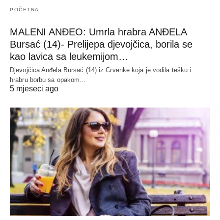
POČETNA
MALENI ANĐEO: Umrla hrabra ANĐELA
Bursać (14)- Prelijepa djevojčica, borila se
kao lavica sa leukemijom…
Djevojčica Anđela Bursać (14) iz Crvenke koja je vodila tešku i
hrabru borbu sa opakom…
5 mjeseci ago