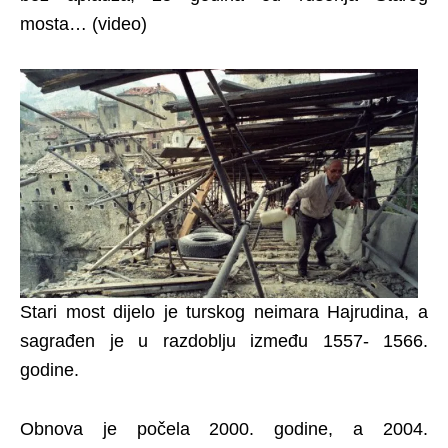
mosta… (video)
Stari most dijelo je turskog neimara Hajrudina, a
sagrađen je u razdoblju između 1557- 1566.
godine.
Obnova je počela 2000. godine, a 2004.