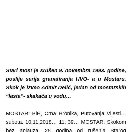
Stari most je srušen 9. novembra 1993. godine,
poslije serija granatiranja HVO- a u Mostaru.
Skok je izveo Admir Delić, jedan od mostarskih
“lasta”- skakača u vodu…
MOSTAR: BiH, Crna Hronika, Putovanja Vijesti…
subota, 10.11.2018… 11: 39… MOSTAR: Skokom
bez aplauza, 25 godina od rušenja Starog