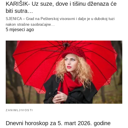
KARIŠIK- Uz suze, dove i tišinu dženaza će
biti sutra…
SJENICA – Grad na Pešterskoj visoravni i dalje je u dubokoj tuzi
nakon strašne saobraćajne…
5 mjeseci ago
ZANIMLJIVOSTI
Dnevni horoskop za 5. mart 2026. godine