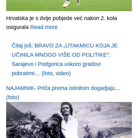
Hrvatska je s dvije pobjede već nakon 2. kola
osigurala
Read more
Čitaj još:
BRAVO ZA „UTAKMICU KOJA JE
UČINILA MNOGO VIŠE OD POLITIKE“:
Sarajevo i Podgorica uskoro gradovi
pobratimi… (foto, video)
NAJAMNIK- Priča prema istinitom dogadjaju…
(foto)