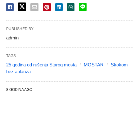
PUBLISHED BY
admin
TAGS:
25 godina od rušenja Starog mosta
MOSTAR
Skokom
bez aplauza
8 GODINA AGO