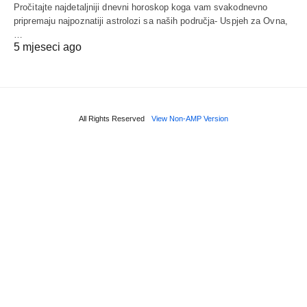
Pročitajte najdetaljniji dnevni horoskop koga vam svakodnevno
pripremaju najpoznatiji astrolozi sa naših područja- Uspjeh za Ovna,
…
5 mjeseci ago
All Rights Reserved
View Non-AMP Version