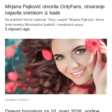
Mirjana Pajković otvorila OnlyFans, otvaranje
najavila snimkom iz kade
Na platformi koristi nadimak “Sexy Lawyer” Mirjana Pajković, bivša
funkcionerka Ministarstva ljudskih i manjinskih prava…
5 mjeseci ago
ZANIMLJIVOSTI
Dnevni horoskop za 10. mart 2026. godine