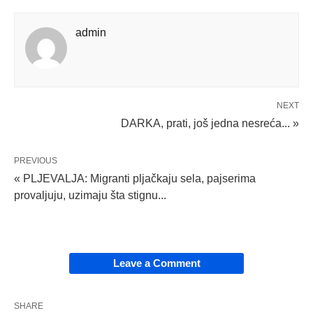
admin
NEXT
DARKA, prati, još jedna nesreća... »
PREVIOUS
« PLJEVALJA: Migranti pljačkaju sela, pajserima
provaljuju, uzimaju šta stignu...
Leave a Comment
SHARE