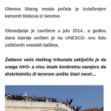
Obnova Starog mosta počela je izvlačenjem
kamenih blokova iz Neretve.
Obnavljanje je završeno u julu 2014., a godinu
dana kasnije uvršten je na UNESCO- ovu listu
zaštićenih svetskih baština.
Žalbeno veće Haškog tribunala zaključilo je da
snage HVO- a nisu imale konkretnu namjeru da
diskriminišu ili terorom unište Stari most…