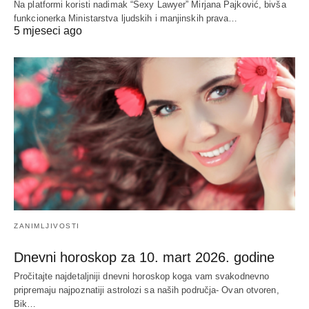
Na platformi koristi nadimak “Sexy Lawyer” Mirjana Pajković, bivša
funkcionerka Ministarstva ljudskih i manjinskih prava…
5 mjeseci ago
ZANIMLJIVOSTI
Dnevni horoskop za 10. mart 2026. godine
Pročitajte najdetaljniji dnevni horoskop koga vam svakodnevno
pripremaju najpoznatiji astrolozi sa naših područja- Ovan otvoren,
Bik…