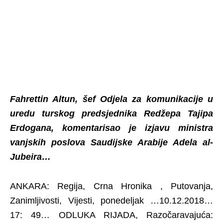
Fahrettin Altun, šef Odjela za komunikacije u
uredu turskog predsjednika Redžepa Tajipa
Erdogana, komentarisao je izjavu ministra
vanjskih poslova Saudijske Arabije Adela al-
Jubeira…
ANKARA: Regija, Crna Hronika , Putovanja,
Zanimljivosti, Vijesti, ponedeljak …10.12.2018…
17: 49… ODLUKA RIJADA, Razočaravajuća: