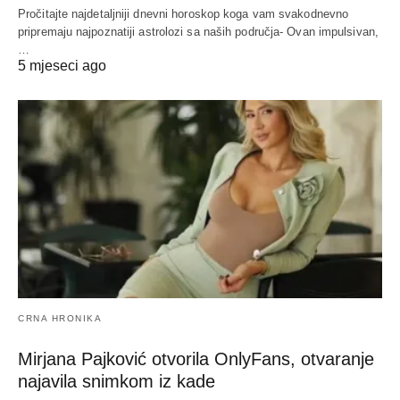
Pročitajte najdetaljniji dnevni horoskop koga vam svakodnevno
pripremaju najpoznatiji astrolozi sa naših područja- Ovan impulsivan,
…
5 mjeseci ago
CRNA HRONIKA
Mirjana Pajković otvorila OnlyFans, otvaranje
najavila snimkom iz kade