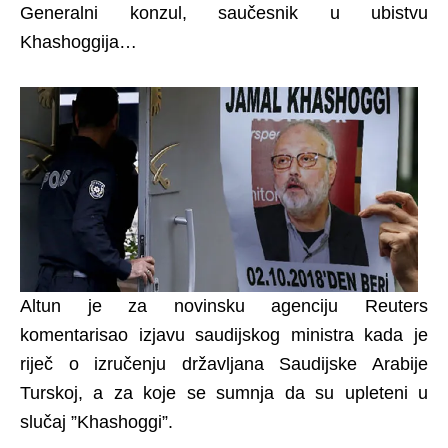
Generalni konzul, saučesnik u ubistvu
Khashoggija…
Altun je za novinsku agenciju Reuters
komentarisao izjavu saudijskog ministra kada je
riječ o izručenju državljana Saudijske Arabije
Turskoj, a za koje se sumnja da su upleteni u
slučaj ”Khashoggi”.