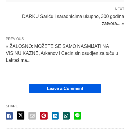
NEXT
DARKU Šariću i saradnicima ukupno, 300 godina
zatvora... »
PREVIOUS
« ŽALOSNO: MOŽETE SE SAMO NASMIJATI NA
VISINU KAZNE, Arkanov i Cecin sin osudjen za tuču u
Laktašima...
Leave a Comment
SHARE