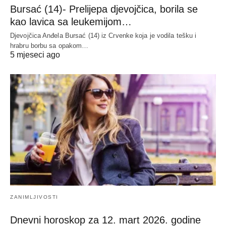
Bursać (14)- Prelijepa djevojčica, borila se
kao lavica sa leukemijom…
Djevojčica Anđela Bursać (14) iz Crvenke koja je vodila tešku i
hrabru borbu sa opakom…
5 mjeseci ago
ZANIMLJIVOSTI
Dnevni horoskop za 12. mart 2026. godine