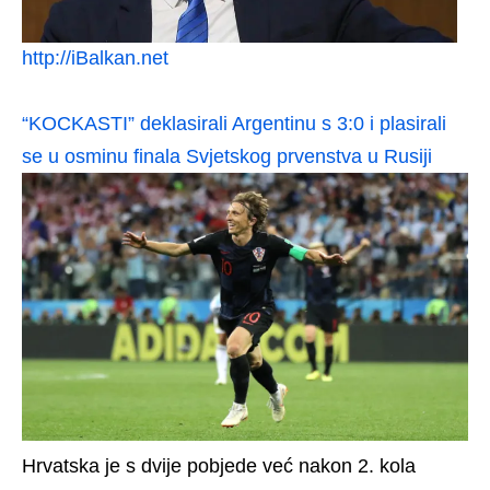
http://iBalkan.net
“KOCKASTI” deklasirali Argentinu s 3:0 i plasirali
se u osminu finala Svjetskog prvenstva u Rusiji
Hrvatska je s dvije pobjede već nakon 2. kola