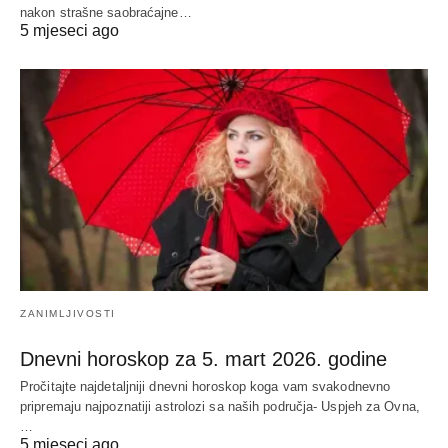
nakon strašne saobraćajne…
5 mjeseci ago
ZANIMLJIVOSTI
Dnevni horoskop za 5. mart 2026. godine
Pročitajte najdetaljniji dnevni horoskop koga vam svakodnevno
pripremaju najpoznatiji astrolozi sa naših područja- Uspjeh za Ovna,
…
5 mjeseci ago