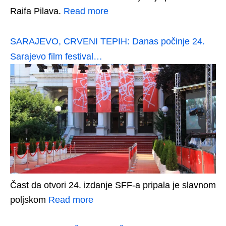
Raifa Pilava.
Read more
SARAJEVO, CRVENI TEPIH: Danas počinje 24.
Sarajevo film festival…
Čast da otvori 24. izdanje SFF-a pripala je slavnom
poljskom
Read more