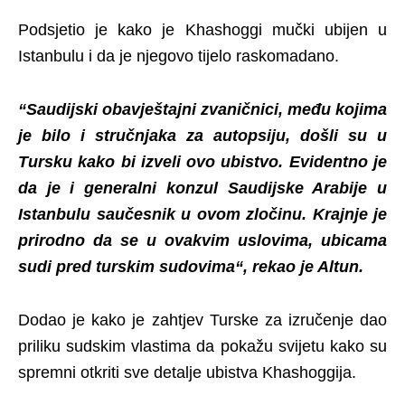
Podsjetio je kako je Khashoggi mučki ubijen u
Istanbulu i da je njegovo tijelo raskomadano.
“Saudijski obavještajni zvaničnici, među kojima
je bilo i stručnjaka za autopsiju, došli su u
Tursku kako bi izveli ovo ubistvo. Evidentno je
da je i generalni konzul Saudijske Arabije u
Istanbulu saučesnik u ovom zločinu. Krajnje je
prirodno da se u ovakvim uslovima, ubicama
sudi pred turskim sudovima“, rekao je Altun.
Dodao je kako je zahtjev Turske za izručenje dao
priliku sudskim vlastima da pokažu svijetu kako su
spremni otkriti sve detalje ubistva Khashoggija.