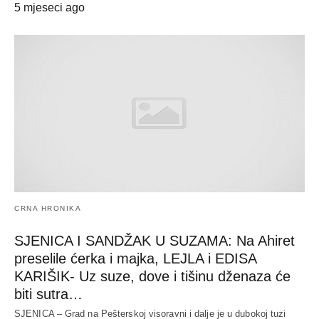
5 mjeseci ago
CRNA HRONIKA
SJENICA I SANDŽAK U SUZAMA: Na Ahiret
preselile ćerka i majka, LEJLA i EDISA
KARIŠIK- Uz suze, dove i tišinu dženaza će
biti sutra…
SJENICA – Grad na Pešterskoj visoravni i dalje je u dubokoj tuzi