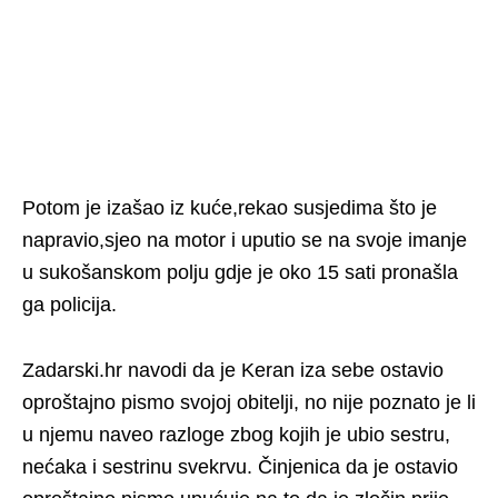
Potom je izašao iz kuće,rekao susjedima što je
napravio,sjeo na motor i uputio se na svoje imanje
u sukošanskom polju gdje je oko 15 sati pronašla
ga policija.
Zadarski.hr navodi da je Keran iza sebe ostavio
oproštajno pismo svojoj obitelji, no nije poznato je li
u njemu naveo razloge zbog kojih je ubio sestru,
nećaka i sestrinu svekrvu. Činjenica da je ostavio