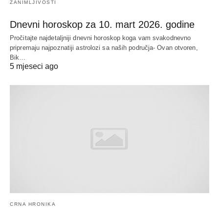
ZANIMLJIVOSTI
Dnevni horoskop za 10. mart 2026. godine
Pročitajte najdetaljniji dnevni horoskop koga vam svakodnevno
pripremaju najpoznatiji astrolozi sa naših područja- Ovan otvoren,
Bik…
5 mjeseci ago
CRNA HRONIKA