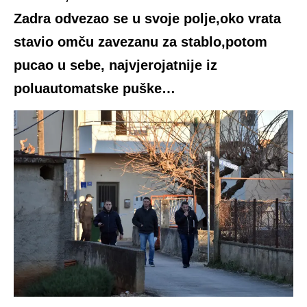
Zadra odvezao se u svoje polje,oko vrata
stavio omču zavezanu za stablo,potom
pucao u sebe, najvjerojatnije iz
poluautomatske puške…