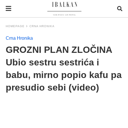
HOMEPAGE
CRNA HRONIKA
Crna Hronika
GROZNI PLAN ZLOČINA
Ubio sestru sestrića i
babu, mirno popio kafu pa
presudio sebi (video)