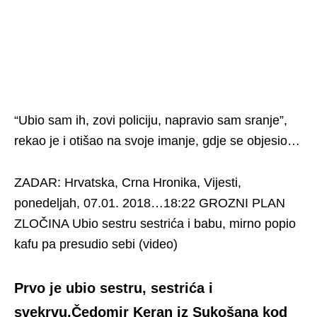
“Ubio sam ih, zovi policiju, napravio sam sranje”,
rekao je i otišao na svoje imanje, gdje se objesio…
ZADAR: Hrvatska, Crna Hronika, Vijesti,
ponedeljah, 07.01. 2018…18:22 GROZNI PLAN
ZLOČINA Ubio sestru sestrića i babu, mirno popio
kafu pa presudio sebi (video)
Prvo je ubio sestru, sestrića i
svekrvu,Čedomir Keran iz Sukošana kod