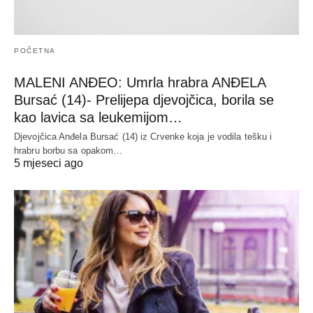
POČETNA
MALENI ANĐEO: Umrla hrabra ANĐELA
Bursać (14)- Prelijepa djevojčica, borila se
kao lavica sa leukemijom…
Djevojčica Anđela Bursać (14) iz Crvenke koja je vodila tešku i
hrabru borbu sa opakom…
5 mjeseci ago