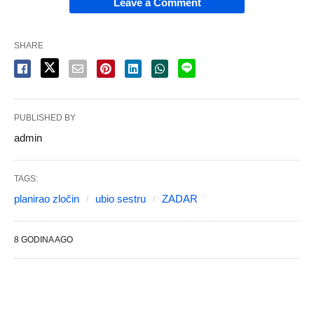
Leave a Comment
SHARE
PUBLISHED BY
admin
TAGS:
planirao zločin
ubio sestru
ZADAR
8 GODINA AGO