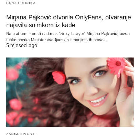
CRNA HRONIKA
Mirjana Pajković otvorila OnlyFans, otvaranje
najavila snimkom iz kade
Na platformi koristi nadimak “Sexy Lawyer” Mirjana Pajković, bivša
funkcionerka Ministarstva ljudskih i manjinskih prava…
5 mjeseci ago
ZANIMLJIVOSTI