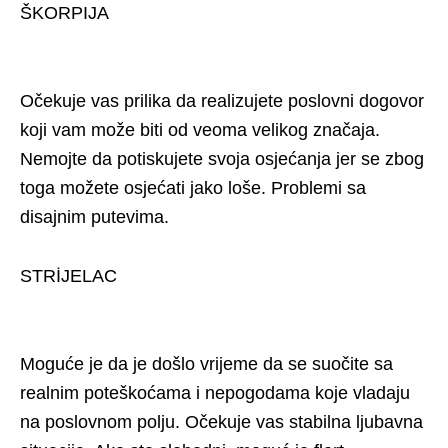
ŠKORPIJA
Očekuje vas prilika da realizujete poslovni dogovor
koji vam može biti od veoma velikog značaja.
Nemojte da potiskujete svoja osjećanja jer se zbog
toga možete osjećati jako loše. Problemi sa
disajnim putevima.
STRİJELAC
Moguće je da je došlo vrijeme da se suočite sa
realnim poteškoćama i nepogodama koje vladaju
na poslovnom polju. Očekuje vas stabilna ljubavna