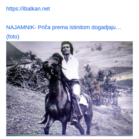
https://ibalkan.net
NAJAMNIK- Priča prema istinitom dogadjaju…
(foto)