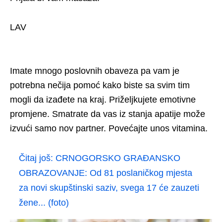
LAV
Imate mnogo poslovnih obaveza pa vam je
potrebna nečija pomoć kako biste sa svim tim
mogli da izađete na kraj. Priželjkujete emotivne
promjene. Smatrate da vas iz stanja apatije može
izvući samo nov partner. Povećajte unos vitamina.
Čitaj još:
CRNOGORSKO GRAĐANSKO
OBRAZOVANJE: Od 81 poslaničkog mjesta
za novi skupštinski saziv, svega 17 će zauzeti
žene... (foto)