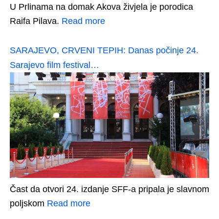
U Prlinama na domak Akova živjela je porodica
Raifa Pilava.
Read more
SARAJEVO, CRVENI TEPIH: Danas počinje 24.
Sarajevo film festival…
Čast da otvori 24. izdanje SFF-a pripala je slavnom
poljskom
Read more