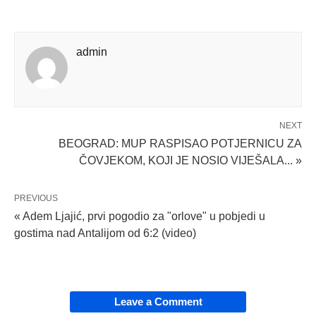
admin
NEXT
BEOGRAD: MUP RASPISAO POTJERNICU ZA
ČOVJEKOM, KOJI JE NOSIO VIJEŠALA... »
PREVIOUS
« Adem Ljajić, prvi pogodio za "orlove" u pobjedi u
gostima nad Antalijom od 6:2 (video)
Leave a Comment