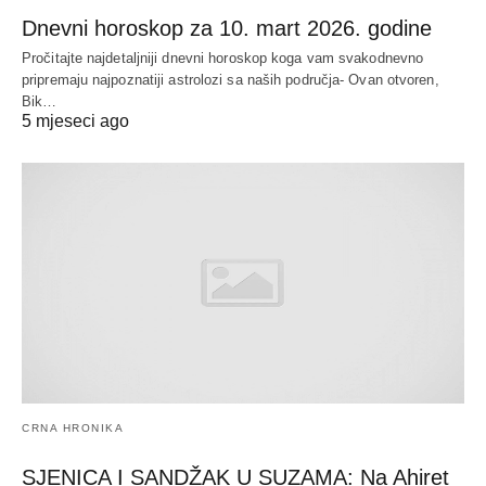
Dnevni horoskop za 10. mart 2026. godine
Pročitajte najdetaljniji dnevni horoskop koga vam svakodnevno
pripremaju najpoznatiji astrolozi sa naših područja- Ovan otvoren,
Bik…
5 mjeseci ago
CRNA HRONIKA
SJENICA I SANDŽAK U SUZAMA: Na Ahiret