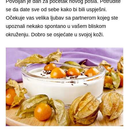
Povoljan je dan za početak novog posla. Potrudite
se da date sve od sebe kako bi bili uspješni.
Očekuje vas velika ljubav sa partnerom kojeg ste
upoznali nekako spontano u vašem bliskom
okruženju. Dobro se osjećate u svojoj koži.