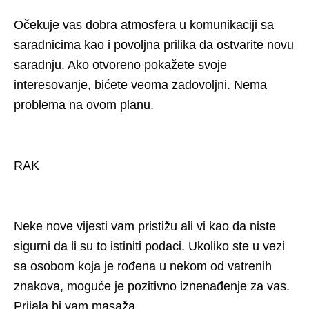
Očekuje vas dobra atmosfera u komunikaciji sa
saradnicima kao i povoljna prilika da ostvarite novu
saradnju. Ako otvoreno pokažete svoje
interesovanje, bićete veoma zadovoljni. Nema
problema na ovom planu.
RAK
Neke nove vijesti vam pristižu ali vi kao da niste
sigurni da li su to istiniti podaci. Ukoliko ste u vezi
sa osobom koja je rođena u nekom od vatrenih
znakova, moguće je pozitivno iznenađenje za vas.
Prijala bi vam masaža.