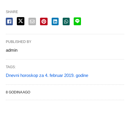
SHARE
PUBLISHED BY
admin
TAGS:
Dnevni horoskop za 4. februar 2019. godine
8 GODINA AGO