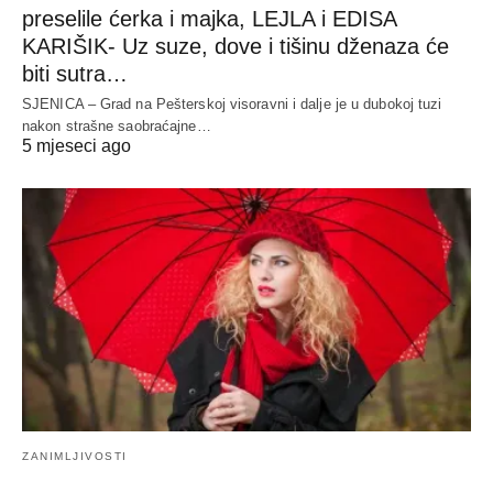
preselile ćerka i majka, LEJLA i EDISA
KARIŠIK- Uz suze, dove i tišinu dženaza će
biti sutra…
SJENICA – Grad na Pešterskoj visoravni i dalje je u dubokoj tuzi
nakon strašne saobraćajne…
5 mjeseci ago
ZANIMLJIVOSTI