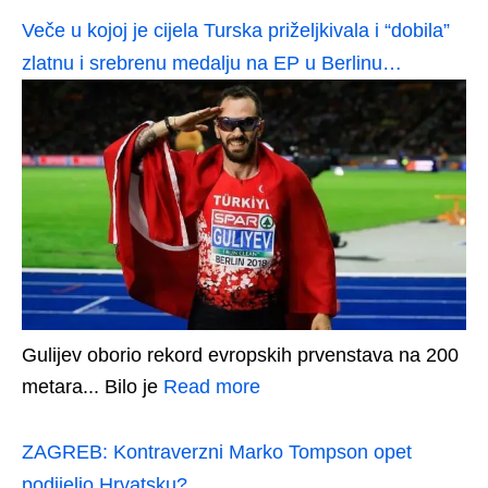
Veče u kojoj je cijela Turska priželjkivala i “dobila”
zlatnu i srebrenu medalju na EP u Berlinu…
Gulijev oborio rekord evropskih prvenstava na 200
metara... Bilo je
Read more
ZAGREB: Kontraverzni Marko Tompson opet
podijelio Hrvatsku?