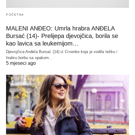
POČETNA
MALENI ANĐEO: Umrla hrabra ANĐELA
Bursać (14)- Prelijepa djevojčica, borila se
kao lavica sa leukemijom…
Djevojčica Anđela Bursać (14) iz Crvenke koja je vodila tešku i
hrabru borbu sa opakom…
5 mjeseci ago