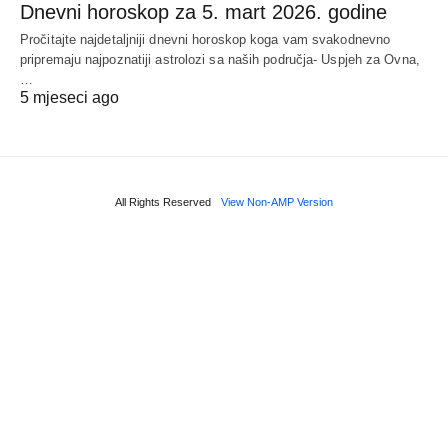
Dnevni horoskop za 5. mart 2026. godine
Pročitajte najdetaljniji dnevni horoskop koga vam svakodnevno
pripremaju najpoznatiji astrolozi sa naših područja- Uspjeh za Ovna,
…
5 mjeseci ago
All Rights Reserved
View Non-AMP Version