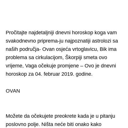
Pročitajte najdetaljniji dnevni horoskop koga vam
svakodnevno priprema-ju najpoznatiji astrolozi sa
naših područja- Ovan osjeća vrtoglavicu, Bik ima
problema sa cirkulacijom, Škorpiji smeta ovo
vrijeme, Vaga očekuje promjene – Ovo je dnevni
horoskop za 04. februar 2019. godine.
OVAN
Možete da očekujete preokrete kada je u pitanju
poslovno polje. Ništa neće biti onako kako