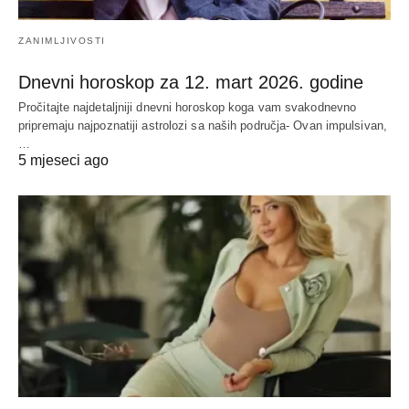
ZANIMLJIVOSTI
Dnevni horoskop za 12. mart 2026. godine
Pročitajte najdetaljniji dnevni horoskop koga vam svakodnevno
pripremaju najpoznatiji astrolozi sa naših područja- Ovan impulsivan,
…
5 mjeseci ago