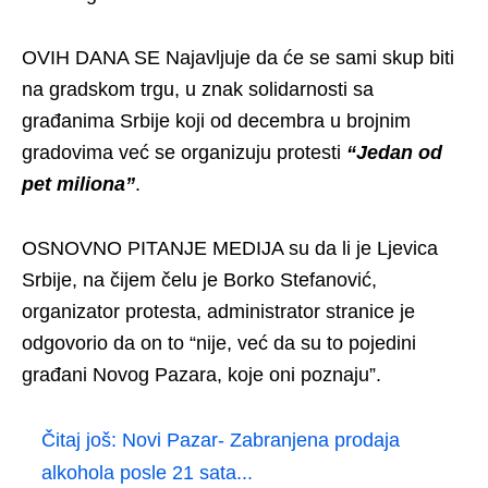
OVIH DANA SE Najavljuje da će se sami skup biti
na gradskom trgu, u znak solidarnosti sa
građanima Srbije koji od decembra u brojnim
gradovima već se organizuju protesti
“Jedan od
pet miliona”
.
OSNOVNO PITANJE MEDIJA su da li je Ljevica
Srbije, na čijem čelu je Borko Stefanović,
organizator protesta, administrator stranice je
odgovorio da on to “nije, već da su to pojedini
građani Novog Pazara, koje oni poznaju”.
Čitaj još:
Novi Pazar- Zabranjena prodaja
alkohola posle 21 sata...