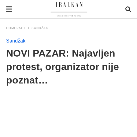
HOMEPAGE
SANDŽAK
Sandžak
NOVI PAZAR: Najavljen
protest, organizator nije
poznat…