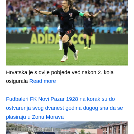
Hrvatska je s dvije pobjede već nakon 2. kola
osigurala
Read more
Fudbaleri FK Novi Pazar 1928 na korak su do
ostvarenja svog dvanest godina dugog sna da se
plasiraju u Zonu Morava