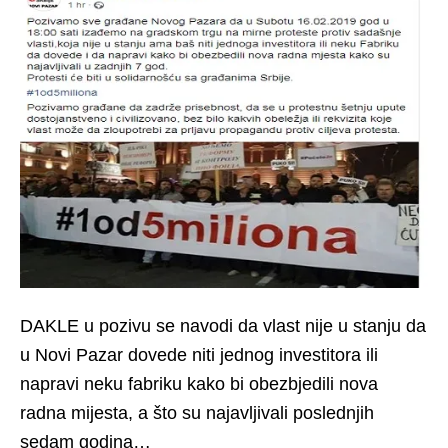
DAKLE u pozivu se navodi da vlast nije u stanju da
u Novi Pazar dovede niti jednog investitora ili
napravi neku fabriku kako bi obezbjedili nova
radna mijesta, a što su najavljivali poslednjih
sedam godina…