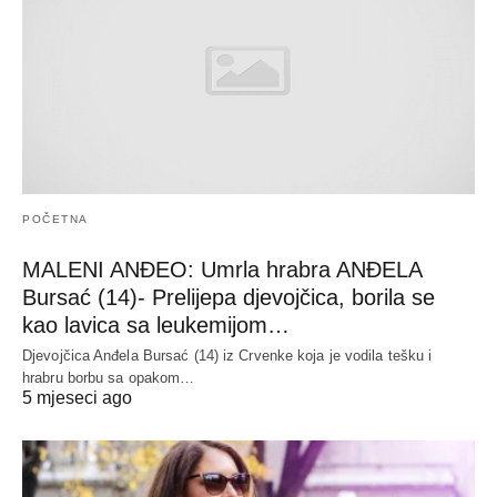
POČETNA
MALENI ANĐEO: Umrla hrabra ANĐELA
Bursać (14)- Prelijepa djevojčica, borila se
kao lavica sa leukemijom…
Djevojčica Anđela Bursać (14) iz Crvenke koja je vodila tešku i
hrabru borbu sa opakom…
5 mjeseci ago