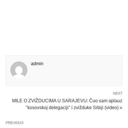
admin
NEXT
MILE O ZVIŽDUCIMA U SARAJEVU: Čuo sam aplauz
"kosovskoj delegaciji" i zvižduke Srbiji (video) »
PREVIOUS