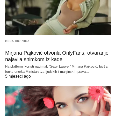
CRNA HRONIKA
Mirjana Pajković otvorila OnlyFans, otvaranje
najavila snimkom iz kade
Na platformi koristi nadimak “Sexy Lawyer” Mirjana Pajković, bivša
funkcionerka Ministarstva ljudskih i manjinskih prava…
5 mjeseci ago