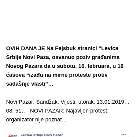
OVIH DANA JE Na Fejsbuk stranici “Levica
Srbije Novi Paza, osvanuo poziv građanima
Novog Pazara da u subotu, 16. februara, u 18
časova “izađu na mirne proteste protiv
sadašnje vlasti”…
Novi Pazar: Sandžak, Vijesti, utorak, 13.01.2019…
08: 51… NOVI PAZAR: Najavljen protest,
organizator nije poznat…