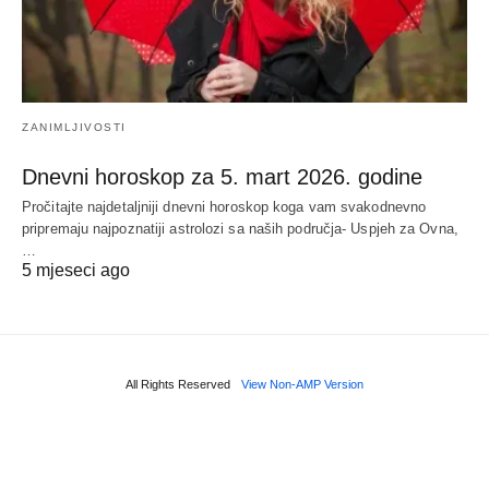
ZANIMLJIVOSTI
Dnevni horoskop za 5. mart 2026. godine
Pročitajte najdetaljniji dnevni horoskop koga vam svakodnevno
pripremaju najpoznatiji astrolozi sa naših područja- Uspjeh za Ovna,
…
5 mjeseci ago
All Rights Reserved
View Non-AMP Version