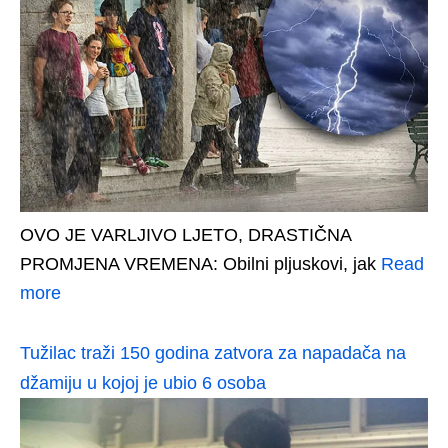
OVO JE VARLJIVO LJETO, DRASTIČNA
PROMJENA VREMENA: Obilni pljuskovi, jak
Read
more
Tužilac traži 150 godina zatvora za napadača na
džamiju u kojoj je ubio 6 osoba