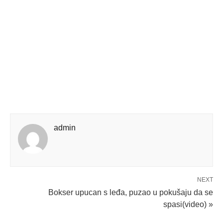
admin
NEXT
Bokser upucan s leđa, puzao u pokušaju da se
spasi(video) »