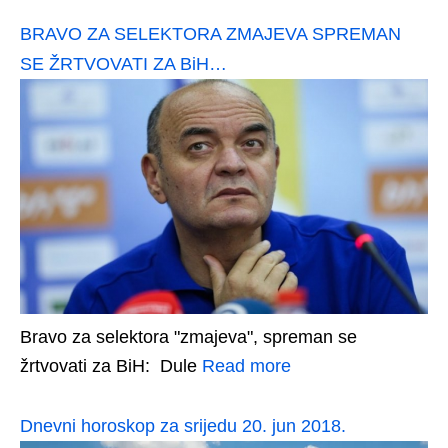
BRAVO ZA SELEKTORA ZMAJEVA SPREMAN
SE ŽRTVOVATI ZA BiH…
Bravo za selektora "zmajeva", spreman se
žrtvovati za BiH: Dule
Read more
Dnevni horoskop za srijedu 20. jun 2018.