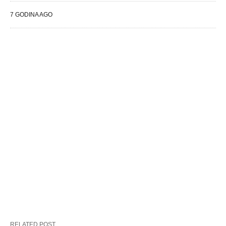
7 GODINA AGO
RELATED POST