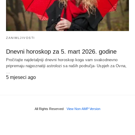
ZANIMLJIVOSTI
Dnevni horoskop za 5. mart 2026. godine
Pročitajte najdetaljniji dnevni horoskop koga vam svakodnevno
pripremaju najpoznatiji astrolozi sa naših područja- Uspjeh za Ovna,
…
5 mjeseci ago
All Rights Reserved
View Non-AMP Version