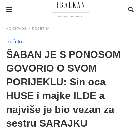
HOMEPAGE
POČETNA
Početna
ŠABAN JE S PONOSOM
GOVORIO O SVOM
PORIJEKLU: Sin oca
HUSE i majke ILDE a
najviše je bio vezan za
sestru SARAJKU