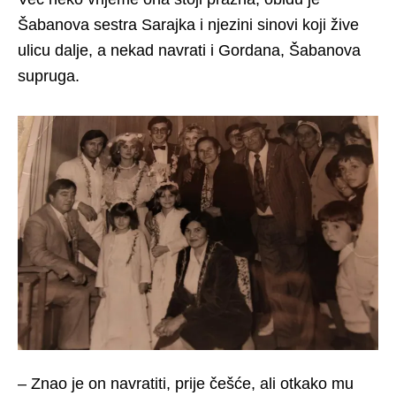
Šabanova sestra Sarajka i njezini sinovi koji žive
ulicu dalje, a nekad navrati i Gordana, Šabanova
supruga.
– Znao je on navratiti, prije češće, ali otkako mu