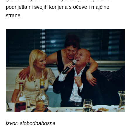
podrijetla ni svojih korijena s očeve i majčine
strane.
izvor: slobodnabosna