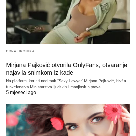
CRNA HRONIKA
Mirjana Pajković otvorila OnlyFans, otvaranje
najavila snimkom iz kade
Na platformi koristi nadimak “Sexy Lawyer” Mirjana Pajković, bivša
funkcionerka Ministarstva ljudskih i manjinskih prava…
5 mjeseci ago