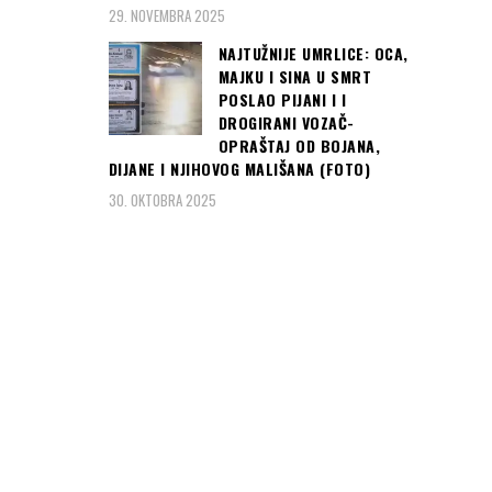
29. NOVEMBRA 2025
NAJTUŽNIJE UMRLICE: OCA,
MAJKU I SINA U SMRT
POSLAO PIJANI I I
DROGIRANI VOZAČ-
OPRAŠTAJ OD BOJANA,
DIJANE I NJIHOVOG MALIŠANA (FOTO)
30. OKTOBRA 2025