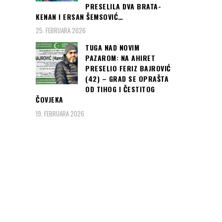
PRESELILA DVA BRATA-
KENAN I ERSAN ŠEMSOVIĆ…
25. FEBRUARA 2026
TUGA NAD NOVIM
PAZAROM: NA AHIRET
PRESELIO FERIZ BAJROVIĆ
(42) – GRAD SE OPRAŠTA
OD TIHOG I ČESTITOG
ČOVJEKA
19. FEBRUARA 2026