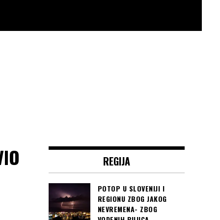
VIO
REGIJA
POTOP U SLOVENIJI I
REGIONU ZBOG JAKOG
NEVREMENA- ZBOG
VODENIH BUJICA