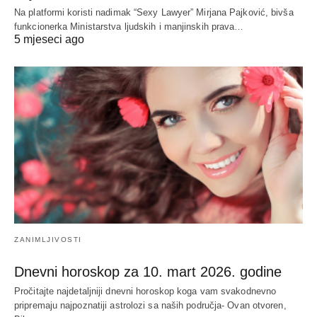
Na platformi koristi nadimak “Sexy Lawyer” Mirjana Pajković, bivša
funkcionerka Ministarstva ljudskih i manjinskih prava…
5 mjeseci ago
ZANIMLJIVOSTI
Dnevni horoskop za 10. mart 2026. godine
Pročitajte najdetaljniji dnevni horoskop koga vam svakodnevno
pripremaju najpoznatiji astrolozi sa naših područja- Ovan otvoren,