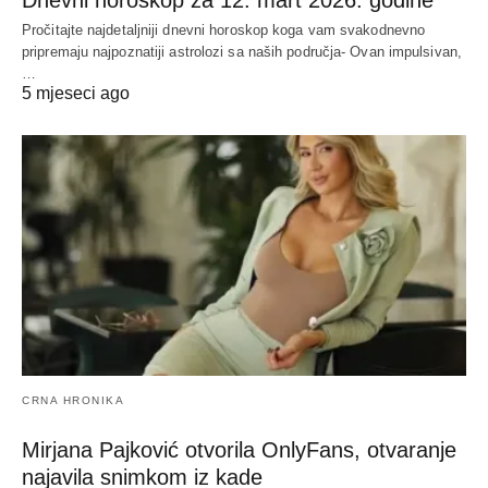
Pročitajte najdetaljniji dnevni horoskop koga vam svakodnevno
pripremaju najpoznatiji astrolozi sa naših područja- Ovan impulsivan,
…
5 mjeseci ago
CRNA HRONIKA
Mirjana Pajković otvorila OnlyFans, otvaranje
najavila snimkom iz kade