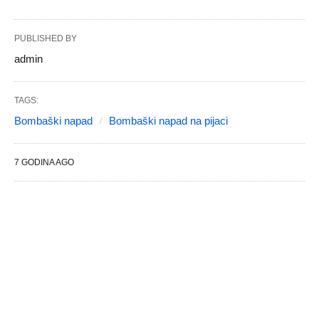
PUBLISHED BY
admin
TAGS:
Bombaški napad
Bombaški napad na pijaci
7 GODINA AGO