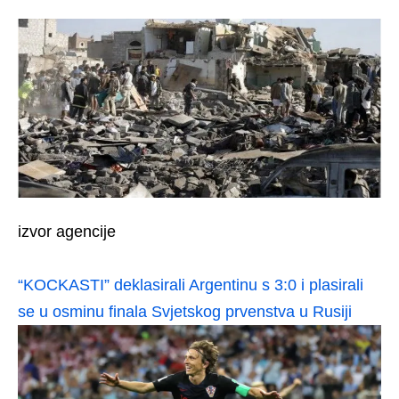
izvor agencije
“KOCKASTI” deklasirali Argentinu s 3:0 i plasirali
se u osminu finala Svjetskog prvenstva u Rusiji