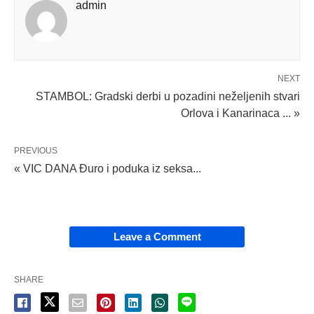
admin
NEXT
STAMBOL: Gradski derbi u pozadini neželjenih stvari
Orlova i Kanarinaca ... »
PREVIOUS
« VIC DANA Đuro i poduka iz seksa...
Leave a Comment
SHARE