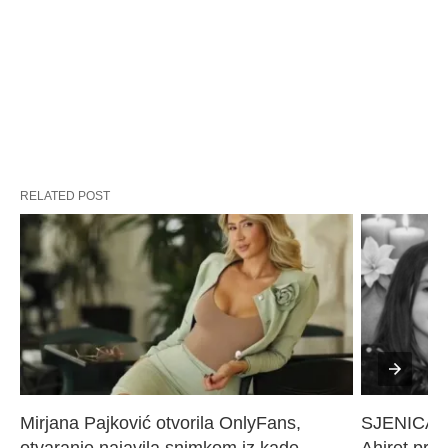
RELATED POST
Mirjana Pajković otvorila OnlyFans, 
SJENICA 