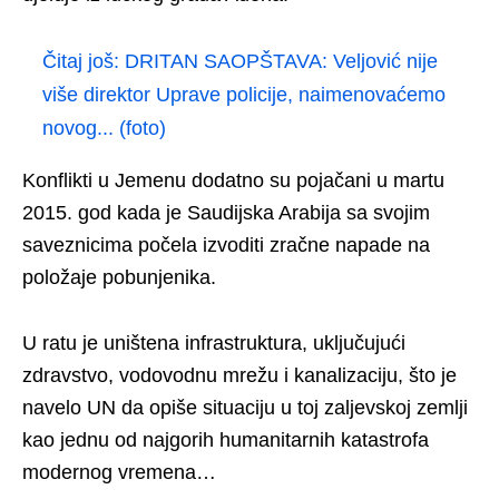
Čitaj još:
DRITAN SAOPŠTAVA: Veljović nije
više direktor Uprave policije, naimenovaćemo
novog... (foto)
Konflikti u Jemenu dodatno su pojačani u martu
2015. god kada je Saudijska Arabija sa svojim
saveznicima počela izvoditi zračne napade na
položaje pobunjenika.
U ratu je uništena infrastruktura, uključujući
zdravstvo, vodovodnu mrežu i kanalizaciju, što je
navelo UN da opiše situaciju u toj zaljevskoj zemlji
kao jednu od najgorih humanitarnih katastrofa
modernog vremena…