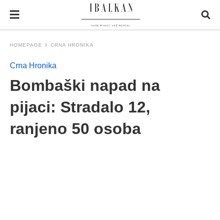
HOMEPAGE
CRNA HRONIKA
Crna Hronika
Bombaški napad na
pijaci: Stradalo 12,
ranjeno 50 osoba