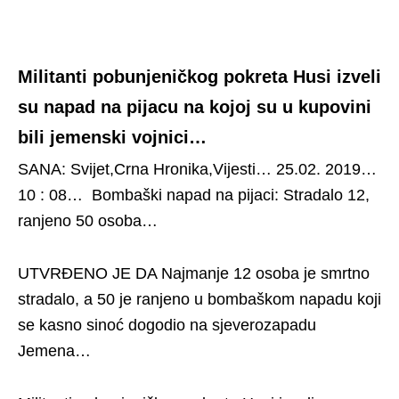
Militanti pobunjeničkog pokreta Husi izveli
su napad na pijacu na kojoj su u kupovini
bili jemenski vojnici…
SANA: Svijet,Crna Hronika,Vijesti… 25.02. 2019…
10 : 08… Bombaški napad na pijaci: Stradalo 12,
ranjeno 50 osoba…
UTVRĐENO JE DA Najmanje 12 osoba je smrtno
stradalo, a 50 je ranjeno u bombaškom napadu koji
se kasno sinoć dogodio na sjeverozapadu
Jemena…