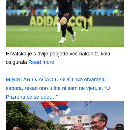
Hrvatska je s dvije pobjede već nakon 2. kola
osigurala
Read more
MINISTAR OJAČAO U GUČI: Na otvaranju
sabora, rekao ono u šta ni sam ne vjeruje, “U
Prizrenu će se opet…”