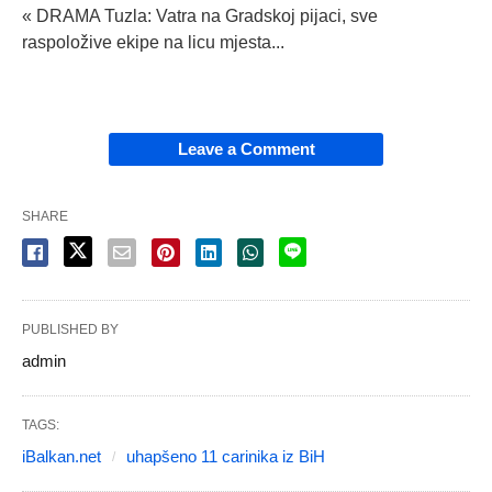
« DRAMA Tuzla: Vatra na Gradskoj pijaci, sve
raspoložive ekipe na licu mjesta...
Leave a Comment
SHARE
PUBLISHED BY
admin
TAGS:
iBalkan.net
uhapšeno 11 carinika iz BiH