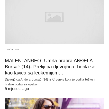
POČETNA
MALENI ANĐEO: Umrla hrabra ANĐELA
Bursać (14)- Prelijepa djevojčica, borila se
kao lavica sa leukemijom…
Djevojčica Anđela Bursać (14) iz Crvenke koja je vodila tešku i
hrabru borbu sa opakom…
5 mjeseci ago