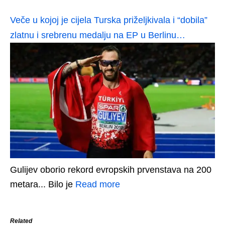
Veče u kojoj je cijela Turska priželjkivala i “dobila”
zlatnu i srebrenu medalju na EP u Berlinu…
Gulijev oborio rekord evropskih prvenstava na 200
metara... Bilo je
Read more
Related