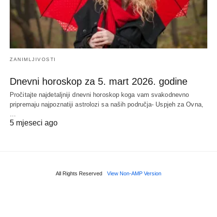
ZANIMLJIVOSTI
Dnevni horoskop za 5. mart 2026. godine
Pročitajte najdetaljniji dnevni horoskop koga vam svakodnevno
pripremaju najpoznatiji astrolozi sa naših područja- Uspjeh za Ovna,
…
5 mjeseci ago
All Rights Reserved
View Non-AMP Version