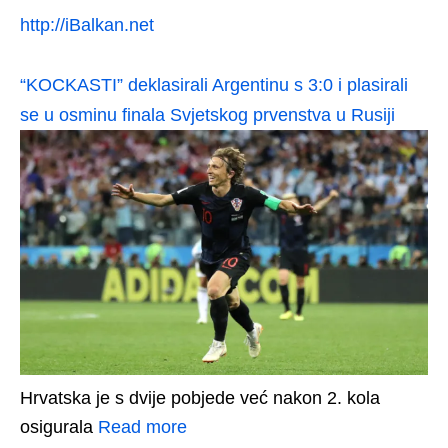
http://iBalkan.net
“KOCKASTI” deklasirali Argentinu s 3:0 i plasirali
se u osminu finala Svjetskog prvenstva u Rusiji
Hrvatska je s dvije pobjede već nakon 2. kola
osigurala
Read more