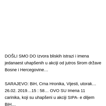
DOŠLI SMO DO Izvora bliskih istrazi i imena
jedanaest uhapšenih u akciji od jutros širom države
Bosne i Hercegovine…
SARAJEVO: BiH, Crna Hronika, Vijesti, utorak…
26.02. 2019…15 : 58… OVO SU Imena 11
carinika, koji su uhapšeni u akciji SIPA- e diljem
BiH…