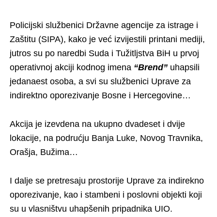
Policijski službenici Državne agencije za istrage i
Zaštitu (SIPA), kako je već izvijestili printani mediji,
jutros su po naredbi Suda i Tužitljstva BiH u prvoj
operativnoj akciji kodnog imena
“Brend”
uhapsili
jedanaest osoba, a svi su službenici Uprave za
indirektno oporezivanje Bosne i Hercegovine…
Akcija je izevdena na ukupno dvadeset i dvije
lokacije, na podrućju Banja Luke, Novog Travnika,
Orašja, Bužima…
I dalje se pretresaju prostorije Uprave za indirekno
oporezivanje, kao i stambeni i poslovni objekti koji
su u vlasništvu uhapšenih pripadnika UIO.