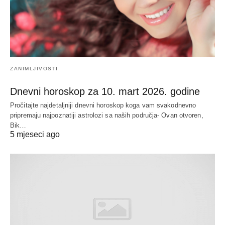
ZANIMLJIVOSTI
Dnevni horoskop za 10. mart 2026. godine
Pročitajte najdetaljniji dnevni horoskop koga vam svakodnevno
pripremaju najpoznatiji astrolozi sa naših područja- Ovan otvoren,
Bik…
5 mjeseci ago