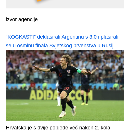
izvor agencije
“KOCKASTI” deklasirali Argentinu s 3:0 i plasirali
se u osminu finala Svjetskog prvenstva u Rusiji
Hrvatska je s dvije pobjede već nakon 2. kola