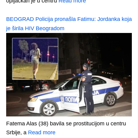
opljačkan je u centru
Read more
BEOGRAD Policija pronašla Fatimu: Jordanka koja
je širila HIV Beogradom
Fatema Alas (38) bavila se prostitucijom u centru
Srbije, a
Read more