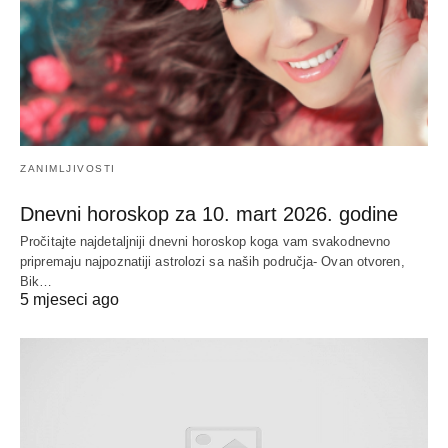
ZANIMLJIVOSTI
Dnevni horoskop za 10. mart 2026. godine
Pročitajte najdetaljniji dnevni horoskop koga vam svakodnevno
pripremaju najpoznatiji astrolozi sa naših područja- Ovan otvoren,
Bik…
5 mjeseci ago