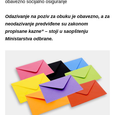
obavezno socijalno osiguranje
Odazivanje na poziv za obuku je obavezno, a za
neodazivanje predviđene su zakonom
propisane kazne” – stoji u saopštenju
Ministarstva odbrane.