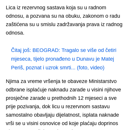
Lica iz rezervnog sastava koja su u radnom
odnosu, a pozvana su na obuku, zakonom o radu
zaštićena su u smislu zadržavanja prava iz radnog
odnosa.
Čitaj još:
BEOGRAD: Tragalo se više od četiri
mjeseca, tijelo pronađeno u Dunavu je Matej
Periš, poznat i uzrok smrti... (foto, video)
Njima za vreme vršenja te obaveze Ministarstvo
odbrane isplaćuje naknadu zarade u visini njihove
prosječne zarade u prethodnih 12 mjeseci a sve
prije pozivanja, dok licu u rezervnom sastavu
samostalno obavljaju dijelatnost, isplata naknade
vrši se u visini osnovice od koje plaćaju doprinos