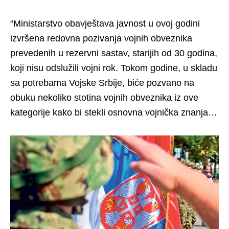
“Ministarstvo obavještava javnost u ovoj godini
izvršena redovna pozivanja vojnih obveznika
prevedenih u rezervni sastav, starijih od 30 godina,
koji nisu odslužili vojni rok. Tokom godine, u skladu
sa potrebama Vojske Srbije, biće pozvano na
obuku nekoliko stotina vojnih obveznika iz ove
kategorije kako bi stekli osnovna vojnička znanja…