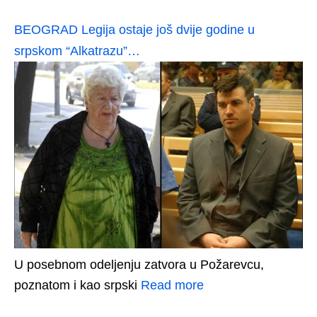
BEOGRAD Legija ostaje još dvije godine u
srpskom “Alkatrazu”…
U posebnom odeljenju zatvora u Požarevcu,
poznatom i kao srpski
Read more