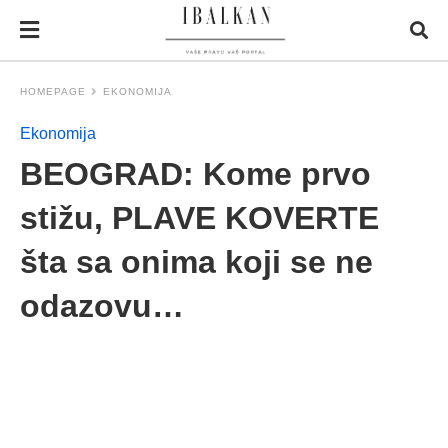
HOMEPAGE
EKONOMIJA
Ekonomija
BEOGRAD: Kome prvo
stižu, PLAVE KOVERTE
šta sa onima koji se ne
odazovu…