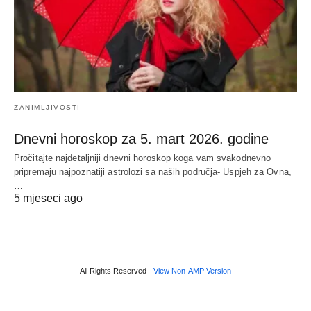
ZANIMLJIVOSTI
Dnevni horoskop za 5. mart 2026. godine
Pročitajte najdetaljniji dnevni horoskop koga vam svakodnevno
pripremaju najpoznatiji astrolozi sa naših područja- Uspjeh za Ovna,
…
5 mjeseci ago
All Rights Reserved
View Non-AMP Version