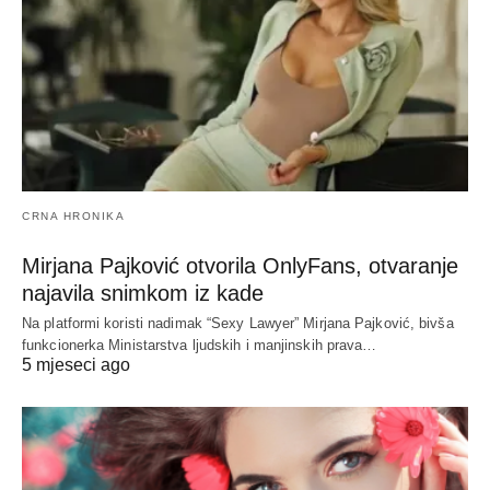
CRNA HRONIKA
Mirjana Pajković otvorila OnlyFans, otvaranje
najavila snimkom iz kade
Na platformi koristi nadimak “Sexy Lawyer” Mirjana Pajković, bivša
funkcionerka Ministarstva ljudskih i manjinskih prava…
5 mjeseci ago