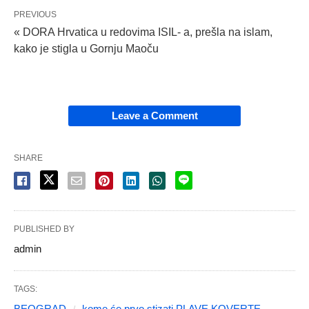
PREVIOUS
« DORA Hrvatica u redovima ISIL- a, prešla na islam,
kako je stigla u Gornju Maoču
Leave a Comment
SHARE
PUBLISHED BY
admin
TAGS:
BEOGRAD
kome će prvo stizati PLAVE KOVERTE