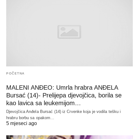
POČETNA
MALENI ANĐEO: Umrla hrabra ANĐELA
Bursać (14)- Prelijepa djevojčica, borila se
kao lavica sa leukemijom…
Djevojčica Anđela Bursać (14) iz Crvenke koja je vodila tešku i
hrabru borbu sa opakom…
5 mjeseci ago