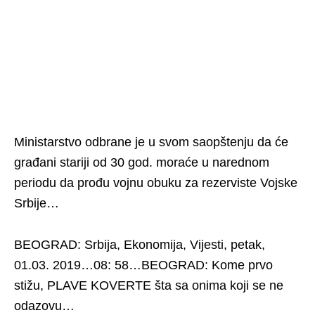
Ministarstvo odbrane je u svom saopštenju da će
građani stariji od 30 god. moraće u narednom
periodu da prođu vojnu obuku za rezerviste Vojske
Srbije…
BEOGRAD: Srbija, Ekonomija, Vijesti, petak,
01.03. 2019…08: 58…BEOGRAD: Kome prvo
stižu, PLAVE KOVERTE šta sa onima koji se ne
odazovu…