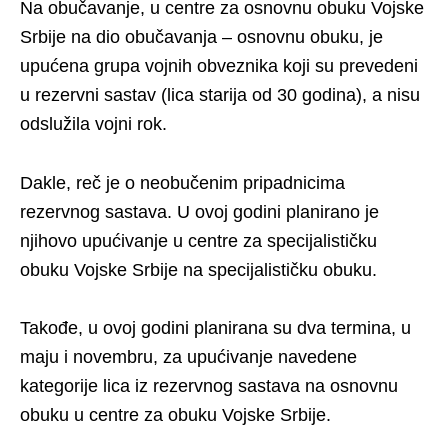
Na obučavanje, u centre za osnovnu obuku Vojske
Srbije na dio obučavanja – osnovnu obuku, je
upućena grupa vojnih obveznika koji su prevedeni
u rezervni sastav (lica starija od 30 godina), a nisu
odslužila vojni rok.
Dakle, reč je o neobučenim pripadnicima
rezervnog sastava. U ovoj godini planirano je
njihovo upućivanje u centre za specijalističku
obuku Vojske Srbije na specijalističku obuku.
Takođe, u ovoj godini planirana su dva termina, u
maju i novembru, za upućivanje navedene
kategorije lica iz rezervnog sastava na osnovnu
obuku u centre za obuku Vojske Srbije.