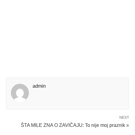
admin
NEXT
ŠTA MILE ZNA O ZAVIČAJU: To nije moj praznik »