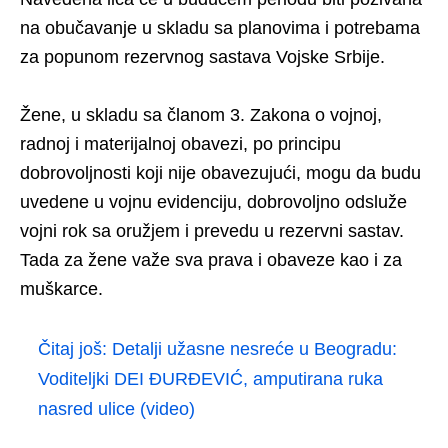
na obučavanje u skladu sa planovima i potrebama
za popunom rezervnog sastava Vojske Srbije.
Žene, u skladu sa članom 3. Zakona o vojnoj,
radnoj i materijalnoj obavezi, po principu
dobrovoljnosti koji nije obavezujući, mogu da budu
uvedene u vojnu evidenciju, dobrovoljno odsluže
vojni rok sa oružjem i prevedu u rezervni sastav.
Tada za žene važe sva prava i obaveze kao i za
muškarce.
Čitaj još:
Detalji užasne nesreće u Beogradu:
Voditeljki DEI ĐURĐEVIĆ, amputirana ruka
nasred ulice (video)