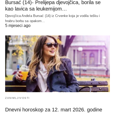
Bursać (14)- Prelijepa djevojčica, borila se
kao lavica sa leukemijom…
Djevojčica Anđela Bursać (14) iz Crvenke koja je vodila tešku i
hrabru borbu sa opakom…
5 mjeseci ago
ZANIMLJIVOSTI
Dnevni horoskop za 12. mart 2026. godine