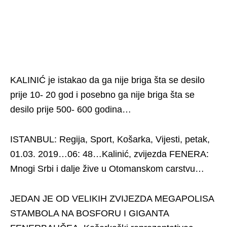
KALINIĆ je istakao da ga nije briga šta se desilo
prije 10- 20 god i posebno ga nije briga šta se
desilo prije 500- 600 godina…
ISTANBUL: Regija, Sport, Košarka, Vijesti, petak,
01.03. 2019…06: 48…Kalinić, zvijezda FENERA:
Mnogi Srbi i dalje žive u Otomanskom carstvu…
JEDAN JE OD VELIKIH ZVIJEZDA MEGAPOLISA
STAMBOLA NA BOSFORU I GIGANTA