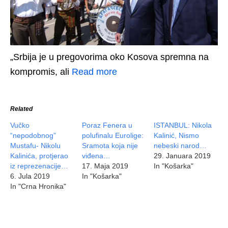
„Srbija je u pregovorima oko Kosova spremna na
kompromis, ali
Read more
Related
Vučko
Poraz Fenera u
ISTANBUL: Nikola
“nepodobnog”
polufinalu Eurolige:
Kalinić, Nismo
Mustafu- Nikolu
Sramota koja nije
nebeski narod…
Kalinića, protjerao
viđena…
29. Januara 2019
iz reprezenacije…
17. Maja 2019
In "Košarka"
6. Jula 2019
In "Košarka"
In "Crna Hronika"