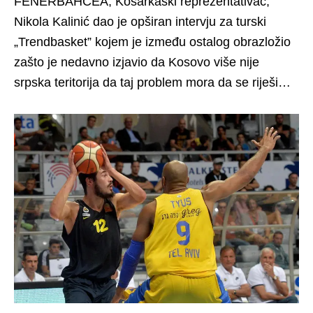
FENERBAHČEA, Košarkaški reprezentativac,
Nikola Kalinić dao je opširan intervju za turski
„Trendbasket” kojem je između ostalog obrazložio
zašto je nedavno izjavio da Kosovo više nije
srpska teritorija da taj problem mora da se riješi…