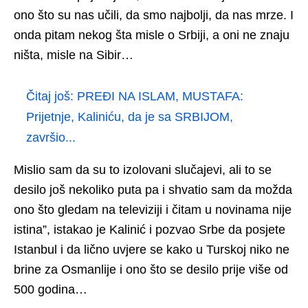
ono što su nas učili, da smo najbolji, da nas mrze. I
onda pitam nekog šta misle o Srbiji, a oni ne znaju
ništa, misle na Sibir…
Čitaj još:
PREĐI NA ISLAM, MUSTAFA:
Prijetnje, Kaliniću, da je sa SRBIJOM,
završio...
Mislio sam da su to izolovani slučajevi, ali to se
desilo još nekoliko puta pa i shvatio sam da možda
ono što gledam na televiziji i čitam u novinama nije
istina”, istakao je Kalinić i pozvao Srbe da posjete
Istanbul i da lično uvjere se kako u Turskoj niko ne
brine za Osmanlije i ono što se desilo prije više od
500 godina…