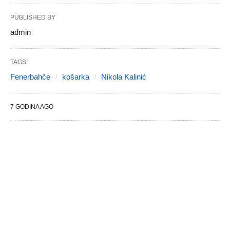
PUBLISHED BY
admin
TAGS:
Fenerbahče
košarka
Nikola Kalinić
7 GODINA AGO