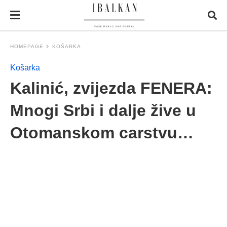
HOMEPAGE
KOŠARKA
Košarka
Kalinić, zvijezda FENERA:
Mnogi Srbi i dalje žive u
Otomanskom carstvu…