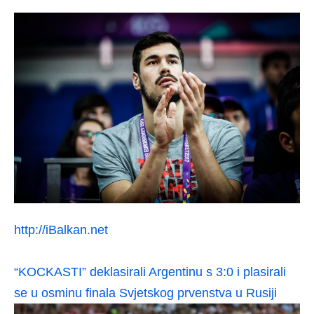
http://iBalkan.net
“KOCKASTI” deklasirali Argentinu s 3:0 i plasirali
se u osminu finala Svjetskog prvenstva u Rusiji