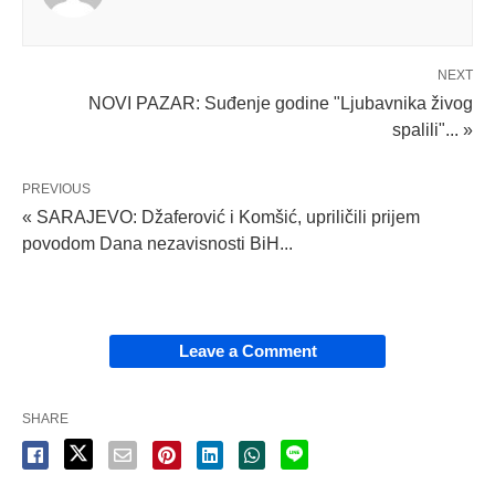
NEXT
NOVI PAZAR: Suđenje godine "Ljubavnika živog
spalili"... »
PREVIOUS
« SARAJEVO: Džaferović i Komšić, upriličili prijem
povodom Dana nezavisnosti BiH...
Leave a Comment
SHARE