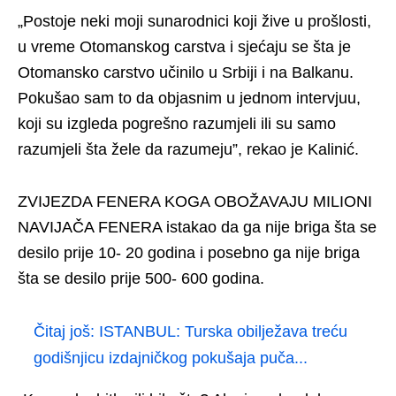
„Postoje neki moji sunarodnici koji žive u prošlosti,
u vreme Otomanskog carstva i sjećaju se šta je
Otomansko carstvo učinilo u Srbiji i na Balkanu.
Pokušao sam to da objasnim u jednom intervjuu,
koji su izgleda pogrešno razumjeli ili su samo
razumjeli šta žele da razumeju”, rekao je Kalinić.
ZVIJEZDA FENERA KOGA OBOŽAVAJU MILIONI
NAVIJAČA FENERA istakao da ga nije briga šta se
desilo prije 10- 20 godina i posebno ga nije briga
šta se desilo prije 500- 600 godina.
Čitaj još:
ISTANBUL: Turska obilježava treću
godišnjicu izdajničkog pokušaja puča...