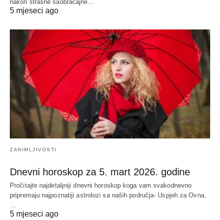
nakon strašne saobraćajne…
5 mjeseci ago
ZANIMLJIVOSTI
Dnevni horoskop za 5. mart 2026. godine
Pročitajte najdetaljniji dnevni horoskop koga vam svakodnevno
pripremaju najpoznatiji astrolozi sa naših područja- Uspjeh za Ovna,
…
5 mjeseci ago