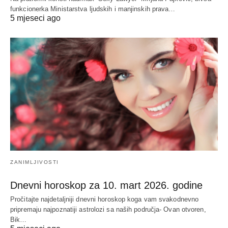
funkcionerka Ministarstva ljudskih i manjinskih prava…
5 mjeseci ago
ZANIMLJIVOSTI
Dnevni horoskop za 10. mart 2026. godine
Pročitajte najdetaljniji dnevni horoskop koga vam svakodnevno
pripremaju najpoznatiji astrolozi sa naših područja- Ovan otvoren,
Bik…