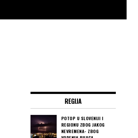
REGIJA
POTOP U SLOVENIJI I
REGIONU ZBOG JAKOG
NEVREMENA- ZBOG
VODENIH BUJICA