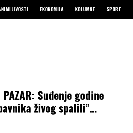
ANIMLJIVOSTI
EKONOMIJA
KOLUMNE
SPORT
 PAZAR: Suđenje godine
bavnika živog spalili”…