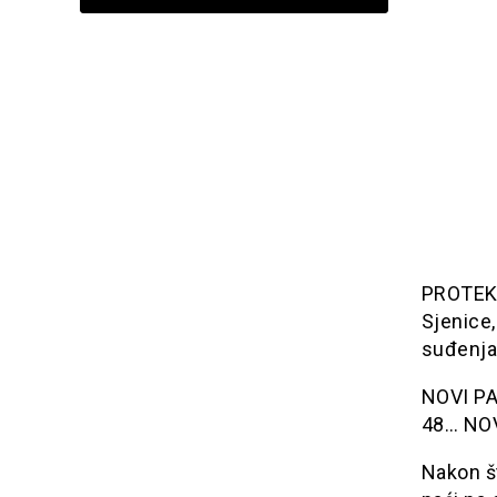
PROTEKL
Sjenice
suđenja
NOVI PAZ
48… NOV
Nakon št