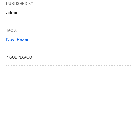
PUBLISHED BY
admin
TAGS:
Novi Pazar
7 GODINA AGO