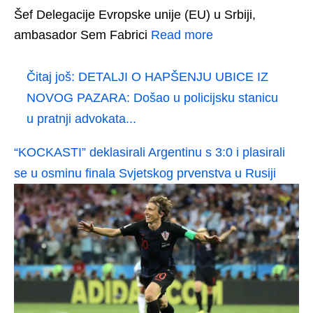
Šef Delegacije Evropske unije (EU) u Srbiji,
ambasador Sem Fabrici
Read more
Čitaj još:
DETALJI O HAPŠENJU UBICE IZ
NOVOG PAZARA: Došao u policijsku stanicu
u pratnji advokata...
“KOCKASTI” deklasirali Argentinu s 3:0 i plasirali
se u osminu finala Svjetskog prvenstva u Rusiji