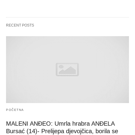
RECENT POSTS
POČETNA
MALENI ANĐEO: Umrla hrabra ANĐELA
Bursać (14)- Prelijepa djevojčica, borila se