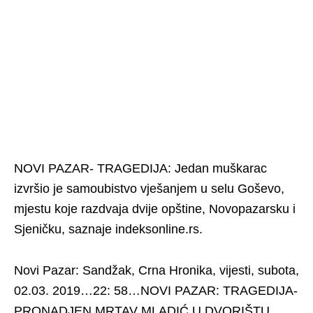
NOVI PAZAR- TRAGEDIJA: Jedan muškarac
izvršio je samoubistvo vješanjem u selu Goševo,
mjestu koje razdvaja dvije opštine, Novopazarsku i
Sjeničku, saznaje indeksonline.rs.
Novi Pazar: Sandžak, Crna Hronika, vijesti, subota,
02.03. 2019…22: 58…NOVI PAZAR: TRAGEDIJA-
PRONADJEN MRTAV MLADIĆ U DVORIŠTU