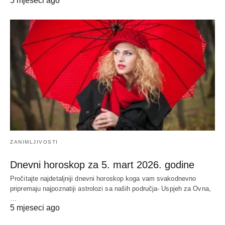
5 mjeseci ago
ZANIMLJIVOSTI
Dnevni horoskop za 5. mart 2026. godine
Pročitajte najdetaljniji dnevni horoskop koga vam svakodnevno
pripremaju najpoznatiji astrolozi sa naših područja- Uspjeh za Ovna,
…
5 mjeseci ago