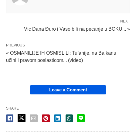
NEXT
Vic Dana Đuro i Vaso bili na pecanje u BOKU... »
PREVIOUS
« OSMANILIJE IH OSMISLILI: Tufahije, na Balkanu
učinili pravom poslasticom... (video)
Leave a Comment
SHARE