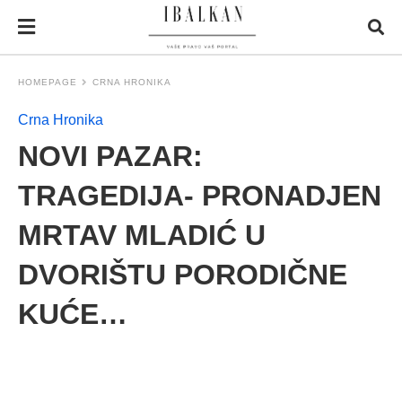
HOMEPAGE
CRNA HRONIKA
Crna Hronika
NOVI PAZAR:
TRAGEDIJA- PRONADJEN
MRTAV MLADIĆ U
DVORIŠTU PORODIČNE
KUĆE…