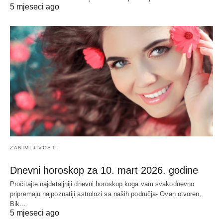
5 mjeseci ago
ZANIMLJIVOSTI
Dnevni horoskop za 10. mart 2026. godine
Pročitajte najdetaljniji dnevni horoskop koga vam svakodnevno
pripremaju najpoznatiji astrolozi sa naših područja- Ovan otvoren,
Bik…
5 mjeseci ago