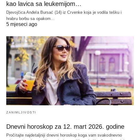
kao lavica sa leukemijom…
Djevojčica Anđela Bursać (14) iz Crvenke koja je vodila tešku i
hrabru borbu sa opakom…
5 mjeseci ago
ZANIMLJIVOSTI
Dnevni horoskop za 12. mart 2026. godine
Pročitajte najdetaljniji dnevni horoskop koga vam svakodnevno