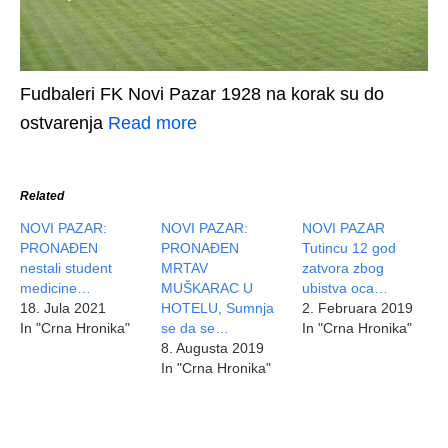
Fudbaleri FK Novi Pazar 1928 na korak su do
ostvarenja
Read more
Related
NOVI PAZAR:
NOVI PAZAR:
NOVI PAZAR
PRONAĐEN
PRONAĐEN
Tutincu 12 god
nestali student
MRTAV
zatvora zbog
medicine…
MUŠKARAC U
ubistva oca…
18. Jula 2021
HOTELU, Sumnja
2. Februara 2019
In "Crna Hronika"
se da se…
In "Crna Hronika"
8. Augusta 2019
In "Crna Hronika"