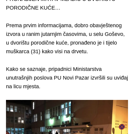
PORODIČNE KUĆE…
Prema prvim informacijama, dobro obavještenog
izvora u ranim jutarnjim časovima, u selu Goševo,
u dvorištu porodične kuće, pronađeno je i tijelo
muškarca (31) kako visi na drvetu.
Kako se saznaje, pripadnici Ministarstva
unutrašnjih poslova PU Novi Pazar izvršili su uviđaj
na licu mjesta.