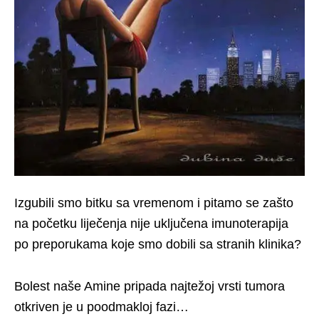
Izgubili smo bitku sa vremenom i pitamo se zašto
na početku liječenja nije uključena imunoterapija
po preporukama koje smo dobili sa stranih klinika?
Bolest naše Amine pripada najtežoj vrsti tumora
otkriven je u poodmakloj fazi…