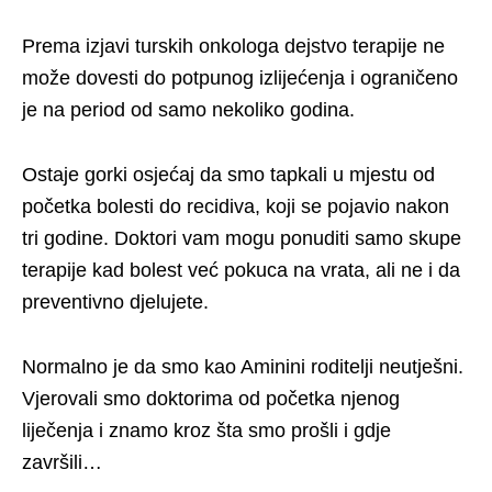
Prema izjavi turskih onkologa dejstvo terapije ne
može dovesti do potpunog izlijećenja i ograničeno
je na period od samo nekoliko godina.
Ostaje gorki osjećaj da smo tapkali u mjestu od
početka bolesti do recidiva, koji se pojavio nakon
tri godine. Doktori vam mogu ponuditi samo skupe
terapije kad bolest već pokuca na vrata, ali ne i da
preventivno djelujete.
Normalno je da smo kao Aminini roditelji neutješni.
Vjerovali smo doktorima od početka njenog
liječenja i znamo kroz šta smo prošli i gdje
završili…