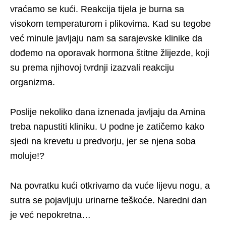
vraćamo se kući. Reakcija tijela je burna sa
visokom temperaturom i plikovima. Kad su tegobe
već minule javljaju nam sa sarajevske klinike da
dođemo na oporavak hormona štitne žlijezde, koji
su prema njihovoj tvrdnji izazvali reakciju
organizma.
Poslije nekoliko dana iznenada javljaju da Amina
treba napustiti kliniku. U podne je zatičemo kako
sjedi na krevetu u predvorju, jer se njena soba
moluje!?
Na povratku kući otkrivamo da vuće lijevu nogu, a
sutra se pojavljuju urinarne teškoće. Naredni dan
je već nepokretna…