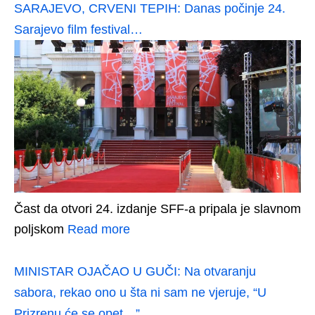
SARAJEVO, CRVENI TEPIH: Danas počinje 24.
Sarajevo film festival…
Čast da otvori 24. izdanje SFF-a pripala je slavnom
poljskom
Read more
MINISTAR OJAČAO U GUČI: Na otvaranju
sabora, rekao ono u šta ni sam ne vjeruje, “U
Prizrenu će se opet…”