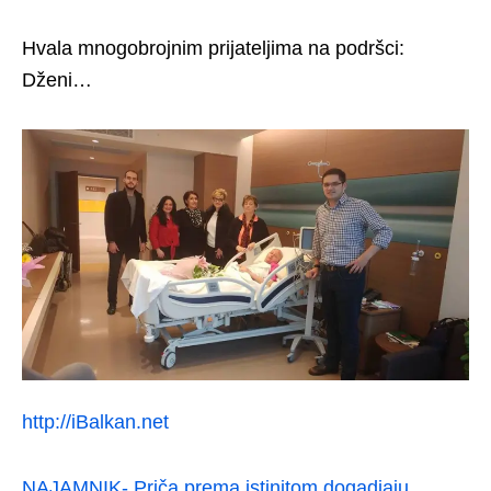
Hvala mnogobrojnim prijateljima na podršci:
Dženi…
http://iBalkan.net
NAJAMNIK- Priča prema istinitom dogadjaju…