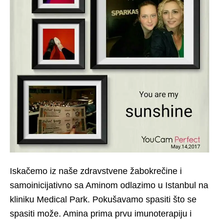
Iskačemo iz naše zdravstvene žabokrečine i
samoinicijativno sa Aminom odlazimo u Istanbul na
kliniku Medical Park. Pokušavamo spasiti što se
spasiti može. Amina prima prvu imunoterapiju i