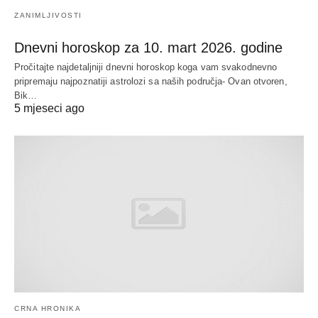
ZANIMLJIVOSTI
Dnevni horoskop za 10. mart 2026. godine
Pročitajte najdetaljniji dnevni horoskop koga vam svakodnevno
pripremaju najpoznatiji astrolozi sa naših područja- Ovan otvoren,
Bik…
5 mjeseci ago
CRNA HRONIKA