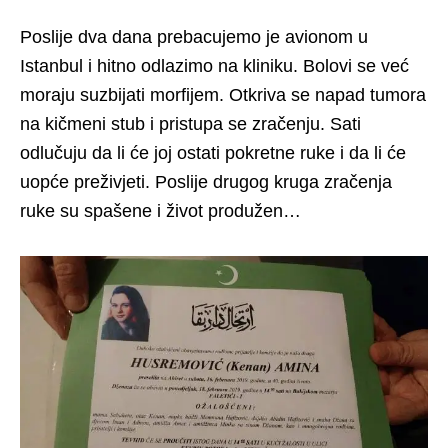
Poslije dva dana prebacujemo je avionom u
Istanbul i hitno odlazimo na kliniku. Bolovi se već
moraju suzbijati morfijem. Otkriva se napad tumora
na kičmeni stub i pristupa se zračenju. Sati
odlučuju da li će joj ostati pokretne ruke i da li će
uopće preživjeti. Poslije drugog kruga zračenja
ruke su spašene i život produžen…