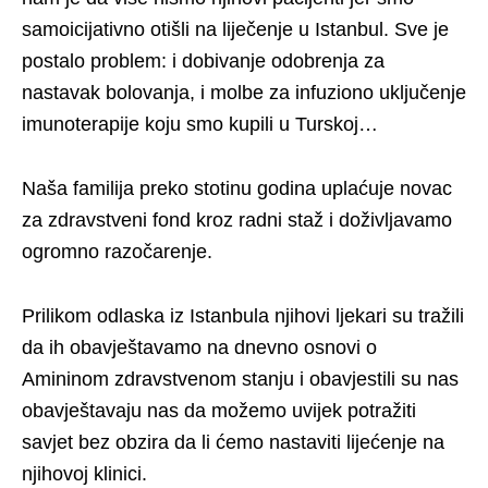
samoicijativno otišli na liječenje u Istanbul. Sve je
postalo problem: i dobivanje odobrenja za
nastavak bolovanja, i molbe za infuziono uključenje
imunoterapije koju smo kupili u Turskoj…
Naša familija preko stotinu godina uplaćuje novac
za zdravstveni fond kroz radni staž i doživljavamo
ogromno razočarenje.
Prilikom odlaska iz Istanbula njihovi ljekari su tražili
da ih obavještavamo na dnevno osnovi o
Amininom zdravstvenom stanju i obavjestili su nas
obavještavaju nas da možemo uvijek potražiti
savjet bez obzira da li ćemo nastaviti lijećenje na
njihovoj klinici.