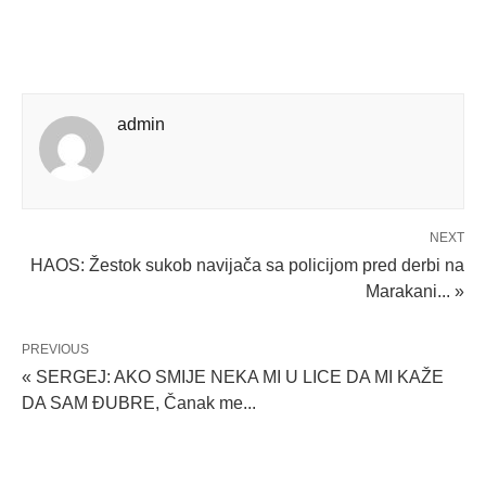
admin
NEXT
HAOS: Žestok sukob navijača sa policijom pred derbi na
Marakani... »
PREVIOUS
« SERGEJ: AKO SMIJE NEKA MI U LICE DA MI KAŽE
DA SAM ĐUBRE, Čanak me...