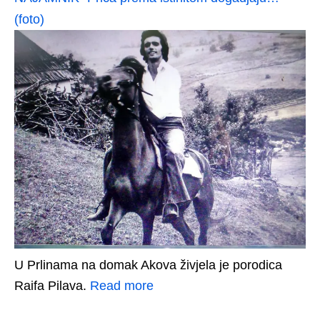
(foto)
U Prlinama na domak Akova živjela je porodica
Raifa Pilava.
Read more