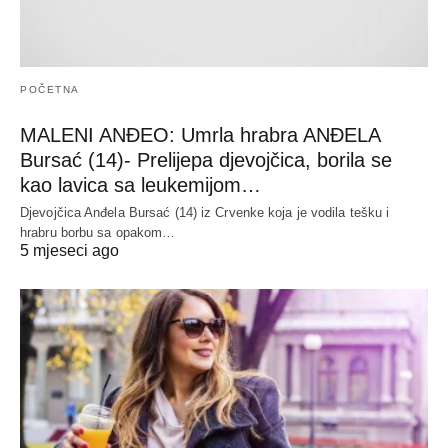
POČETNA
MALENI ANĐEO: Umrla hrabra ANĐELA
Bursać (14)- Prelijepa djevojčica, borila se
kao lavica sa leukemijom…
Djevojčica Anđela Bursać (14) iz Crvenke koja je vodila tešku i
hrabru borbu sa opakom…
5 mjeseci ago