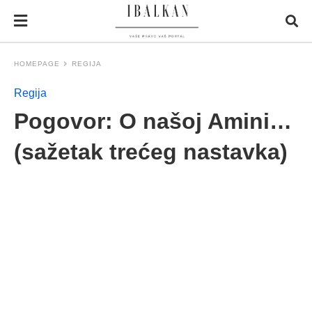
HOMEPAGE
REGIJA
Regija
Pogovor: O našoj Amini…
(sažetak trećeg nastavka)