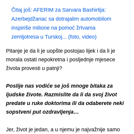
Čitaj još:
AFERIM za Sarvara Bashirlija:
Azerbejdžanac sa dotrajalim automobilom
inspiriše milione na pomoć žrtvama
zemljotresa u Turskoj... (foto, video)
Pitanje je da li je uopšte postojao lijek i da li je
morala ostati nepokretna i posljednje mjesece
života provesti u patnji?
Poslije nas vodiće se još mnoge bitaka za
ljudske živote. Razmislite da li da svoj život
predate u ruke doktorima ili da odaberete neki
sopstveni put ozdravljenja…
Jer, život je jedan, a u njemu je najvažnije samo