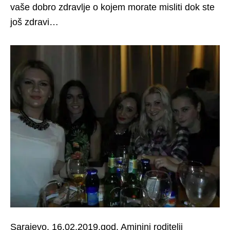
vaše dobro zdravlje o kojem morate misliti dok ste
još zdravi…
Sarajevo, 16.02.2019.god. Aminini roditelji