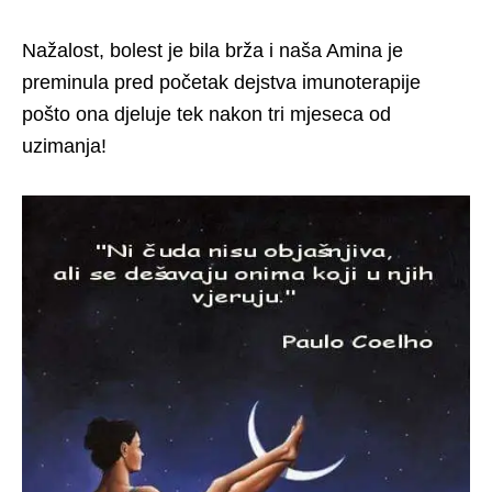
Nažalost, bolest je bila brža i naša Amina je
preminula pred početak dejstva imunoterapije
pošto ona djeluje tek nakon tri mjeseca od
uzimanja!