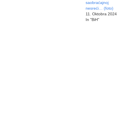
saobraćajnoj
nesreći… (foto)
11. Oktobra 2024
In "BiH"