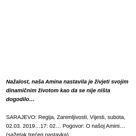
Nažalost, naša Amina nastavila je živjeti svojim
dinamičnim životom kao da se nije ništa
dogodilo…
SARAJEVO: Regija, Zanimljivosti, Vijesti, subota,
02.03. 2019…17: 02… Pogovor: O našoj Amini…
(sažetak trećeg nastavka)