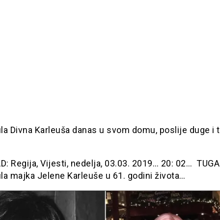
la Divna Karleuša danas u svom domu, poslije duge i 
…
: Regija, Vijesti, nedelja, 03.03. 2019… 20: 02… TUGA
la majka Jelene Karleuše u 61. godini života…