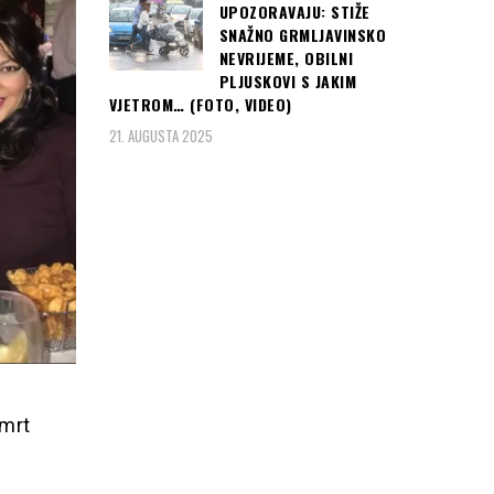
UPOZORAVAJU: STIŽE
SNAŽNO GRMLJAVINSKO
NEVRIJEME, OBILNI
PLJUSKOVI S JAKIM
VJETROM… (FOTO, VIDEO)
21. AUGUSTA 2025
smrt