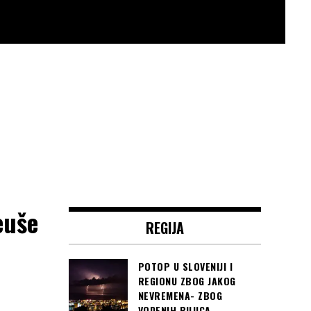
euše
REGIJA
POTOP U SLOVENIJI I
REGIONU ZBOG JAKOG
NEVREMENA- ZBOG
VODENIH BUJICA