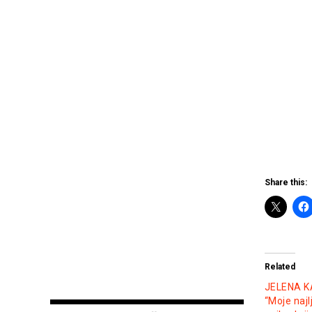
Share this:
Related
JELENA K
“Moje najl