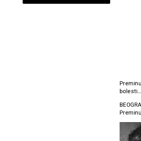
Preminu
bolesti
BEOGRAD
Preminu