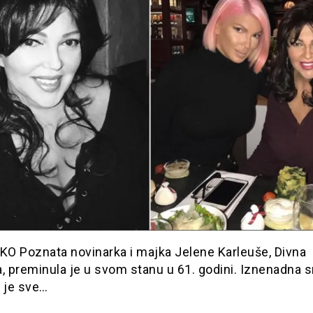
O Poznata novinarka i majka Jelene Karleuše, Divna
, preminula je u svom stanu u 61. godini. Iznenadna 
 je sve…