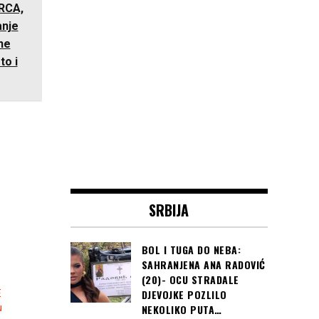
SRBIJA
BOL I TUGA DO NEBA:
SAHRANJENA ANA RADOVIĆ
(20)- OCU STRADALE
DJEVOJKE POZLILO
E
u
NEKOLIKO PUTA…