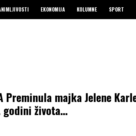
ANIMLJIVOSTI
EKONOMIJA
KOLUMNE
SPORT
 Preminula majka Jelene Karl
. godini života…