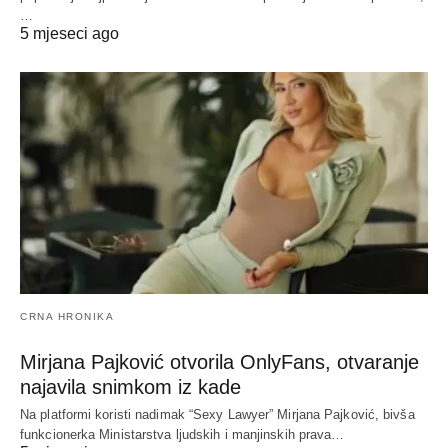
…
5 mjeseci ago
CRNA HRONIKA
Mirjana Pajković otvorila OnlyFans, otvaranje
najavila snimkom iz kade
Na platformi koristi nadimak “Sexy Lawyer” Mirjana Pajković, bivša
funkcionerka Ministarstva ljudskih i manjinskih prava…