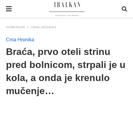
HOMEPAGE
CRNA HRONIKA
Crna Hronika
Braća, prvo oteli strinu
pred bolnicom, strpali je u
kola, a onda je krenulo
mučenje…