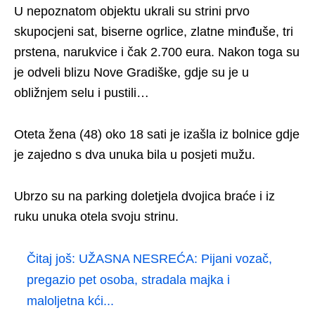
U nepoznatom objektu ukrali su strini prvo
skupocjeni sat, biserne ogrlice, zlatne minđuše, tri
prstena, narukvice i čak 2.700 eura. Nakon toga su
je odveli blizu Nove Gradiške, gdje su je u
obližnjem selu i pustili…
Oteta žena (48) oko 18 sati je izašla iz bolnice gdje
je zajedno s dva unuka bila u posjeti mužu.
Ubrzo su na parking doletjela dvojica braće i iz
ruku unuka otela svoju strinu.
Čitaj još:
UŽASNA NESREĆA: Pijani vozač,
pregazio pet osoba, stradala majka i
maloljetna kći...