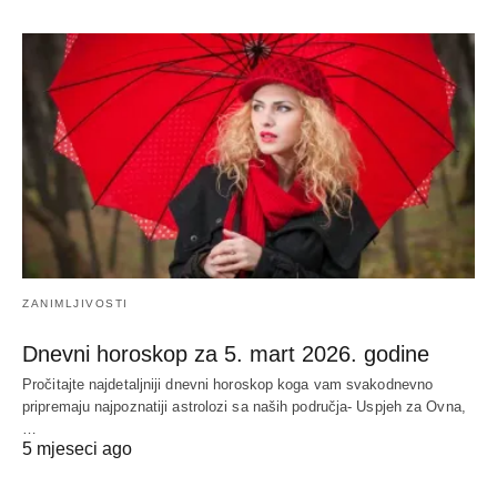
ZANIMLJIVOSTI
Dnevni horoskop za 5. mart 2026. godine
Pročitajte najdetaljniji dnevni horoskop koga vam svakodnevno
pripremaju najpoznatiji astrolozi sa naših područja- Uspjeh za Ovna,
…
5 mjeseci ago