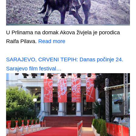
U Prlinama na domak Akova živjela je porodica
Raifa Pilava.
Read more
SARAJEVO, CRVENI TEPIH: Danas počinje 24.
Sarajevo film festival…