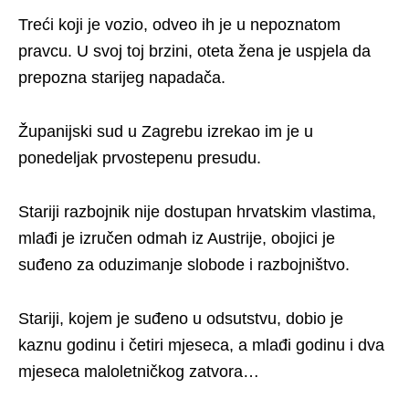
Treći koji je vozio, odveo ih je u nepoznatom
pravcu. U svoj toj brzini, oteta žena je uspjela da
prepozna starijeg napadača.
Županijski sud u Zagrebu izrekao im je u
ponedeljak prvostepenu presudu.
Stariji razbojnik nije dostupan hrvatskim vlastima,
mlađi je izručen odmah iz Austrije, obojici je
suđeno za oduzimanje slobode i razbojništvo.
Stariji, kojem je suđeno u odsutstvu, dobio je
kaznu godinu i četiri mjeseca, a mlađi godinu i dva
mjeseca maloletničkog zatvora…