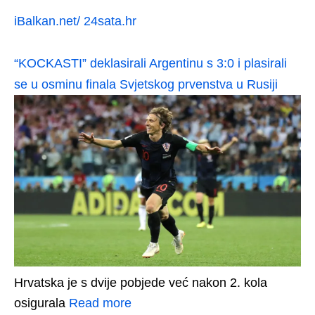
iBalkan.net/ 24sata.hr
“KOCKASTI” deklasirali Argentinu s 3:0 i plasirali
se u osminu finala Svjetskog prvenstva u Rusiji
Hrvatska je s dvije pobjede već nakon 2. kola
osigurala
Read more