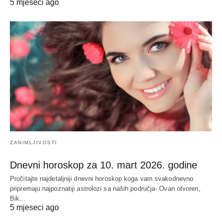
5 mjeseci ago
ZANIMLJIVOSTI
Dnevni horoskop za 10. mart 2026. godine
Pročitajte najdetaljniji dnevni horoskop koga vam svakodnevno
pripremaju najpoznatiji astrolozi sa naših područja- Ovan otvoren,
Bik…
5 mjeseci ago