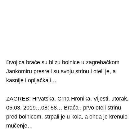
Dvojica braće su blizu bolnice u zagrebačkom
Jankomiru presreli su svoju strinu i oteli je, a
kasnije i opljačkali…
ZAGREB: Hrvatska, Crna Hronika, Vijesti, utorak,
05.03. 2019…08: 58… Braća , prvo oteli strinu
pred bolnicom, strpali je u kola, a onda je krenulo
mučenje…