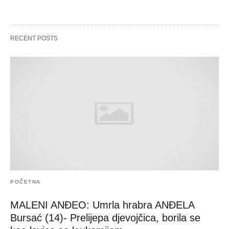
RECENT POSTS
POČETNA
MALENI ANĐEO: Umrla hrabra ANĐELA
Bursać (14)- Prelijepa djevojčica, borila se