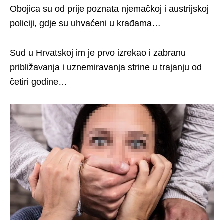
Obojica su od prije poznata njemačkoj i austrijskoj
policiji, gdje su uhvaćeni u krađama…
Sud u Hrvatskoj im je prvo izrekao i zabranu
približavanja i uznemiravanja strine u trajanju od
četiri godine…