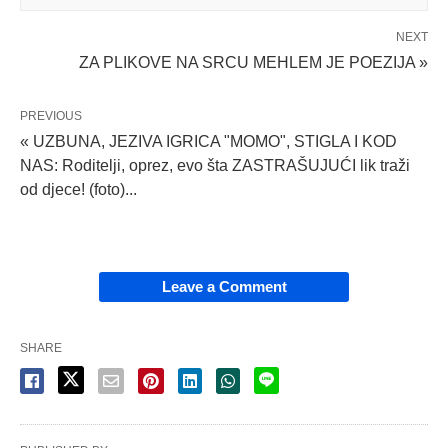
NEXT
ZA PLIKOVE NA SRCU MEHLEM JE POEZIJA »
PREVIOUS
« UZBUNA, JEZIVA IGRICA "MOMO", STIGLA I KOD
NAS: Roditelji, oprez, evo šta ZASTRAŠUJUĆI lik traži
od djece! (foto)...
Leave a Comment
SHARE