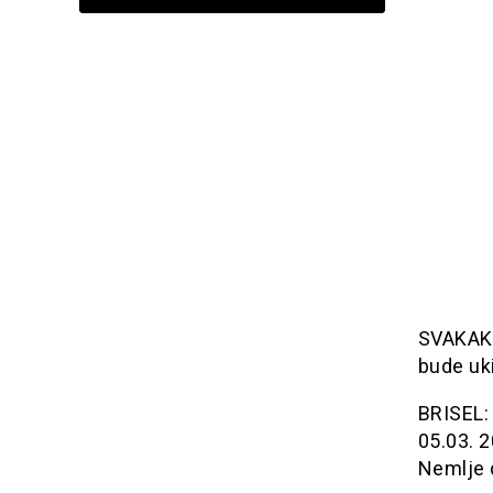
SVAKAKO
bude uki
BRISEL: 
05.03. 
Nemlje 