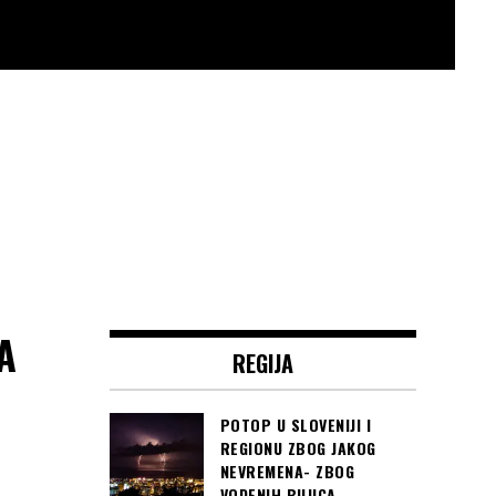
A
REGIJA
POTOP U SLOVENIJI I
REGIONU ZBOG JAKOG
NEVREMENA- ZBOG
VODENIH BUJICA