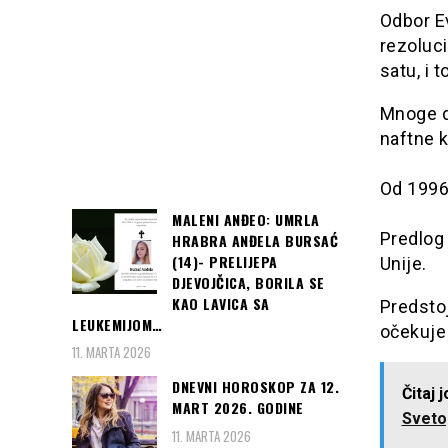
Odbor Ev
rezoluci
satu, i 
Mnoge d
naftne k
Od 1996
MALENI ANĐEO: UMRLA
Predlog
HRABRA ANĐELA BURSAĆ
(14)- PRELIJEPA
Unije.
DJEVOJČICA, BORILA SE
KAO LAVICA SA
Predstoj
LEUKEMIJOM…
očekuje 
11. MARTA 2026
DNEVNI HOROSKOP ZA 12.
Čitaj 
MART 2026. GODINE
Svetog
11. MARTA 2026