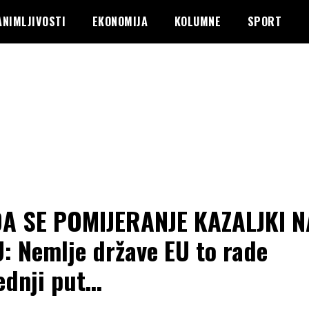
ANIMLJIVOSTI
EKONOMIJA
KOLUMNE
SPORT
A SE POMIJERANJE KAZALJKI N
: Nemlje države EU to rade
ednji put…