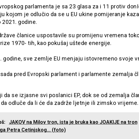
ropskog parlamenta je sa 23 glasa za i 11 protiv donI
ju kojom je odlučio da se u EU ukine pomijeranje kazal
to 2021. godine.
ržave članice uspostavile su promijenu vremena tok
rize 1970- tih, kao pokušaj uštede energije.
. godine, sve zemlje EU menjaju istovremeno svoje v
 sada pred Evropski parlament i parlamente zemalja čl
i da se izjasne svi poslanici EP, dok se od zemalja čla
da odluče da li će da zadrže ljetnje ili zimsko vrijeme.
još:
JAKOV na Milov tron, ista je bruka kao JOAKIJE na tron
a Petra Cetinjskog... (foto)