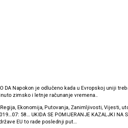
 DA Napokon je odlučeno kada u Evropskoj uniji treb
nuto zimsko i letnje računanje vremena..
Regija, Ekonomija, Putovanja, Zanimljivosti, Vijesti, ut
2019…07: 58… UKIDA SE POMIJERANJE KAZALJKI NA 
države EU to rade poslednji put…