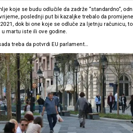
lje koje se budu odlučile da zadrže “standardno”, od
rijeme, poslednji put bi kazaljke trebalo da promijene
2021, dok bi one koje se odluče za ljetnju računicu, t
 u martu iste ili ove godine.
sada treba da potvrdi EU parlament…