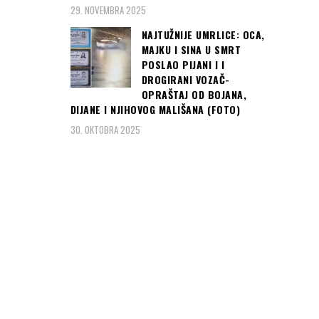
29. NOVEMBRA 2025
NAJTUŽNIJE UMRLICE: OCA,
MAJKU I SINA U SMRT
POSLAO PIJANI I I
DROGIRANI VOZAČ-
OPRAŠTAJ OD BOJANA,
DIJANE I NJIHOVOG MALIŠANA (FOTO)
30. OKTOBRA 2025