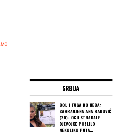
AMO
SRBIJA
BOL I TUGA DO NEBA:
SAHRANJENA ANA RADOVIĆ
(20)- OCU STRADALE
DJEVOJKE POZLILO
NEKOLIKO PUTA…