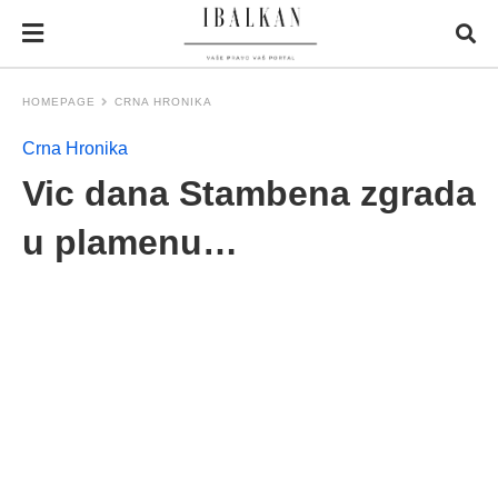
HOMEPAGE
CRNA HRONIKA
Crna Hronika
Vic dana Stambena zgrada
u plamenu…