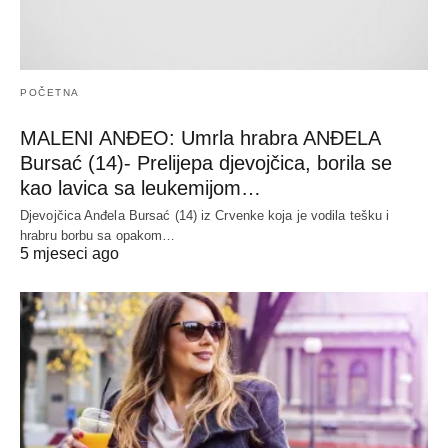
POČETNA
MALENI ANĐEO: Umrla hrabra ANĐELA
Bursać (14)- Prelijepa djevojčica, borila se
kao lavica sa leukemijom…
Djevojčica Anđela Bursać (14) iz Crvenke koja je vodila tešku i
hrabru borbu sa opakom…
5 mjeseci ago