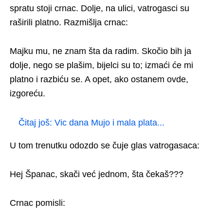
spratu stoji crnac. Dolje, na ulici, vatrogasci su
raširili platno. Razmišlja crnac:
Majku mu, ne znam šta da radim. Skočio bih ja
dolje, nego se plašim, bijelci su to; izmaći će mi
platno i razbiću se. A opet, ako ostanem ovde,
izgoreću.
Čitaj još:
Vic dana Mujo i mala plata...
U tom trenutku odozdo se čuje glas vatrogasaca:
Hej Španac, skači već jednom, šta čekaš???
Crnac pomisli: