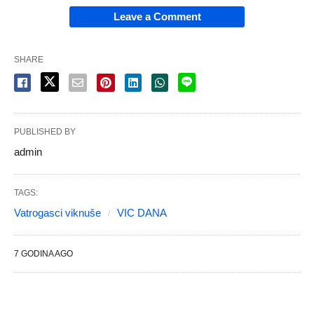
Leave a Comment
SHARE
PUBLISHED BY
admin
TAGS:
Vatrogasci viknuše
VIC DANA
7 GODINA AGO