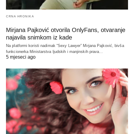
CRNA HRONIKA
Mirjana Pajković otvorila OnlyFans, otvaranje
najavila snimkom iz kade
Na platformi koristi nadimak “Sexy Lawyer” Mirjana Pajković, bivša
funkcionerka Ministarstva ljudskih i manjinskih prava…
5 mjeseci ago