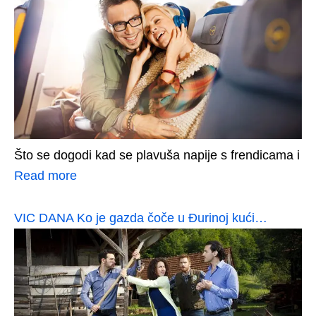
Što se dogodi kad se plavuša napije s frendicama i
Read more
VIC DANA Ko je gazda čoče u Đurinoj kući…