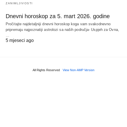
ZANIMLJIVOSTI
Dnevni horoskop za 5. mart 2026. godine
Pročitajte najdetaljniji dnevni horoskop koga vam svakodnevno
pripremaju najpoznatiji astrolozi sa naših područja- Uspjeh za Ovna,
…
5 mjeseci ago
All Rights Reserved
View Non-AMP Version