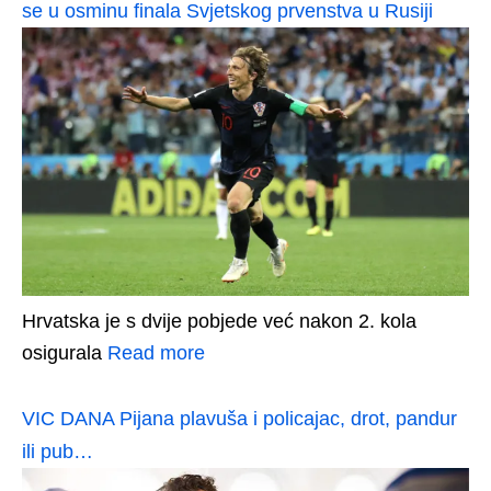
se u osminu finala Svjetskog prvenstva u Rusiji
Hrvatska je s dvije pobjede već nakon 2. kola
osigurala
Read more
VIC DANA Pijana plavuša i policajac, drot, pandur
ili pub…