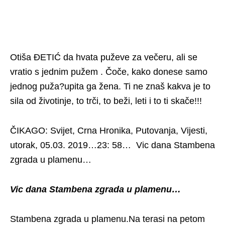
Otiša ĐETIĆ da hvata puževe za večeru, ali se
vratio s jednim pužem . Čoče, kako donese samo
jednog puža?upita ga žena. Ti ne znaš kakva je to
sila od životinje, to trči, to beži, leti i to ti skače!!!
ČIKAGO: Svijet, Crna Hronika, Putovanja, Vijesti,
utorak, 05.03. 2019…23: 58… Vic dana Stambena
zgrada u plamenu…
Vic dana Stambena zgrada u plamenu…
Stambena zgrada u plamenu.Na terasi na petom