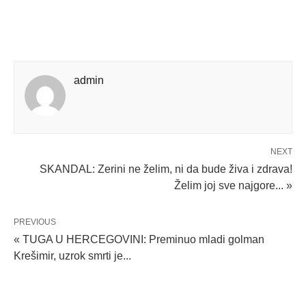
admin
NEXT
SKANDAL: Zerini ne želim, ni da bude živa i zdrava!
Želim joj sve najgore... »
PREVIOUS
« TUGA U HERCEGOVINI: Preminuo mladi golman
Krešimir, uzrok smrti je...