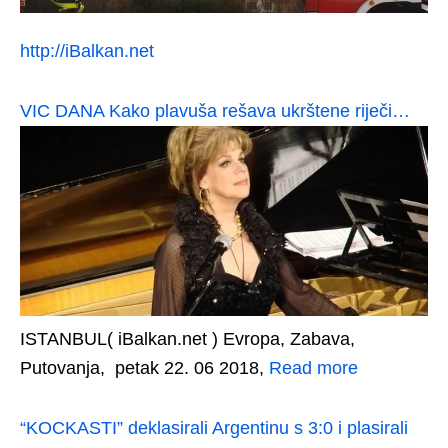
http://iBalkan.net
VIC DANA Kako plavuša rešava ukrštene riječi…
ISTANBUL( iBalkan.net ) Evropa, Zabava,
Putovanja, petak 22. 06 2018,
Read more
“KOCKASTI” deklasirali Argentinu s 3:0 i plasirali