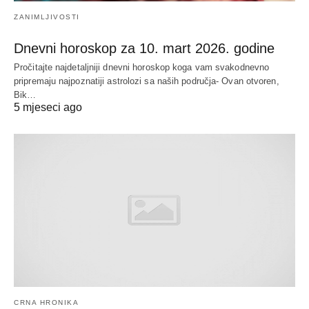
ZANIMLJIVOSTI
Dnevni horoskop za 10. mart 2026. godine
Pročitajte najdetaljniji dnevni horoskop koga vam svakodnevno
pripremaju najpoznatiji astrolozi sa naših područja- Ovan otvoren,
Bik…
5 mjeseci ago
CRNA HRONIKA