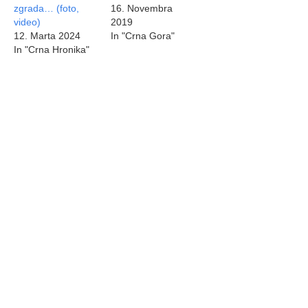
zgrada… (foto,
16. Novembra
video)
2019
12. Marta 2024
In "Crna Gora"
In "Crna Hronika"