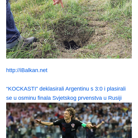
http://iBalkan.net
“KOCKASTI” deklasirali Argentinu s 3:0 i plasirali
se u osminu finala Svjetskog prvenstva u Rusiji