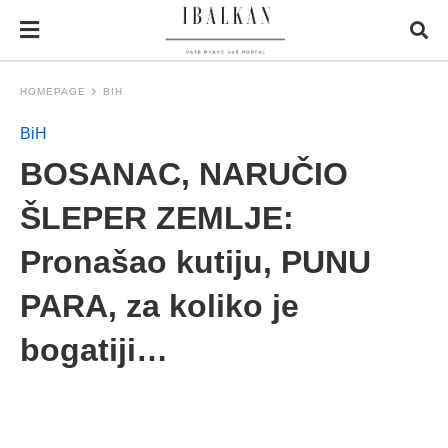
HOMEPAGE
BIH
BiH
BOSANAC, NARUČIO
ŠLEPER ZEMLJE:
Pronašao kutiju, PUNU
PARA, za koliko je
bogatiji…