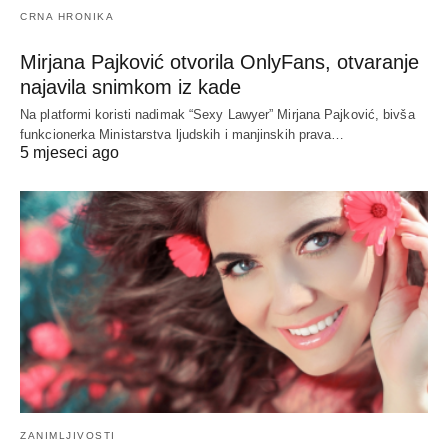
CRNA HRONIKA
Mirjana Pajković otvorila OnlyFans, otvaranje
najavila snimkom iz kade
Na platformi koristi nadimak “Sexy Lawyer” Mirjana Pajković, bivša
funkcionerka Ministarstva ljudskih i manjinskih prava…
5 mjeseci ago
ZANIMLJIVOSTI