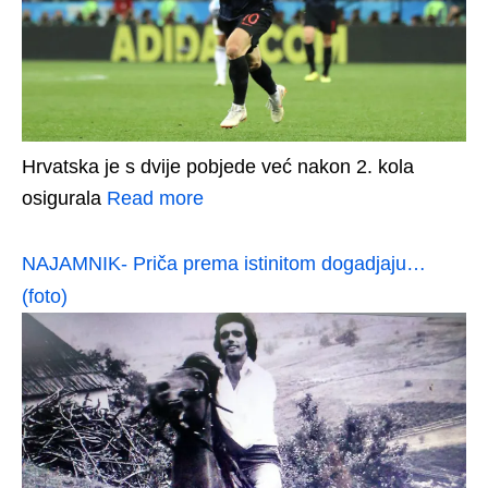
Hrvatska je s dvije pobjede već nakon 2. kola
osigurala
Read more
NAJAMNIK- Priča prema istinitom dogadjaju…
(foto)