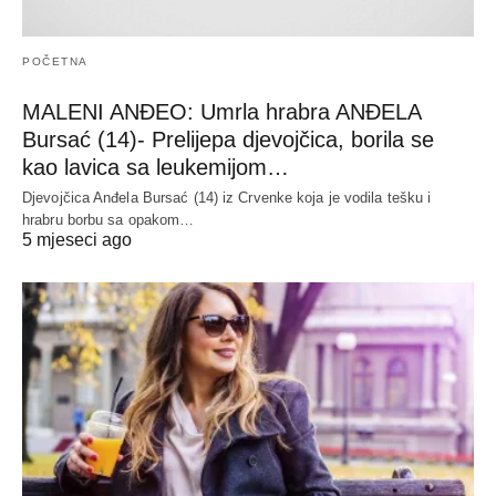
POČETNA
MALENI ANĐEO: Umrla hrabra ANĐELA
Bursać (14)- Prelijepa djevojčica, borila se
kao lavica sa leukemijom…
Djevojčica Anđela Bursać (14) iz Crvenke koja je vodila tešku i
hrabru borbu sa opakom…
5 mjeseci ago