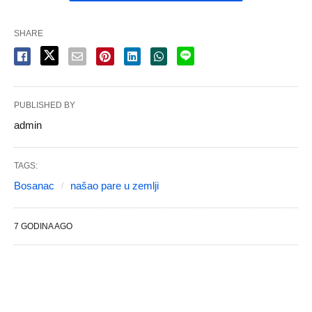
SHARE
PUBLISHED BY
admin
TAGS:
Bosanac
našao pare u zemlji
7 GODINA AGO