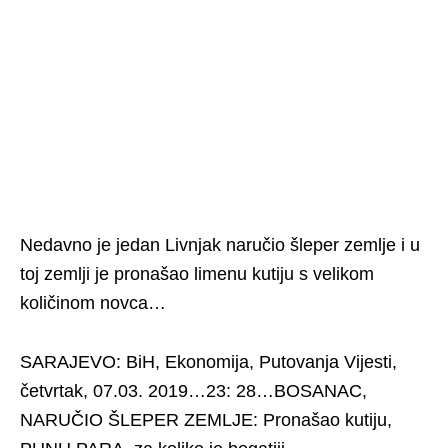
Nedavno je jedan Livnjak naručio šleper zemlje i u
toj zemlji je pronašao limenu kutiju s velikom
količinom novca…
SARAJEVO: BiH, Ekonomija, Putovanja Vijesti,
četvrtak, 07.03. 2019…23: 28…BOSANAC,
NARUČIO ŠLEPER ZEMLJE: Pronašao kutiju,