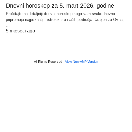
Dnevni horoskop za 5. mart 2026. godine
Pročitajte najdetaljniji dnevni horoskop koga vam svakodnevno
pripremaju najpoznatiji astrolozi sa naših područja- Uspjeh za Ovna,
…
5 mjeseci ago
All Rights Reserved
View Non-AMP Version