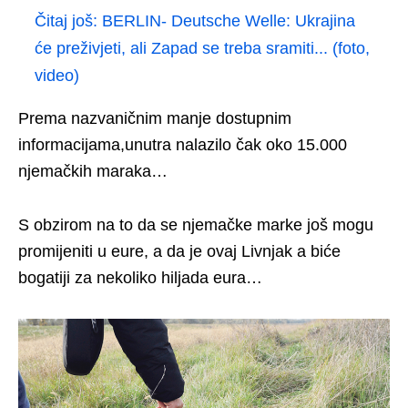
Čitaj još:
BERLIN- Deutsche Welle: Ukrajina
će preživjeti, ali Zapad se treba sramiti... (foto,
video)
Prema nazvaničnim manje dostupnim
informacijama,unutra nalazilo čak oko 15.000
njemačkih maraka…
S obzirom na to da se njemačke marke još mogu
promijeniti u eure, a da je ovaj Livnjak a biće
bogatiji za nekoliko hiljada eura…