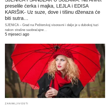
preselile ćerka i majka, LEJLA i EDISA
KARIŠIK- Uz suze, dove i tišinu dženaza će
biti sutra…
SJENICA – Grad na Pešterskoj visoravni i dalje je u dubokoj tuzi
nakon strašne saobraćajne…
5 mjeseci ago
ZANIMLJIVOSTI