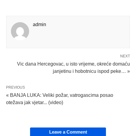
admin
NEXT
Vic dana Hercegovac, u isto vrijeme, okreće domaću
janjetinu i hobotnicu ispod peke… »
PREVIOUS
« BANJA LUKA: Veliki požar, vatrogascima posao
otežava jak vjetar... (video)
Leave a Comment