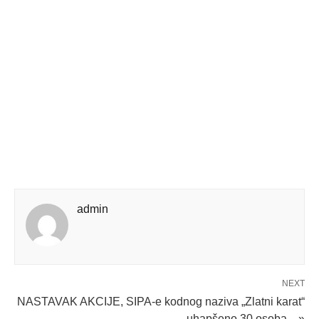
admin
NEXT
NASTAVAK AKCIJE, SIPA-e kodnog naziva „Zlatni karat“
uhapšeno 30 osoba... »