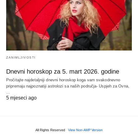
ZANIMLJIVOSTI
Dnevni horoskop za 5. mart 2026. godine
Pročitajte najdetaljniji dnevni horoskop koga vam svakodnevno
pripremaju najpoznatiji astrolozi sa naših područja- Uspjeh za Ovna,
…
5 mjeseci ago
All Rights Reserved
View Non-AMP Version