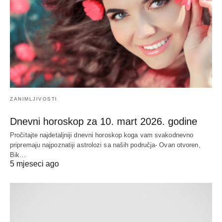
ZANIMLJIVOSTI
Dnevni horoskop za 10. mart 2026. godine
Pročitajte najdetaljniji dnevni horoskop koga vam svakodnevno
pripremaju najpoznatiji astrolozi sa naših područja- Ovan otvoren,
Bik…
5 mjeseci ago