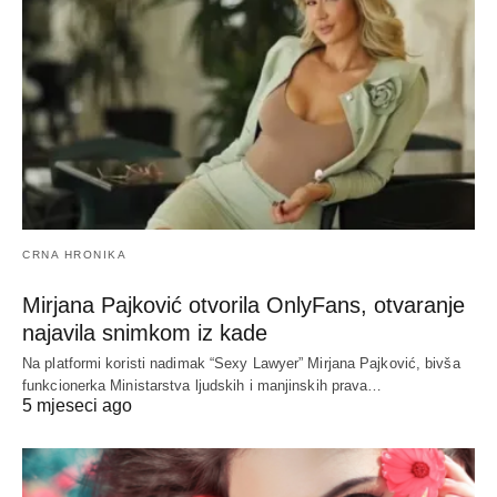
CRNA HRONIKA
Mirjana Pajković otvorila OnlyFans, otvaranje
najavila snimkom iz kade
Na platformi koristi nadimak “Sexy Lawyer” Mirjana Pajković, bivša
funkcionerka Ministarstva ljudskih i manjinskih prava…
5 mjeseci ago