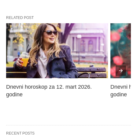
RELATED POST
Dnevni horoskop za 12. mart 2026. 
Dnevni hor
godine
godine
RECENT POSTS