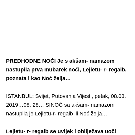
PREDHODNE NOĆI Je s akšam- namazom
nastupila prva mubarek noći, Lejletu- r- regaib,
poznata i kao Noć želja…
ISTANBUL: Svijet, Putovanja Vijesti, petak, 08.03.
2019…08: 28… SINOĆ sa akšam- namazom
nastupila je Lejletu-r- regaib ili Noć želja…
Lejletu- r- regaib se uvijek i obilježava uoči