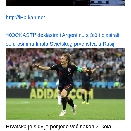
http://iBalkan.net
“KOCKASTI” deklasirali Argentinu s 3:0 i plasirali
se u osminu finala Svjetskog prvenstva u Rusiji
Hrvatska je s dvije pobjede već nakon 2. kola